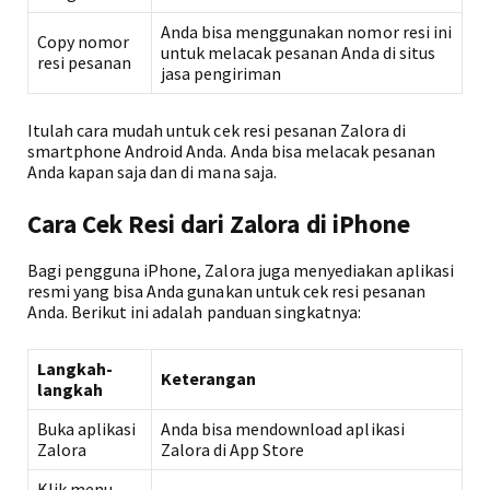
Anda bisa menggunakan nomor resi ini
Copy nomor
untuk melacak pesanan Anda di situs
resi pesanan
jasa pengiriman
Itulah cara mudah untuk cek resi pesanan Zalora di
smartphone Android Anda. Anda bisa melacak pesanan
Anda kapan saja dan di mana saja.
Cara Cek Resi dari Zalora di iPhone
Bagi pengguna iPhone, Zalora juga menyediakan aplikasi
resmi yang bisa Anda gunakan untuk cek resi pesanan
Anda. Berikut ini adalah panduan singkatnya:
Langkah-
Keterangan
langkah
Buka aplikasi
Anda bisa mendownload aplikasi
Zalora
Zalora di App Store
Klik menu