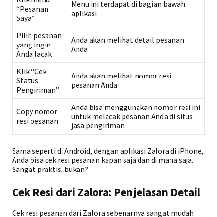
Menu ini terdapat di bagian bawah
“Pesanan
aplikasi
Saya”
Pilih pesanan
Anda akan melihat detail pesanan
yang ingin
Anda
Anda lacak
Klik “Cek
Anda akan melihat nomor resi
Status
pesanan Anda
Pengiriman”
Anda bisa menggunakan nomor resi ini
Copy nomor
untuk melacak pesanan Anda di situs
resi pesanan
jasa pengiriman
Sama seperti di Android, dengan aplikasi Zalora di iPhone,
Anda bisa cek resi pesanan kapan saja dan di mana saja.
Sangat praktis, bukan?
Cek Resi dari Zalora: Penjelasan Detail
Cek resi pesanan dari Zalora sebenarnya sangat mudah