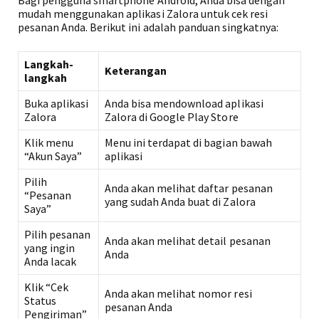
Bagi pengguna smartphone Android, Anda bisa dengan
mudah menggunakan aplikasi Zalora untuk cek resi
pesanan Anda. Berikut ini adalah panduan singkatnya:
Langkah-
Keterangan
langkah
Buka aplikasi
Anda bisa mendownload aplikasi
Zalora
Zalora di Google Play Store
Klik menu
Menu ini terdapat di bagian bawah
“Akun Saya”
aplikasi
Pilih
Anda akan melihat daftar pesanan
“Pesanan
yang sudah Anda buat di Zalora
Saya”
Pilih pesanan
Anda akan melihat detail pesanan
yang ingin
Anda
Anda lacak
Klik “Cek
Anda akan melihat nomor resi
Status
pesanan Anda
Pengiriman”