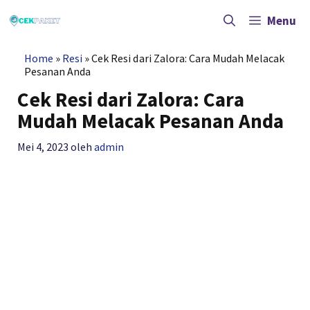
Langsung
ke
Menu
isi
Home
»
Resi
»
Cek Resi dari Zalora: Cara Mudah Melacak
Pesanan Anda
Cek Resi dari Zalora: Cara
Mudah Melacak Pesanan Anda
Mei 4, 2023
oleh
admin