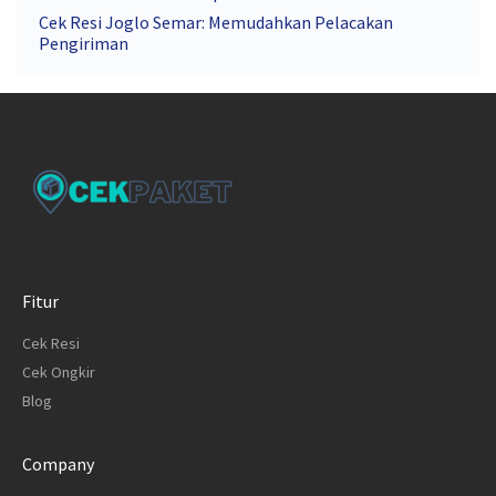
Cek Resi Joglo Semar: Memudahkan Pelacakan
Pengiriman
Fitur
Cek Resi
Cek Ongkir
Blog
Company