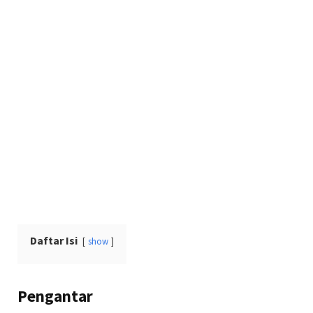
Daftar Isi
show
Pengantar