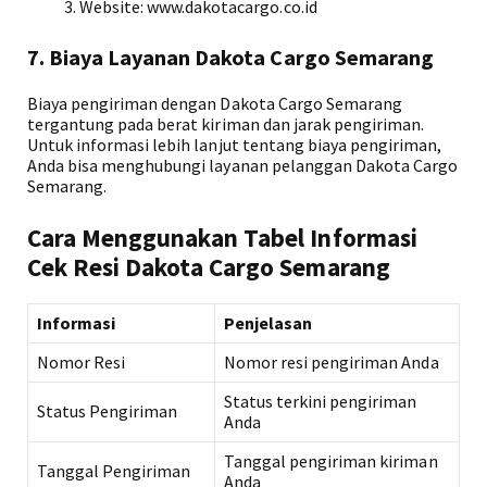
Website: www.dakotacargo.co.id
7. Biaya Layanan Dakota Cargo Semarang
Biaya pengiriman dengan Dakota Cargo Semarang
tergantung pada berat kiriman dan jarak pengiriman.
Untuk informasi lebih lanjut tentang biaya pengiriman,
Anda bisa menghubungi layanan pelanggan Dakota Cargo
Semarang.
Cara Menggunakan Tabel Informasi
Cek Resi Dakota Cargo Semarang
Informasi
Penjelasan
Nomor Resi
Nomor resi pengiriman Anda
Status terkini pengiriman
Status Pengiriman
Anda
Tanggal pengiriman kiriman
Tanggal Pengiriman
Anda