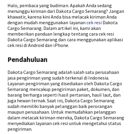
Halo, pembaca yang budiman. Apakah Anda sedang
menunggu kiriman dari Dakota Cargo Semarang? Jangan
khawatir, karena kini Anda bisa melacak kiriman Anda
dengan mudah menggunakan layanan
cek resi
Dakota
Cargo Semarang. Dalam artikel ini, kami akan
memberikan panduan lengkap tentang cara cek resi
Dakota Cargo Semarang dan cara menggunakan aplikasi
cek resi di Android dan iPhone.
Pendahuluan
Dakota Cargo Semarang adalah salah satu perusahaan
jasa pengiriman yang sudah terkenal di Indonesia.
Layanan pengiriman yang disediakan oleh Dakota Cargo
Semarang mencakup pengiriman paket, dokumen, dan
barang berharga seperti hasil pertanian, hasil laut, dan
juga hewan ternak. Saat ini, Dakota Cargo Semarang
sudah memiliki banyak pelanggan baik perorangan
maupun perusahaan. Untuk memudahkan pelanggan
dalam melacak kiriman mereka, Dakota Cargo Semarang
menyediakan layanan cek resi untuk mengetahui status
pengiriman.