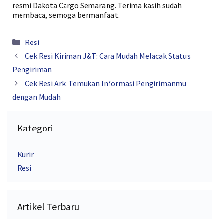
resmi Dakota Cargo Semarang. Terima kasih sudah
membaca, semoga bermanfaat.
Kategori
Resi
Cek Resi Kiriman J&T: Cara Mudah Melacak Status
Pengiriman
Cek Resi Ark: Temukan Informasi Pengirimanmu
dengan Mudah
Kategori
Kurir
Resi
Artikel Terbaru