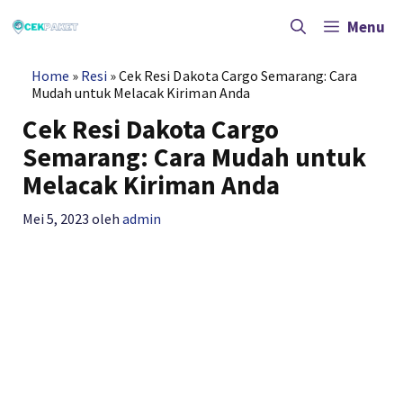
Langsung
ke
Menu
isi
Home
»
Resi
»
Cek Resi Dakota Cargo Semarang: Cara
Mudah untuk Melacak Kiriman Anda
Cek Resi Dakota Cargo
Semarang: Cara Mudah untuk
Melacak Kiriman Anda
Mei 5, 2023
oleh
admin