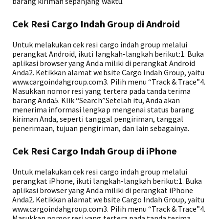
barang kiriman sepanjang waktu.
Cek Resi Cargo Indah Group di Android
Untuk melakukan cek resi cargo indah group melalui
perangkat Android, ikuti langkah-langkah berikut:1. Buka
aplikasi browser yang Anda miliki di perangkat Android
Anda2. Ketikkan alamat website Cargo Indah Group, yaitu
www.cargoindahgroup.com3. Pilih menu “Track & Trace”4.
Masukkan nomor resi yang tertera pada tanda terima
barang Anda5. Klik “Search”Setelah itu, Anda akan
menerima informasi lengkap mengenai status barang
kiriman Anda, seperti tanggal pengiriman, tanggal
penerimaan, tujuan pengiriman, dan lain sebagainya.
Cek Resi Cargo Indah Group di iPhone
Untuk melakukan cek resi cargo indah group melalui
perangkat iPhone, ikuti langkah-langkah berikut:1. Buka
aplikasi browser yang Anda miliki di perangkat iPhone
Anda2. Ketikkan alamat website Cargo Indah Group, yaitu
www.cargoindahgroup.com3. Pilih menu “Track & Trace”4.
Masukkan nomor resi yang tertera pada tanda terima