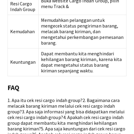
Buka website Cargo Indah Group, pilih
Resi Cargo
menu Track &
Indah Group
Memudahkan pelanggan untuk
mengecek status pengiriman barang,
Kemudahan
melacak barang kiriman, dan
mengetahui perkembangan pemesanan
barang.
Dapat membantu kita menghindari
kehilangan barang kiriman, karena kita
Keuntungan
dapat mengetahui status barang
kiriman sepanjang waktu.
FAQ
1. Apa itu cek resi cargo indah group?2. Bagaimana cara
melacak barang kiriman melalui cek resi cargo indah
group?3. Apa saja informasi yang bisa didapatkan melalui
cek resi cargo indah group?4. Apakah cek resi cargo indah
group dapat membantu kita menghindari kehilangan
barang kiriman?5. Apa saja keuntungan dari cek resi cargo