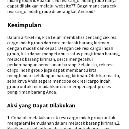
indah group?6. Apakah cek resi cargo indah group hanya
dapat dilakukan melalui website?7. Bagaimana cara cek
resi cargo indah group di perangkat Android?
Kesimpulan
Dalam artikel ini, kita telah membahas tentang cek resi
cargo indah group dan cara melacak barang kiriman
dengan mudah dan cepat. Dengan cek resi cargo indah
group, kita dapat mengetahui status pengiriman barang,
melacak barang kiriman, serta mengetahui
perkembangan pemesanan barang. Selain itu, cek resi
cargo indah group juga dapat membantu kita
menghindari kehilangan barang kiriman. Oleh karena itu,
sebaiknya Anda segera mencoba cek resi cargo indah
group untuk memudahkan dan mempercepat proses
pengiriman barang Anda.
Aksi yang Dapat Dilakukan
1. Cobalah melakukan cek resi cargo indah group untuk
mengalami kemudahan dalam melacak barang kiriman.2.
Bagikan artikel ini kepada teman atau keluarga yang