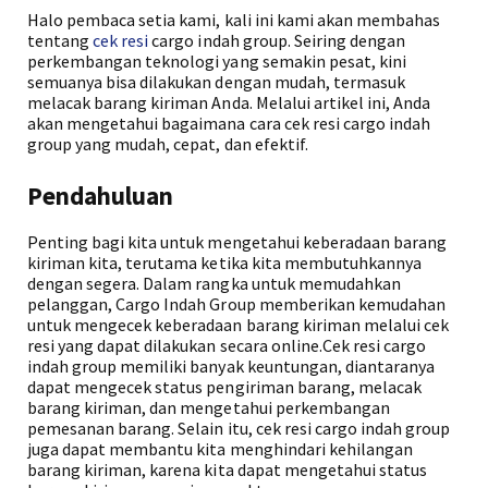
Halo pembaca setia kami, kali ini kami akan membahas
tentang
cek resi
cargo indah group. Seiring dengan
perkembangan teknologi yang semakin pesat, kini
semuanya bisa dilakukan dengan mudah, termasuk
melacak barang kiriman Anda. Melalui artikel ini, Anda
akan mengetahui bagaimana cara cek resi cargo indah
group yang mudah, cepat, dan efektif.
Pendahuluan
Penting bagi kita untuk mengetahui keberadaan barang
kiriman kita, terutama ketika kita membutuhkannya
dengan segera. Dalam rangka untuk memudahkan
pelanggan, Cargo Indah Group memberikan kemudahan
untuk mengecek keberadaan barang kiriman melalui cek
resi yang dapat dilakukan secara online.Cek resi cargo
indah group memiliki banyak keuntungan, diantaranya
dapat mengecek status pengiriman barang, melacak
barang kiriman, dan mengetahui perkembangan
pemesanan barang. Selain itu, cek resi cargo indah group
juga dapat membantu kita menghindari kehilangan
barang kiriman, karena kita dapat mengetahui status