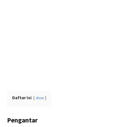
Daftar Isi
show
Pengantar