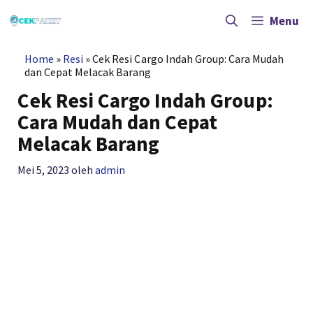
Langsung
ke
Menu
isi
Home
»
Resi
»
Cek Resi Cargo Indah Group: Cara Mudah
dan Cepat Melacak Barang
Cek Resi Cargo Indah Group:
Cara Mudah dan Cepat
Melacak Barang
Mei 5, 2023
oleh
admin