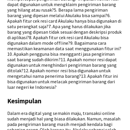
dapat digunakan untuk mengklaim pengiriman barang
yang hilang atau rusak?5. Berapa lama pengiriman
barang yang dipesan melalui Akulaku bisa sampai?6.
Apakah fitur cek resi card Akulaku hanya bisa digunakan di
satu perangkat saja?7. Apa yang harus dilakukan jika
barang yang dipesan tidak sesuai dengan deskripsi produk
di aplikasi?8. Apakah fitur cek resi card Akulaku bisa
digunakan dalam mode offline?9. Bagaimana cara
memastikan keamanan data saat menggunakan fitur ini?
10. Apakah pengguna bisa mengganti jasa pengiriman
saat barang sudah dikirim?11. Apakah nomor resi dapat
digunakan untuk menghindari pengiriman barang yang
ditolak?12. Apakah nomor resi bisa digunakan untuk
mengetahui nama penerima barang?13. Apakah fitur ini
bisa digunakan untuk melacak pengiriman barang dari
luar negeri ke Indonesia?
Kesimpulan
Dalam era digital yang semakin maju, transaksi online
sudah menjadi hal yang biasa dilakukan. Namun, masalah
pada pengiriman barang masih menjadi kendala bagi
sebagian orang. Oleh karena itu, Akulaku sebagai salah