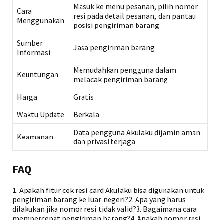
Masuk ke menu pesanan, pilih nomor
Cara
resi pada detail pesanan, dan pantau
Menggunakan
posisi pengiriman barang
Sumber
Jasa pengiriman barang
Informasi
Memudahkan pengguna dalam
Keuntungan
melacak pengiriman barang
Harga
Gratis
Waktu Update
Berkala
Data pengguna Akulaku dijamin aman
Keamanan
dan privasi terjaga
FAQ
1. Apakah fitur cek resi card Akulaku bisa digunakan untuk
pengiriman barang ke luar negeri?2. Apa yang harus
dilakukan jika nomor resi tidak valid?3. Bagaimana cara
mempercepat pengiriman barang?4. Apakah nomor resi