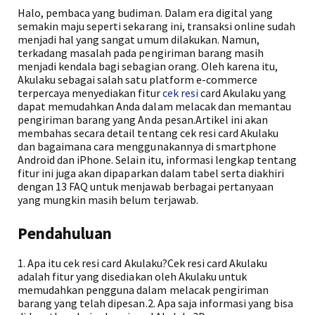
Halo, pembaca yang budiman. Dalam era digital yang
semakin maju seperti sekarang ini, transaksi online sudah
menjadi hal yang sangat umum dilakukan. Namun,
terkadang masalah pada pengiriman barang masih
menjadi kendala bagi sebagian orang. Oleh karena itu,
Akulaku sebagai salah satu platform e-commerce
terpercaya menyediakan fitur
cek resi
card Akulaku yang
dapat memudahkan Anda dalam melacak dan memantau
pengiriman barang yang Anda pesan.Artikel ini akan
membahas secara detail tentang cek resi card Akulaku
dan bagaimana cara menggunakannya di smartphone
Android dan iPhone. Selain itu, informasi lengkap tentang
fitur ini juga akan dipaparkan dalam tabel serta diakhiri
dengan 13 FAQ untuk menjawab berbagai pertanyaan
yang mungkin masih belum terjawab.
Pendahuluan
1. Apa itu cek resi card Akulaku?Cek resi card Akulaku
adalah fitur yang disediakan oleh Akulaku untuk
memudahkan pengguna dalam melacak pengiriman
barang yang telah dipesan.2. Apa saja informasi yang bisa