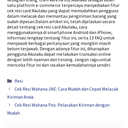
satu platform e-commerce terpercaya menyediakan fitur
cek resi card Akulaku yang dapat memudahkan pengguna
dalam melacak dan memantau pengiriman barang yang
sudah dipesan.Dalam artikel ini, telah dijelaskan secara
detail tentang cek resi card Akulaku, cara
menggunakannya di smartphone Android dan iPhone,
informasi lengkap tentang fitur ini, serta 13 FAQ untuk
menjawab berbagai pertanyaan yang mungkin masih
belum terjawab. Dengan adanya fitur ini, diharapkan
pengguna Akulaku dapat melakukan transaksi online
dengan lebih nyaman dan tenang. Jangan ragu untuk
mencoba fitur ini dan rasakan kemudahannya sendiri.
Kategori
Resi
Cek Resi Wahana JNE: Cara Mudah dan Cepat Melacak
Kiriman Anda
Cek Resi Wahana Pos: Pelacakan Kiriman dengan
Mudah