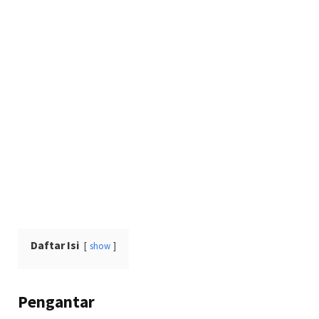
Daftar Isi
show
Pengantar