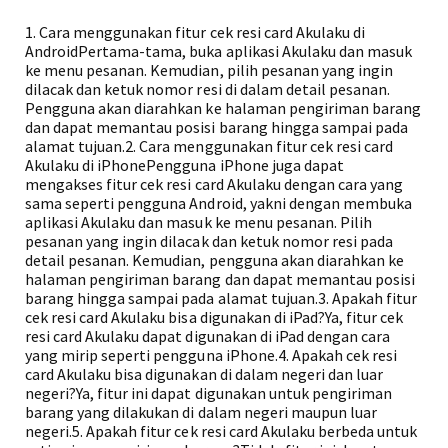
1. Cara menggunakan fitur cek resi card Akulaku di
AndroidPertama-tama, buka aplikasi Akulaku dan masuk
ke menu pesanan. Kemudian, pilih pesanan yang ingin
dilacak dan ketuk nomor resi di dalam detail pesanan.
Pengguna akan diarahkan ke halaman pengiriman barang
dan dapat memantau posisi barang hingga sampai pada
alamat tujuan.2. Cara menggunakan fitur cek resi card
Akulaku di iPhonePengguna iPhone juga dapat
mengakses fitur cek resi card Akulaku dengan cara yang
sama seperti pengguna Android, yakni dengan membuka
aplikasi Akulaku dan masuk ke menu pesanan. Pilih
pesanan yang ingin dilacak dan ketuk nomor resi pada
detail pesanan. Kemudian, pengguna akan diarahkan ke
halaman pengiriman barang dan dapat memantau posisi
barang hingga sampai pada alamat tujuan.3. Apakah fitur
cek resi card Akulaku bisa digunakan di iPad?Ya, fitur cek
resi card Akulaku dapat digunakan di iPad dengan cara
yang mirip seperti pengguna iPhone.4. Apakah cek resi
card Akulaku bisa digunakan di dalam negeri dan luar
negeri?Ya, fitur ini dapat digunakan untuk pengiriman
barang yang dilakukan di dalam negeri maupun luar
negeri.5. Apakah fitur cek resi card Akulaku berbeda untuk