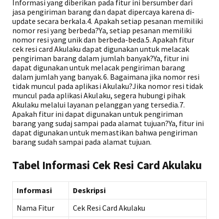
Informasi yang diberikan pada fitur ini bersumber dari
jasa pengiriman barang dan dapat dipercaya karena di-
update secara berkala.4. Apakah setiap pesanan memiliki
nomor resi yang berbeda?Ya, setiap pesanan memiliki
nomor resi yang unik dan berbeda-beda.5. Apakah fitur
cek resi card Akulaku dapat digunakan untuk melacak
pengiriman barang dalam jumlah banyak?Ya, fitur ini
dapat digunakan untuk melacak pengiriman barang
dalam jumlah yang banyak.6. Bagaimana jika nomor resi
tidak muncul pada aplikasi Akulaku?Jika nomor resi tidak
muncul pada aplikasi Akulaku, segera hubungi pihak
Akulaku melalui layanan pelanggan yang tersedia.7.
Apakah fitur ini dapat digunakan untuk pengiriman
barang yang sudaj sampai pada alamat tujuan?Ya, fitur ini
dapat digunakan untuk memastikan bahwa pengiriman
barang sudah sampai pada alamat tujuan.
Tabel Informasi Cek Resi Card Akulaku
Informasi
Deskripsi
Nama Fitur
Cek Resi Card Akulaku