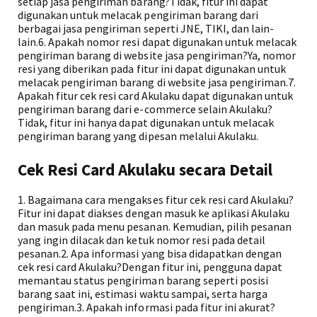
setiap jasa pengiriman barang?Tidak, fitur ini dapat
digunakan untuk melacak pengiriman barang dari
berbagai jasa pengiriman seperti JNE, TIKI, dan lain-
lain.6. Apakah nomor resi dapat digunakan untuk melacak
pengiriman barang di website jasa pengiriman?Ya, nomor
resi yang diberikan pada fitur ini dapat digunakan untuk
melacak pengiriman barang di website jasa pengiriman.7.
Apakah fitur cek resi card Akulaku dapat digunakan untuk
pengiriman barang dari e-commerce selain Akulaku?
Tidak, fitur ini hanya dapat digunakan untuk melacak
pengiriman barang yang dipesan melalui Akulaku.
Cek Resi Card Akulaku secara Detail
1. Bagaimana cara mengakses fitur cek resi card Akulaku?
Fitur ini dapat diakses dengan masuk ke aplikasi Akulaku
dan masuk pada menu pesanan. Kemudian, pilih pesanan
yang ingin dilacak dan ketuk nomor resi pada detail
pesanan.2. Apa informasi yang bisa didapatkan dengan
cek resi card Akulaku?Dengan fitur ini, pengguna dapat
memantau status pengiriman barang seperti posisi
barang saat ini, estimasi waktu sampai, serta harga
pengiriman.3. Apakah informasi pada fitur ini akurat?