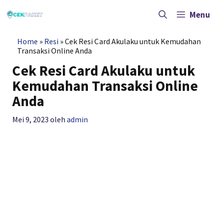
Langsung
ke
Menu
isi
Home
»
Resi
»
Cek Resi Card Akulaku untuk Kemudahan
Transaksi Online Anda
Cek Resi Card Akulaku untuk
Kemudahan Transaksi Online
Anda
Mei 9, 2023
oleh
admin