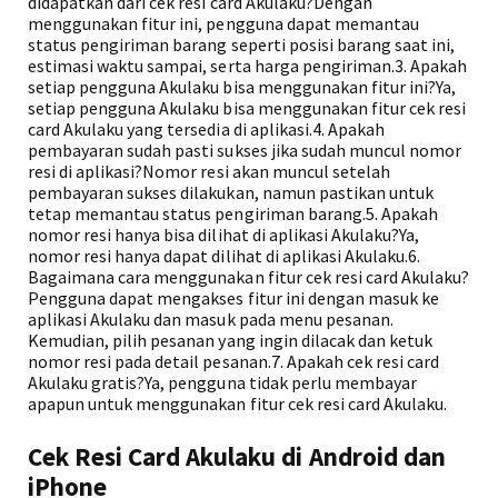
didapatkan dari cek resi card Akulaku?Dengan
menggunakan fitur ini, pengguna dapat memantau
status pengiriman barang seperti posisi barang saat ini,
estimasi waktu sampai, serta harga pengiriman.3. Apakah
setiap pengguna Akulaku bisa menggunakan fitur ini?Ya,
setiap pengguna Akulaku bisa menggunakan fitur cek resi
card Akulaku yang tersedia di aplikasi.4. Apakah
pembayaran sudah pasti sukses jika sudah muncul nomor
resi di aplikasi?Nomor resi akan muncul setelah
pembayaran sukses dilakukan, namun pastikan untuk
tetap memantau status pengiriman barang.5. Apakah
nomor resi hanya bisa dilihat di aplikasi Akulaku?Ya,
nomor resi hanya dapat dilihat di aplikasi Akulaku.6.
Bagaimana cara menggunakan fitur cek resi card Akulaku?
Pengguna dapat mengakses fitur ini dengan masuk ke
aplikasi Akulaku dan masuk pada menu pesanan.
Kemudian, pilih pesanan yang ingin dilacak dan ketuk
nomor resi pada detail pesanan.7. Apakah cek resi card
Akulaku gratis?Ya, pengguna tidak perlu membayar
apapun untuk menggunakan fitur cek resi card Akulaku.
Cek Resi Card Akulaku di Android dan
iPhone