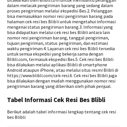
ditawarkan oleh Blibli.com untuk membantu pelanggan
dalam melacak pengiriman barang yang sedang dalam
proses pengiriman melalui ekspedisi Bes.2. Pelanggan
bisa memasukkan nomor resi pengiriman barang pada
halaman cek resi bes Blibli untuk mengetahui informasi
mengenai status pengiriman barang.3. Informasi yang
bisa didapatkan melalui cek resi bes Blibli antara lain
nomor resi pengiriman barang, tanggal pengiriman,
tujuan pengiriman, status pengiriman, dan estimasi
waktu pengiriman.4. Layanan cek resi bes Blibli tersedia
untuk semua ekspedisi yang bekerja sama dengan
Blibli.com, termasuk ekspedisi Bes.5. Cek resi bes Blibli
bisa dilakukan melalui aplikasi Blibli di smartphone
Android ataupun iPhone, atau melalui situs resmi Blibli di
https://www.blibli.com/cek-resi.6. Cek resi bes Blibli juga
bisa dilakukan dengan mudah menggunakan nomor resi
pengiriman barang yang diberikan oleh pihak penjual.
Tabel Informasi Cek Resi Bes Blibli
Berikut adalah tabel informasi lengkap tentang cek resi
bes Blibli: