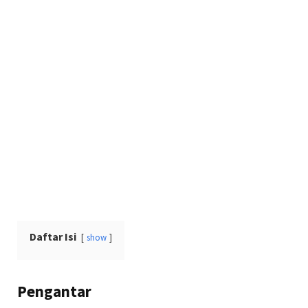
Daftar Isi
show
Pengantar