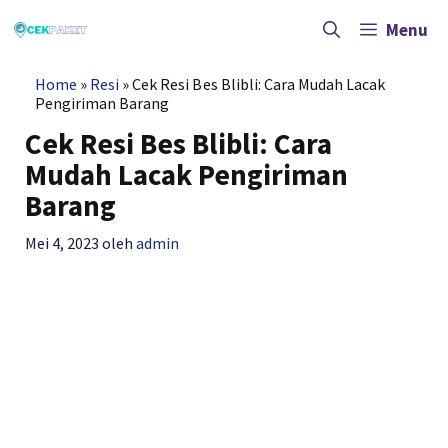
Langsung
ke
Menu
isi
Home
»
Resi
»
Cek Resi Bes Blibli: Cara Mudah Lacak
Pengiriman Barang
Cek Resi Bes Blibli: Cara
Mudah Lacak Pengiriman
Barang
Mei 4, 2023
oleh
admin