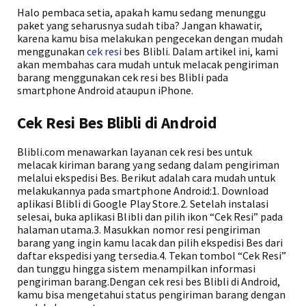
Halo pembaca setia, apakah kamu sedang menunggu
paket yang seharusnya sudah tiba? Jangan khawatir,
karena kamu bisa melakukan pengecekan dengan mudah
menggunakan
cek resi
bes Blibli. Dalam artikel ini, kami
akan membahas cara mudah untuk melacak pengiriman
barang menggunakan cek resi bes Blibli pada
smartphone Android ataupun iPhone.
Cek Resi Bes Blibli di Android
Blibli.com menawarkan layanan cek resi bes untuk
melacak kiriman barang yang sedang dalam pengiriman
melalui ekspedisi Bes. Berikut adalah cara mudah untuk
melakukannya pada smartphone Android:1. Download
aplikasi Blibli di Google Play Store.2. Setelah instalasi
selesai, buka aplikasi Blibli dan pilih ikon “Cek Resi” pada
halaman utama.3. Masukkan nomor resi pengiriman
barang yang ingin kamu lacak dan pilih ekspedisi Bes dari
daftar ekspedisi yang tersedia.4. Tekan tombol “Cek Resi”
dan tunggu hingga sistem menampilkan informasi
pengiriman barang.Dengan cek resi bes Blibli di Android,
kamu bisa mengetahui status pengiriman barang dengan