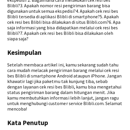
ekspedisi?2. Bagaimana cara melakukan cek resi bes
Blibli?3. Apakah nomor resi pengiriman barang bisa
digunakan untuk semua ekspedisi?4. Apakah cek resi bes
Blibli tersedia di aplikasi Blibli di smartphone?5. Apakah
cek resi bes Blibli bisa dilakukan di situs Blibli.com?6. Apa
saja informasi yang bisa didapatkan melalui cek resi bes
Blibli?7. Apakah cek resi bes Blibli bisa dilakukan oleh
siapa saja?
Kesimpulan
Setelah membaca artikel ini, kamu sekarang sudah tahu
cara mudah melacak pengiriman barang melalui cek resi
bes Blibli di smartphone Android ataupun iPhone. Jangan
khawatir lagi jika paketmu tak kunjung tiba, sebab
dengan layanan cek resi bes Blibli, kamu bisa mengetahui
status pengiriman barang dalam hitungan menit. Jika
kamu membutuhkan informasi lebih lanjut, jangan ragu
untuk menghubungi customer service Blibli.com. Selamat
mencoba!
Kata Penutup