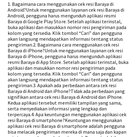
1. Bagaimana cara menggunakan cek resi Baraya di
Android?Untuk menggunakan layanan cek resi Baraya di
Android, pengguna harus mengunduh aplikasi resmi
Baraya di Google Play Store. Setelah aplikasi terinstal,
buka aplikasi dan masukkan nomor resi pengiriman pada
kolom yang tersedia. Klik tombol “Cari” dan pengguna
akan langsung mendapatkan informasi tentang status
pengiriman.2. Bagaimana cara menggunakan cek resi
Baraya di iPhone?Untuk menggunakan layanan cek resi
Baraya di iPhone, pengguna harus mengunduh aplikasi
resmi Baraya di App Store. Setelah aplikasi terinstal, buka
aplikasi dan masukkan nomor resi pengiriman pada
kolom yang tersedia. Klik tombol “Cari” dan pengguna
akan langsung mendapatkan informasi tentang status
pengiriman.3. Apakah ada perbedaan antara cek resi
Baraya di Android dan iPhone?Tidak ada perbedaan yang
signifikan antara cek resi Baraya di Android dan iPhone.
Kedua aplikasi tersebut memiliki tampilan yang sama,
serta menyediakan informasi yang lengkap dan
terpercaya.4. Apa keuntungan menggunakan aplikasi cek
resi Baraya di smartphone?Keuntungan menggunakan
aplikasi cek resi Baraya di smartphone adalah pengguna
bisa melacak pengiriman mereka di mana saja dan kapan