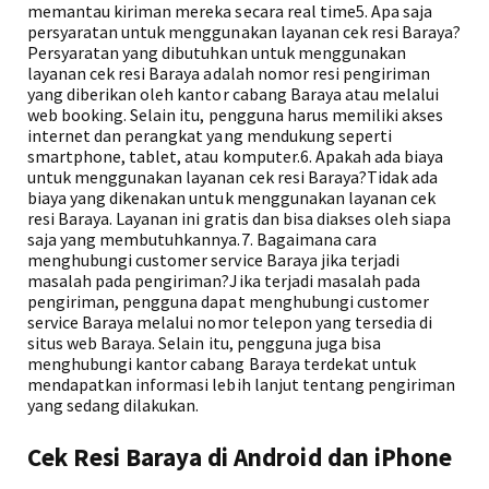
memantau kiriman mereka secara real time5. Apa saja
persyaratan untuk menggunakan layanan cek resi Baraya?
Persyaratan yang dibutuhkan untuk menggunakan
layanan cek resi Baraya adalah nomor resi pengiriman
yang diberikan oleh kantor cabang Baraya atau melalui
web booking. Selain itu, pengguna harus memiliki akses
internet dan perangkat yang mendukung seperti
smartphone, tablet, atau komputer.6. Apakah ada biaya
untuk menggunakan layanan cek resi Baraya?Tidak ada
biaya yang dikenakan untuk menggunakan layanan cek
resi Baraya. Layanan ini gratis dan bisa diakses oleh siapa
saja yang membutuhkannya.7. Bagaimana cara
menghubungi customer service Baraya jika terjadi
masalah pada pengiriman?Jika terjadi masalah pada
pengiriman, pengguna dapat menghubungi customer
service Baraya melalui nomor telepon yang tersedia di
situs web Baraya. Selain itu, pengguna juga bisa
menghubungi kantor cabang Baraya terdekat untuk
mendapatkan informasi lebih lanjut tentang pengiriman
yang sedang dilakukan.
Cek Resi Baraya di Android dan iPhone