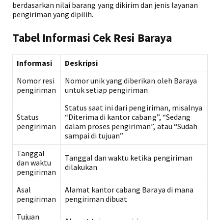
berdasarkan nilai barang yang dikirim dan jenis layanan
pengiriman yang dipilih.
Tabel Informasi Cek Resi Baraya
Informasi
Deskripsi
Nomor resi
Nomor unik yang diberikan oleh Baraya
pengiriman
untuk setiap pengiriman
Status saat ini dari pengiriman, misalnya
Status
“Diterima di kantor cabang”, “Sedang
pengiriman
dalam proses pengiriman”, atau “Sudah
sampai di tujuan”
Tanggal
Tanggal dan waktu ketika pengiriman
dan waktu
dilakukan
pengiriman
Asal
Alamat kantor cabang Baraya di mana
pengiriman
pengiriman dibuat
Tujuan