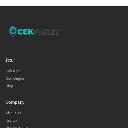
Fitur
Cek Resi
Cek Ongkir
Blog
Company
About Us
Kontak
Privacy Policy