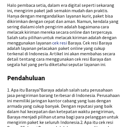
Halo pembaca setia, dalam era digital seperti sekarang
ini, mengirim paket jadi semakin mudah dan praktis.
Hanya dengan mengandalkan layanan kurir, paket bisa
dikirimkan dengan cepat dan aman. Namun, kendala yang
sering dialami oleh pengirim adalah bagaimana cara
melacak kiriman mereka secara online dan terpercaya.
Salah satu pilihan untuk melacak kiriman adalah dengan
menggunakan layanan
cek resi
Baraya. Cek resi Baraya
adalah layanan pelacakan paket online yang cukup
terkenal di Indonesia. Artikel ini akan membahas secara
detail tentang cara menggunakan cek resi Baraya dan
segala hal yang perlu diketahui seputar layanan ini.
Pendahuluan
1. Apa itu Baraya?Baraya adalah salah satu perusahaan
jasa pengiriman barang terbesar di Indonesia. Perusahaan
ini memiliki jaringan kantor cabang yang luas dengan
armada yang cukup banyak. Dengan reputasi yang baik
dalam hal kecepatan dan ketepatan waktu pengiriman,
Baraya menjadi pilihan utama bagi para pelanggan untuk
mengirim paket ke seluruh Indonesia.2. Apa itu cek resi