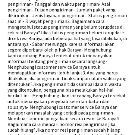
pengiriman- Tanggal dan waktu pengiriman- Asal
pengiriman- Tujuan pengiriman- Jumlah paket yang
dikirimkan- Jenis layanan pengiriman- Status pengiriman
saat ini- Riwayat pengiriman2. Bagaimana cara
mengetahui status pengiriman yang belum terupdate di
cek resi Baraya?Jika status pengiriman belum terupdate
di cek resi Baraya, ada beberapa hal yang bisa dilakukan, di
antaranya:- Sabar menunggu karena informasi akan
segera diperbarui oleh pihak Baraya- Menghubungi
kantor cabang Baraya terdekat untuk menanyakan
informasi tentang pengiriman secara langsung-
Menghubungi customer service Baraya untuk
mendapatkan informasi lebih lanjut3. Apa yang harus
dilakukan jika pengiriman tidak sampai dalam waktu yang
ditentukan?Jika pengiriman tidak sampai dalam waktu
yang ditentukan, pengguna bisa melakukan hal-hal
berikut ini:- Menghubungi kantor cabang Baraya terdekat
untuk menanyakan penyebab keterlambatan dan
solusinya- Menghubungi customer service Baraya dan
melaporkan masalah yang terjadi pada pengiriman-
Membuat laporan pengaduan secara resmi ke Baraya4.
Bagaimana cara mencari nomor resi pengiriman jika
sudah hilang?Jika nomor resi pengiriman sudah hilang