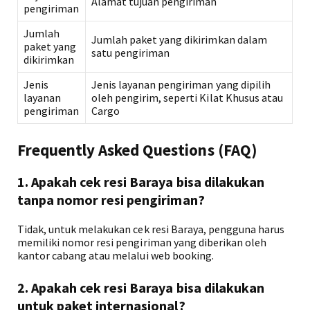
Alamat tujuan pengiriman
pengiriman
Jumlah
Jumlah paket yang dikirimkan dalam
paket yang
satu pengiriman
dikirimkan
Jenis
Jenis layanan pengiriman yang dipilih
layanan
oleh pengirim, seperti Kilat Khusus atau
pengiriman
Cargo
Frequently Asked Questions (FAQ)
1. Apakah cek resi Baraya bisa dilakukan
tanpa nomor resi pengiriman?
Tidak, untuk melakukan cek resi Baraya, pengguna harus
memiliki nomor resi pengiriman yang diberikan oleh
kantor cabang atau melalui web booking.
2. Apakah cek resi Baraya bisa dilakukan
untuk paket internasional?