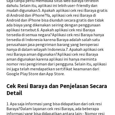
saja tanpa perlu membuka situs web Baraya terlebih
dahulu. Selain itu, aplikasi ini lebih user-friendly dan
mudah digunakan.5. Apakah aplikasi cek resi Baraya gratis
di Android dan iPhone?Ya, aplikasi cek resi Baraya di
Android dan iPhone bisa diunduh secara gratis dan tidak
ada biaya yang dikenakan seiring dengan penggunaan
aplikasi tersebut.6. Apakah aplikasi cek resi Baraya
tersedia di semua negara?Aplikasi cek resi Baraya hanya
tersedia di Indonesia karena Baraya adalah salah satu
perusahaan jasa pengiriman barang yang beroperasi
hanya di dalam wilayah Indonesia.7. Apakah aplikasi cek
resi Baraya aman digunakan?Aplikasi cek resi Baraya
aman digunakan karena aplikasi ini hanya meminta
nomor resi pengiriman dari pengguna. Selain itu, aplikasi
ini juga telah mendapatkan sertifikat keamanan dari
Google Play Store dan App Store.
Cek Resi Baraya dan Penjelasan Secara
Detail
1. Apa saja informasi yang bisa didapatkan dari cek resi
Baraya?Dalam layanan cek resi Baraya, ada beberapa
informasi yang bisa didapatkan antara lain:- Nomor resi