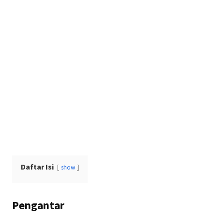
Daftar Isi
show
Pengantar