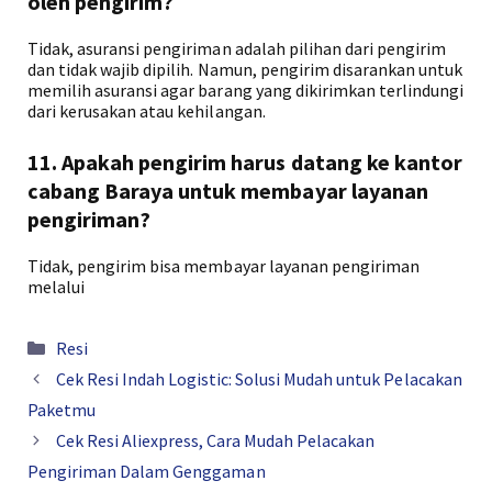
oleh pengirim?
Tidak, asuransi pengiriman adalah pilihan dari pengirim
dan tidak wajib dipilih. Namun, pengirim disarankan untuk
memilih asuransi agar barang yang dikirimkan terlindungi
dari kerusakan atau kehilangan.
11. Apakah pengirim harus datang ke kantor
cabang Baraya untuk membayar layanan
pengiriman?
Tidak, pengirim bisa membayar layanan pengiriman
melalui
Kategori
Resi
Cek Resi Indah Logistic: Solusi Mudah untuk Pelacakan
Paketmu
Cek Resi Aliexpress, Cara Mudah Pelacakan
Pengiriman Dalam Genggaman