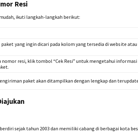
omor Resi
udah, ikuti langkah-langkah berikut:
paket yang ingin dicari pada kolom yang tersedia di website atau 
nomor resi, klik tombol “Cek Resi” untuk mengetahui informasi 
ket.
pengiriman paket akan ditampilkan dengan lengkap dan terupdate
Diajukan
erdiri sejak tahun 2003 dan memiliki cabang di berbagai kota bes