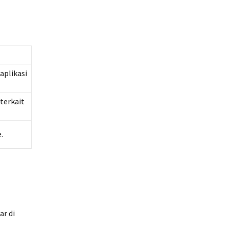
aplikasi
terkait
.
ar di