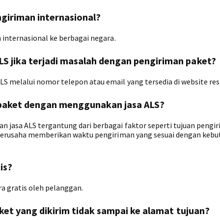
ngiriman internasional?
 internasional ke berbagai negara.
S jika terjadi masalah dengan pengiriman paket?
 melalui nomor telepon atau email yang tersedia di website res
 paket dengan menggunakan jasa ALS?
jasa ALS tergantung dari berbagai faktor seperti tujuan pengir
 berusaha memberikan waktu pengiriman yang sesuai dengan keb
is?
ra gratis oleh pelanggan.
aket yang dikirim tidak sampai ke alamat tujuan?