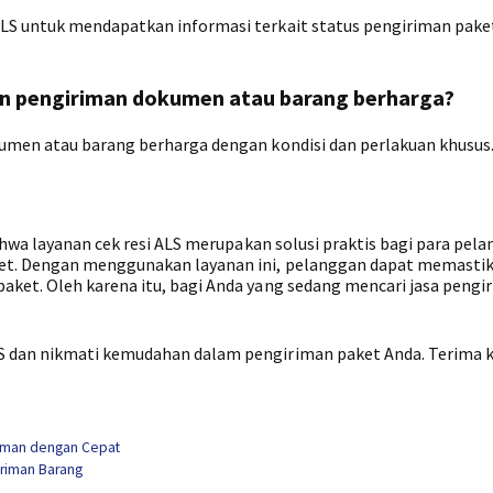
S untuk mendapatkan informasi terkait status pengiriman pake
an pengiriman dokumen atau barang berharga?
umen atau barang berharga dengan kondisi dan perlakuan khusus
ahwa layanan cek resi ALS merupakan solusi praktis bagi para pel
et. Dengan menggunakan layanan ini, pelanggan dapat memasti
ket. Oleh karena itu, bagi Anda yang sedang mencari jasa pengi
 dan nikmati kemudahan dalam pengiriman paket Anda. Terima k
iriman dengan Cepat
iriman Barang