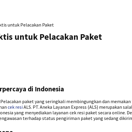
aktis untuk Pelacakan Paket
aktis untuk Pelacakan Paket
rpercaya di Indonesia
. Pelacakan paket yang seringkali membingungkan dan memakan
anan
cek resi
ALS. PT. Aneka Layanan Express (ALS) merupakan sala
donesia yang menyediakan layanan cek resi paket secara online. D
ngawasan terhadap status pengiriman paket yang sedang dikiri