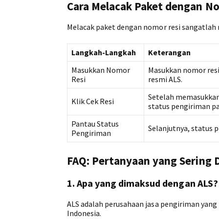
Cara Melacak Paket dengan N
Melacak paket dengan nomor resi sangatlah m
Langkah-Langkah
Keterangan
Masukkan Nomor
Masukkan nomor resi 
Resi
resmi ALS.
Setelah memasukkan 
Klik Cek Resi
status pengiriman pa
Pantau Status
Selanjutnya, status 
Pengiriman
FAQ: Pertanyaan yang Sering 
1. Apa yang dimaksud dengan ALS?
ALS adalah perusahaan jasa pengiriman yang b
Indonesia.