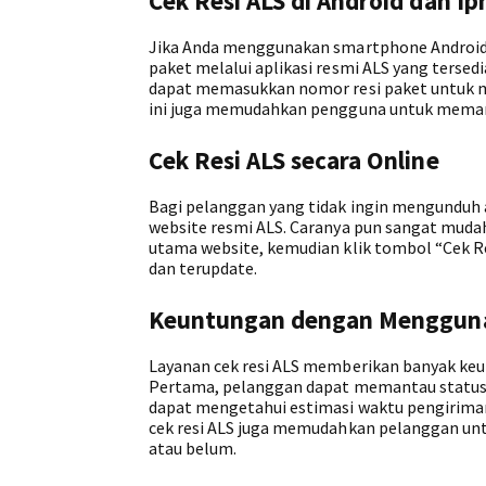
Cek Resi ALS di Android dan I
Jika Anda menggunakan smartphone Android
paket melalui aplikasi resmi ALS yang tersedi
dapat memasukkan nomor resi paket untuk men
ini juga memudahkan pengguna untuk memanta
Cek Resi ALS secara Online
Bagi pelanggan yang tidak ingin mengunduh a
website resmi ALS. Caranya pun sangat muda
utama website, kemudian klik tombol “Cek Re
dan terupdate.
Keuntungan dengan Mengguna
Layanan cek resi ALS memberikan banyak ke
Pertama, pelanggan dapat memantau status 
dapat mengetahui estimasi waktu pengiriman 
cek resi ALS juga memudahkan pelanggan unt
atau belum.