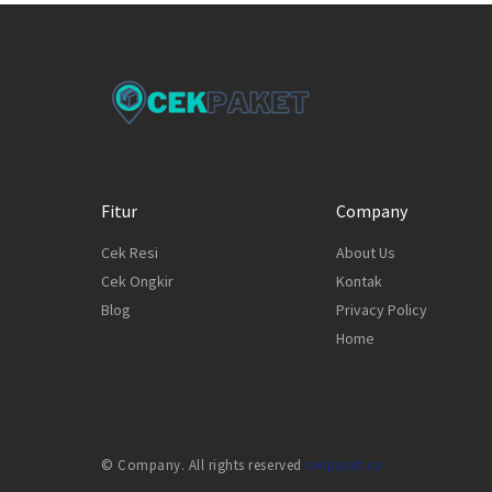
Fitur
Company
Cek Resi
About Us
Cek Ongkir
Kontak
Blog
Privacy Policy
Home
© Company. All rights reserved
cekpaket.co