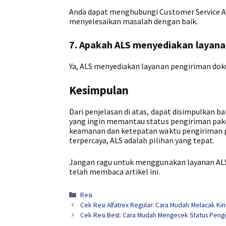
Anda dapat menghubungi Customer Service AL
menyelesaikan masalah dengan baik.
7. Apakah ALS menyediakan layan
Ya, ALS menyediakan layanan pengiriman dok
Kesimpulan
Dari penjelasan di atas, dapat disimpulkan b
yang ingin memantau status pengiriman pak
keamanan dan ketepatan waktu pengiriman pa
terpercaya, ALS adalah pilihan yang tepat.
Jangan ragu untuk menggunakan layanan ALS
telah membaca artikel ini.
Kategori
Resi
Cek Resi Alfatrex Regular: Cara Mudah Melacak K
Cek Resi Best: Cara Mudah Mengecek Status Peng