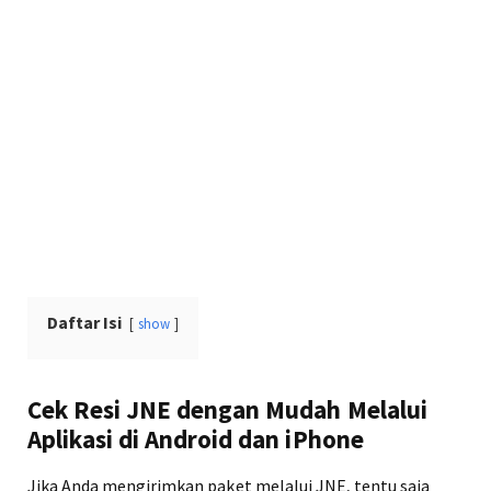
Daftar Isi
show
Cek Resi JNE dengan Mudah Melalui
Aplikasi di Android dan iPhone
Jika Anda mengirimkan paket melalui JNE, tentu saja