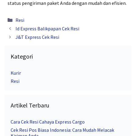
status pengiriman paket Anda dengan mudah dan efisien.
Kategori
Resi
Id Express Balikpapan Cek Resi
J&T Express Cek Resi
Kategori
Kurir
Resi
Artikel Terbaru
Cara Cek Resi Cahaya Express Cargo
Cek Resi Pos Biasa Indonesia: Cara Mudah Melacak
Kiriman Anda