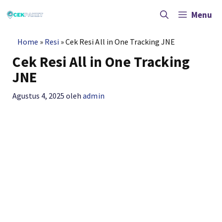
Langsung
ke
Menu
isi
Home
»
Resi
»
Cek Resi All in One Tracking JNE
Cek Resi All in One Tracking
JNE
Agustus 4, 2025
oleh
admin