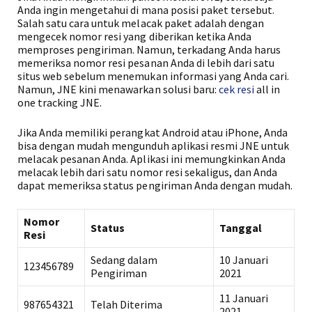
Anda ingin mengetahui di mana posisi paket tersebut.
Salah satu cara untuk melacak paket adalah dengan
mengecek nomor resi yang diberikan ketika Anda
memproses pengiriman. Namun, terkadang Anda harus
memeriksa nomor resi pesanan Anda di lebih dari satu
situs web sebelum menemukan informasi yang Anda cari.
Namun, JNE kini menawarkan solusi baru:
cek resi
all in
one tracking JNE.
Jika Anda memiliki perangkat Android atau iPhone, Anda
bisa dengan mudah mengunduh aplikasi resmi JNE untuk
melacak pesanan Anda. Aplikasi ini memungkinkan Anda
melacak lebih dari satu nomor resi sekaligus, dan Anda
dapat memeriksa status pengiriman Anda dengan mudah.
Nomor
Status
Tanggal
Resi
Sedang dalam
10 Januari
123456789
Pengiriman
2021
11 Januari
987654321
Telah Diterima
2021