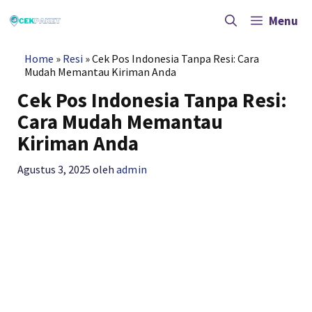
Langsung
ke
Menu
isi
Home
»
Resi
»
Cek Pos Indonesia Tanpa Resi: Cara
Mudah Memantau Kiriman Anda
Cek Pos Indonesia Tanpa Resi:
Cara Mudah Memantau
Kiriman Anda
Agustus 3, 2025
oleh
admin