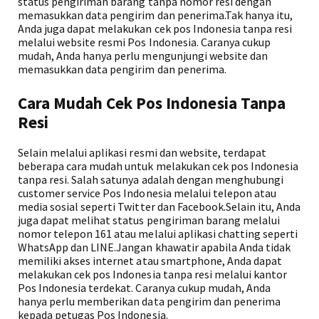
status pengiriman barang tanpa nomor resi dengan
memasukkan data pengirim dan penerima.Tak hanya itu,
Anda juga dapat melakukan cek pos Indonesia tanpa resi
melalui website resmi Pos Indonesia. Caranya cukup
mudah, Anda hanya perlu mengunjungi website dan
memasukkan data pengirim dan penerima.
Cara Mudah Cek Pos Indonesia Tanpa
Resi
Selain melalui aplikasi resmi dan website, terdapat
beberapa cara mudah untuk melakukan cek pos Indonesia
tanpa resi. Salah satunya adalah dengan menghubungi
customer service Pos Indonesia melalui telepon atau
media sosial seperti Twitter dan Facebook.Selain itu, Anda
juga dapat melihat status pengiriman barang melalui
nomor telepon 161 atau melalui aplikasi chatting seperti
WhatsApp dan LINE.Jangan khawatir apabila Anda tidak
memiliki akses internet atau smartphone, Anda dapat
melakukan cek pos Indonesia tanpa resi melalui kantor
Pos Indonesia terdekat. Caranya cukup mudah, Anda
hanya perlu memberikan data pengirim dan penerima
kepada petugas Pos Indonesia.