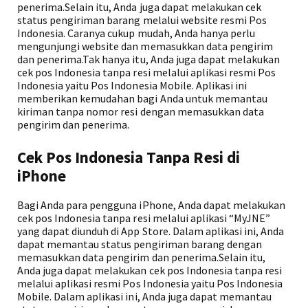
penerima.Selain itu, Anda juga dapat melakukan cek
status pengiriman barang melalui website resmi Pos
Indonesia. Caranya cukup mudah, Anda hanya perlu
mengunjungi website dan memasukkan data pengirim
dan penerima.Tak hanya itu, Anda juga dapat melakukan
cek pos Indonesia tanpa resi melalui aplikasi resmi Pos
Indonesia yaitu Pos Indonesia Mobile. Aplikasi ini
memberikan kemudahan bagi Anda untuk memantau
kiriman tanpa nomor resi dengan memasukkan data
pengirim dan penerima.
Cek Pos Indonesia Tanpa Resi di
iPhone
Bagi Anda para pengguna iPhone, Anda dapat melakukan
cek pos Indonesia tanpa resi melalui aplikasi “MyJNE”
yang dapat diunduh di App Store. Dalam aplikasi ini, Anda
dapat memantau status pengiriman barang dengan
memasukkan data pengirim dan penerima.Selain itu,
Anda juga dapat melakukan cek pos Indonesia tanpa resi
melalui aplikasi resmi Pos Indonesia yaitu Pos Indonesia
Mobile. Dalam aplikasi ini, Anda juga dapat memantau