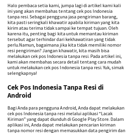
Halo pembaca setia kami, jumpa lagi di artikel kami kali
ini yang akan membahas tentang cek pos Indonesia
tanpa resi. Sebagai pengguna jasa pengiriman barang,
kita pasti seringkali khawatir apabila kiriman yang kita
kirim atau terima tidak sampai ke tempat tujuan. Oleh
karena itu, penting bagi kita untuk memantau kiriman
tersebut agar terhindar dari kekhawatiran yang tidak
perlu.Namun, bagaimana jika kita tidak memiliki nomor
resi pengiriman? Jangan khawatir, kita masih bisa
melakukan cek pos Indonesia tanpa resi. Pada artikel ini,
kami akan membahas secara detail tentang cara mudah
untuk melakukan cek pos Indonesia tanpa resi. Yuk, simak
selengkapnya!
Cek Pos Indonesia Tanpa Resi di
Android
Bagi Anda para pengguna Android, Anda dapat melakukan
cek pos Indonesia tanpa resi melalui aplikasi “Lacak
Kiriman” yang dapat diunduh di Google Play Store. Dalam
aplikasi ini, Anda dapat melakukan pencarian kiriman
tanpa nomor resi dengan memasukkan data pengirim dan