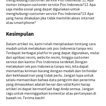
menghubungi customer service Pos Indonesia?11. Apa
nomor telepon customer service Pos Indonesia?12. Apa
saja media sosial yang dapat digunakan untuk
menghubungi customer service Pos Indonesia?13. Apa
yang harus dilakukan jika tidak memiliki akses internet
atau smartphone?
Kesimpulan
Dalam artikel ini, kami telah menjelaskan tentang cara
mudah untuk melakukan cek pos Indonesia tanpa resi.
Terdapat berbagai platform yang dapat digunakan, mulai
dari aplikasi resmi, website resmi, hingga customer
service dan kantor Pos Indonesia terdekat.Dengan
melakukan cek pos Indonesia tanpa resi, kita dapat
memantau kiriman barang dengan mudah dan terhindar
dari kekhawatiran yang tidak perlu. Jangan lupa untuk
selalu memastikan bahwa data pengirim dan penerima
yang dimasukkan adalah benar dan valid.Kami harap
artikel ini dapat bermanfaat bagi Anda semua. Jangan
ragu untuk meninggalkan komentar atau pertanyaan di
bawah ini. Terima kasih!