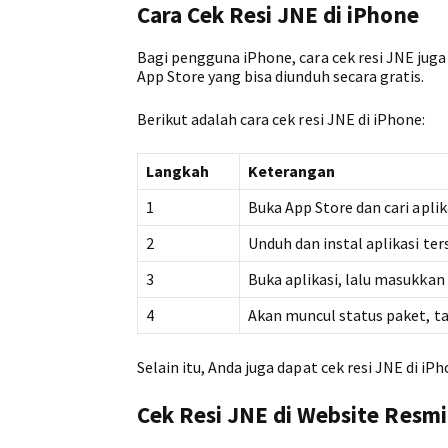
Cara Cek Resi JNE di iPhone
Bagi pengguna iPhone, cara cek resi JNE jug
App Store yang bisa diunduh secara gratis.
Berikut adalah cara cek resi JNE di iPhone:
Langkah
Keterangan
1
Buka App Store dan cari apli
2
Unduh dan instal aplikasi te
3
Buka aplikasi, lalu masukkan
4
Akan muncul status paket, t
Selain itu, Anda juga dapat cek resi JNE di i
Cek Resi JNE di Website Resm