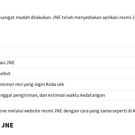
a sangat mudah dilakukan. JNE telah menyediakan aplikasi resmi J
kasi JNE
rsebut
 nomor resi yang ingin Anda cek
anggal pengiriman, dan estimasi waktu kedatangan
Phone melalui website resmi JNE dengan cara yang sama seperti di 
i JNE