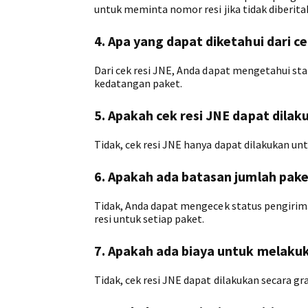
untuk meminta nomor resi jika tidak diberit
4. Apa yang dapat diketahui dari ce
Dari cek resi JNE, Anda dapat mengetahui st
kedatangan paket.
5. Apakah cek resi JNE dapat dilak
Tidak, cek resi JNE hanya dapat dilakukan un
6. Apakah ada batasan jumlah paket
Tidak, Anda dapat mengecek status pengir
resi untuk setiap paket.
7. Apakah ada biaya untuk melakuk
Tidak, cek resi JNE dapat dilakukan secara g