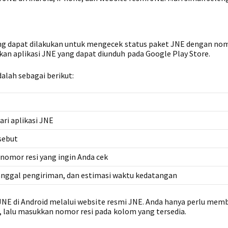
ng dapat dilakukan untuk mengecek status paket JNE dengan nomo
n aplikasi JNE yang dapat diunduh pada Google Play Store.
alah sebagai berikut:
ari aplikasi JNE
rsebut
 nomor resi yang ingin Anda cek
anggal pengiriman, dan estimasi waktu kedatangan
si JNE di Android melalui website resmi JNE. Anda hanya perlu mem
, lalu masukkan nomor resi pada kolom yang tersedia.