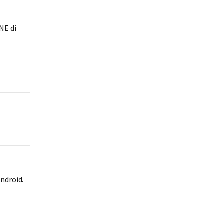
NE di
Android.