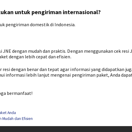
akukan untuk pengiriman internasional?
tuk pengiriman domestik di Indonesia.
si JNE dengan mudah dan praktis. Dengan menggunakan cek resi 
et dengan lebih cepat dan efisien.
esi dengan benar dan tepat agar informasi yang didapatkan juga
ui informasi lebih lanjut mengenai pengiriman paket, Anda dapa
moga bermanfaat!
aket Anda
h Mudah dan Efisien