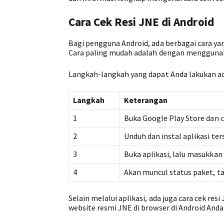
Cara Cek Resi JNE di Android
Bagi pengguna Android, ada berbagai cara ya
Cara paling mudah adalah dengan menggunaka
Langkah-langkah yang dapat Anda lakukan ad
Langkah
Keterangan
1
Buka Google Play Store dan c
2
Unduh dan instal aplikasi te
3
Buka aplikasi, lalu masukkan
4
Akan muncul status paket, t
Selain melalui aplikasi, ada juga cara cek re
website resmi JNE di browser di Android Anda