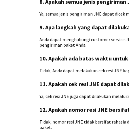
8. Apakah semua jenis pengiriman J
Ya, semua jenis pengiriman JNE dapat dicek me
9. Apa langkah yang dapat dilakuka
Anda dapat menghubungi customer service J
pengiriman paket Anda.
10. Apakah ada batas waktu untuk
Tidak, Anda dapat melakukan cek resi JNE kap
11. Apakah cek resi JNE dapat dil
Ya, cek resi JNE juga dapat dilakukan melal
12. Apakah nomor resi JNE bersifat
Tidak, nomor resi JNE tidak bersifat rahasia
paket.