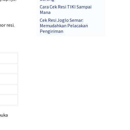
Cara Cek Resi TIKI Sampai
Mana
Cek Resi Joglo Semar:
r resi.
Memudahkan Pelacakan
Pengiriman
buka