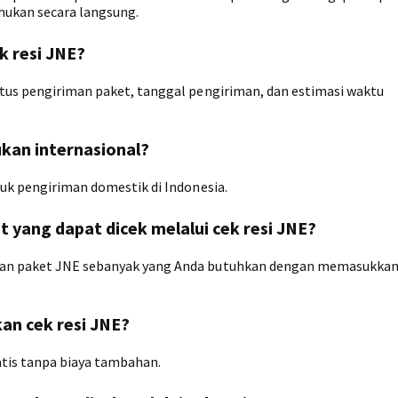
ahukan secara langsung.
k resi JNE?
atus pengiriman paket, tanggal pengiriman, dan estimasi waktu
ukan internasional?
tuk pengiriman domestik di Indonesia.
 yang dapat dicek melalui cek resi JNE?
iman paket JNE sebanyak yang Anda butuhkan dengan memasukka
an cek resi JNE?
ratis tanpa biaya tambahan.