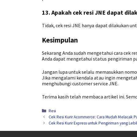
13. Apakah cek resi JNE dapat dil
Tidak, cek resi JNE hanya dapat dilakukan un
Kesimpulan
Sekarang Anda sudah mengetahui cara cek re
Anda dapat mengetahui status pengiriman pak
Jangan lupa untuk selalu memasukkan nomor r
Jika mengalami kendala atau ingin mengetah
menghubungi customer service JNE.
Terima kasih telah membaca artikel ini. Se
Kategori
Resi
Cek Resi Kurir Acommerce: Cara Mudah Melacak P
Cek Resi Kurir Express untuk Pengiriman yang Lebi