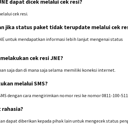
NE dapat dicek melalui cek resi?
lalui cek resi.
n jika status paket tidak terupdate melalui cek re
NE untuk mendapatkan informasi lebih lanjut mengenai status
 melakukan cek resi JNE?
an saja dan di mana saja selama memiliki koneksi internet.
akukan melalui SMS?
ui SMS dengan cara mengirimkan nomor resi ke nomor 0811-100-511
 rahasia?
 dan dapat diberikan kepada pihak lain untuk mengecek status pe