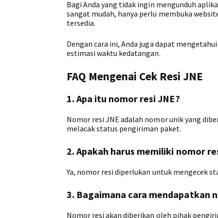
Bagi Anda yang tidak ingin mengunduh aplikas
sangat mudah, hanya perlu membuka website 
tersedia.
Dengan cara ini, Anda juga dapat mengetahu
estimasi waktu kedatangan.
FAQ Mengenai Cek Resi JNE
1. Apa itu nomor resi JNE?
Nomor resi JNE adalah nomor unik yang diber
melacak status pengiriman paket.
2. Apakah harus memiliki nomor re
Ya, nomor resi diperlukan untuk mengecek sta
3. Bagaimana cara mendapatkan n
Nomor resi akan diberikan oleh pihak pengir