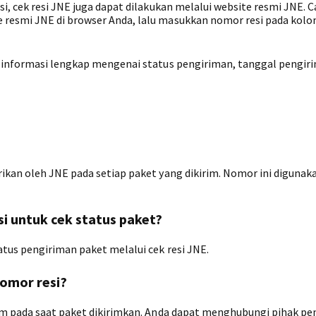
i, cek resi JNE juga dapat dilakukan melalui website resmi JNE. 
resmi JNE di browser Anda, lalu masukkan nomor resi pada kol
i informasi lengkap mengenai status pengiriman, tanggal pengir
ikan oleh JNE pada setiap paket yang dikirim. Nomor ini digunak
si untuk cek status paket?
tus pengiriman paket melalui cek resi JNE.
omor resi?
im pada saat paket dikirimkan. Anda dapat menghubungi pihak pe