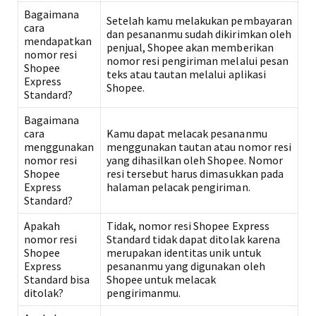
Bagaimana
Setelah kamu melakukan pembayaran
cara
dan pesananmu sudah dikirimkan oleh
mendapatkan
penjual, Shopee akan memberikan
nomor resi
nomor resi pengiriman melalui pesan
Shopee
teks atau tautan melalui aplikasi
Express
Shopee.
Standard?
Bagaimana
cara
Kamu dapat melacak pesananmu
menggunakan
menggunakan tautan atau nomor resi
nomor resi
yang dihasilkan oleh Shopee. Nomor
Shopee
resi tersebut harus dimasukkan pada
Express
halaman pelacak pengiriman.
Standard?
Apakah
Tidak, nomor resi Shopee Express
nomor resi
Standard tidak dapat ditolak karena
Shopee
merupakan identitas unik untuk
Express
pesananmu yang digunakan oleh
Standard bisa
Shopee untuk melacak
ditolak?
pengirimanmu.