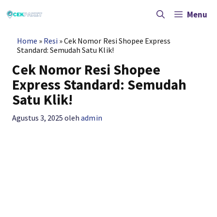
Langsung
ke
Menu
isi
Home
»
Resi
»
Cek Nomor Resi Shopee Express
Standard: Semudah Satu Klik!
Cek Nomor Resi Shopee
Express Standard: Semudah
Satu Klik!
Agustus 3, 2025
oleh
admin