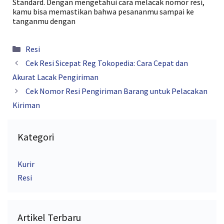
Standard. Dengan mengetahui cara melacak nomor resi,
kamu bisa memastikan bahwa pesananmu sampai ke
tanganmu dengan
Kategori
Resi
Cek Resi Sicepat Reg Tokopedia: Cara Cepat dan
Akurat Lacak Pengiriman
Cek Nomor Resi Pengiriman Barang untuk Pelacakan
Kiriman
Kategori
Kurir
Resi
Artikel Terbaru