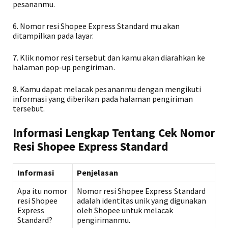
pesananmu.
6. Nomor resi Shopee Express Standard mu akan
ditampilkan pada layar.
7. Klik nomor resi tersebut dan kamu akan diarahkan ke
halaman pop-up pengiriman.
8. Kamu dapat melacak pesananmu dengan mengikuti
informasi yang diberikan pada halaman pengiriman
tersebut.
Informasi Lengkap Tentang Cek Nomor
Resi Shopee Express Standard
Informasi
Penjelasan
Apa itu nomor
Nomor resi Shopee Express Standard
resi Shopee
adalah identitas unik yang digunakan
Express
oleh Shopee untuk melacak
Standard?
pengirimanmu.