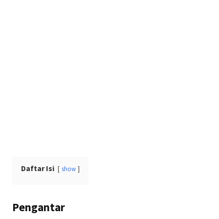
Daftar Isi
show
Pengantar