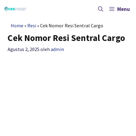
Langsung
ke
Menu
isi
Home
»
Resi
»
Cek Nomor Resi Sentral Cargo
Cek Nomor Resi Sentral Cargo
Agustus 2, 2025
oleh
admin