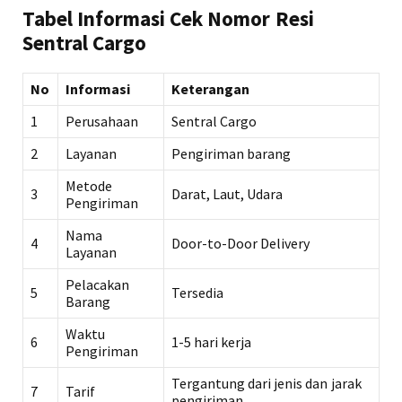
Tabel Informasi Cek Nomor Resi
Sentral Cargo
No
Informasi
Keterangan
1
Perusahaan
Sentral Cargo
2
Layanan
Pengiriman barang
Metode
3
Darat, Laut, Udara
Pengiriman
Nama
4
Door-to-Door Delivery
Layanan
Pelacakan
5
Tersedia
Barang
Waktu
6
1-5 hari kerja
Pengiriman
Tergantung dari jenis dan jarak
7
Tarif
pengiriman