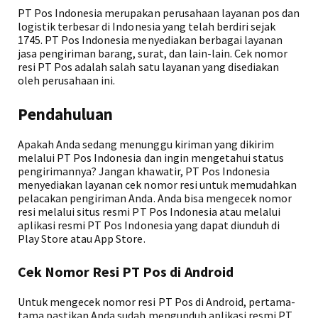
PT Pos Indonesia merupakan perusahaan layanan pos dan
logistik terbesar di Indonesia yang telah berdiri sejak
1745. PT Pos Indonesia menyediakan berbagai layanan
jasa pengiriman barang, surat, dan lain-lain. Cek nomor
resi PT Pos adalah salah satu layanan yang disediakan
oleh perusahaan ini.
Pendahuluan
Apakah Anda sedang menunggu kiriman yang dikirim
melalui PT Pos Indonesia dan ingin mengetahui status
pengirimannya? Jangan khawatir, PT Pos Indonesia
menyediakan layanan cek nomor resi untuk memudahkan
pelacakan pengiriman Anda. Anda bisa mengecek nomor
resi melalui situs resmi PT Pos Indonesia atau melalui
aplikasi resmi PT Pos Indonesia yang dapat diunduh di
Play Store atau App Store.
Cek Nomor Resi PT Pos di Android
Untuk mengecek nomor resi PT Pos di Android, pertama-
tama pastikan Anda sudah mengunduh aplikasi resmi PT