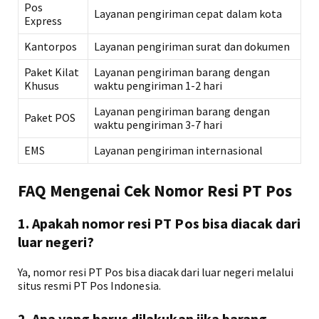
Pos
Layanan pengiriman cepat dalam kota
Express
Kantorpos
Layanan pengiriman surat dan dokumen
Paket Kilat
Layanan pengiriman barang dengan
Khusus
waktu pengiriman 1-2 hari
Layanan pengiriman barang dengan
Paket POS
waktu pengiriman 3-7 hari
EMS
Layanan pengiriman internasional
FAQ Mengenai Cek Nomor Resi PT Pos
1. Apakah nomor resi PT Pos bisa diacak dari
luar negeri?
Ya, nomor resi PT Pos bisa diacak dari luar negeri melalui
situs resmi PT Pos Indonesia.
2. Apa yang harus dilakukan jika barang