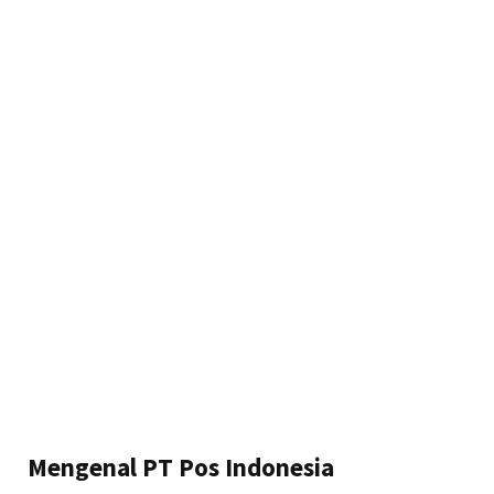
Mengenal PT Pos Indonesia