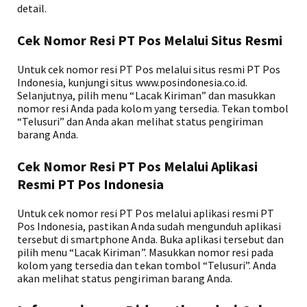
detail.
Cek Nomor Resi PT Pos Melalui Situs Resmi
Untuk cek nomor resi PT Pos melalui situs resmi PT Pos
Indonesia, kunjungi situs www.posindonesia.co.id.
Selanjutnya, pilih menu “Lacak Kiriman” dan masukkan
nomor resi Anda pada kolom yang tersedia. Tekan tombol
“Telusuri” dan Anda akan melihat status pengiriman
barang Anda.
Cek Nomor Resi PT Pos Melalui Aplikasi
Resmi PT Pos Indonesia
Untuk cek nomor resi PT Pos melalui aplikasi resmi PT
Pos Indonesia, pastikan Anda sudah mengunduh aplikasi
tersebut di smartphone Anda. Buka aplikasi tersebut dan
pilih menu “Lacak Kiriman”. Masukkan nomor resi pada
kolom yang tersedia dan tekan tombol “Telusuri”. Anda
akan melihat status pengiriman barang Anda.