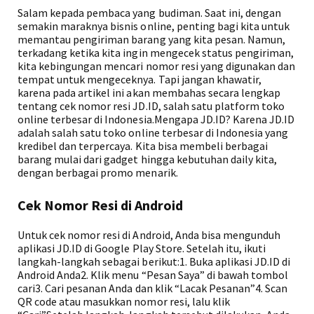
Salam kepada pembaca yang budiman. Saat ini, dengan
semakin maraknya bisnis online, penting bagi kita untuk
memantau pengiriman barang yang kita pesan. Namun,
terkadang ketika kita ingin mengecek status pengiriman,
kita kebingungan mencari nomor resi yang digunakan dan
tempat untuk mengeceknya. Tapi jangan khawatir,
karena pada artikel ini akan membahas secara lengkap
tentang cek nomor resi JD.ID, salah satu platform toko
online terbesar di Indonesia.Mengapa JD.ID? Karena JD.ID
adalah salah satu toko online terbesar di Indonesia yang
kredibel dan terpercaya. Kita bisa membeli berbagai
barang mulai dari gadget hingga kebutuhan daily kita,
dengan berbagai promo menarik.
Cek Nomor Resi di Android
Untuk cek nomor resi di Android, Anda bisa mengunduh
aplikasi JD.ID di Google Play Store. Setelah itu, ikuti
langkah-langkah sebagai berikut:1. Buka aplikasi JD.ID di
Android Anda2. Klik menu “Pesan Saya” di bawah tombol
cari3. Cari pesanan Anda dan klik “Lacak Pesanan”4. Scan
QR code atau masukkan nomor resi, lalu klik