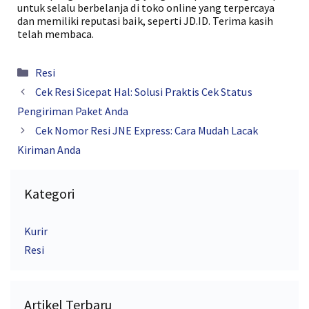
untuk selalu berbelanja di toko online yang terpercaya
dan memiliki reputasi baik, seperti JD.ID. Terima kasih
telah membaca.
Kategori
Resi
Cek Resi Sicepat Hal: Solusi Praktis Cek Status
Pengiriman Paket Anda
Cek Nomor Resi JNE Express: Cara Mudah Lacak
Kiriman Anda
Kategori
Kurir
Resi
Artikel Terbaru