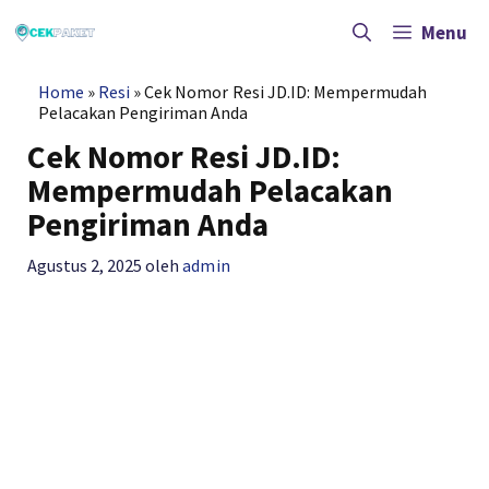
Langsung
ke
Menu
isi
Home
»
Resi
»
Cek Nomor Resi JD.ID: Mempermudah
Pelacakan Pengiriman Anda
Cek Nomor Resi JD.ID:
Mempermudah Pelacakan
Pengiriman Anda
Agustus 2, 2025
oleh
admin