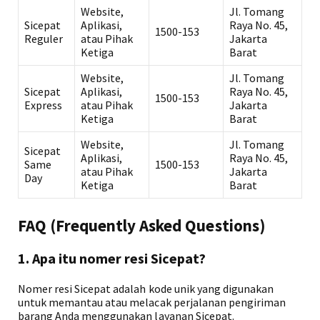
Website,
Jl. Tomang
Sicepat
Aplikasi,
Raya No. 45,
1500-153
Reguler
atau Pihak
Jakarta
Ketiga
Barat
Website,
Jl. Tomang
Sicepat
Aplikasi,
Raya No. 45,
1500-153
Express
atau Pihak
Jakarta
Ketiga
Barat
Website,
Jl. Tomang
Sicepat
Aplikasi,
Raya No. 45,
Same
1500-153
atau Pihak
Jakarta
Day
Ketiga
Barat
FAQ (Frequently Asked Questions)
1. Apa itu nomer resi Sicepat?
Nomer resi Sicepat adalah kode unik yang digunakan
untuk memantau atau melacak perjalanan pengiriman
barang Anda menggunakan layanan Sicepat.