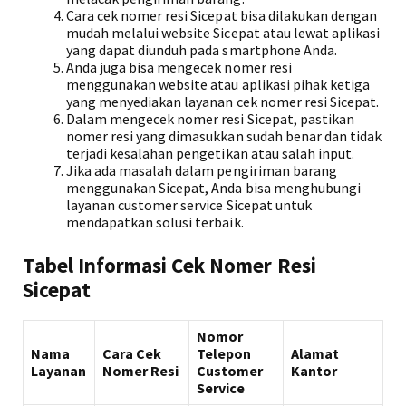
Cara cek nomer resi Sicepat bisa dilakukan dengan
mudah melalui website Sicepat atau lewat aplikasi
yang dapat diunduh pada smartphone Anda.
Anda juga bisa mengecek nomer resi
menggunakan website atau aplikasi pihak ketiga
yang menyediakan layanan cek nomer resi Sicepat.
Dalam mengecek nomer resi Sicepat, pastikan
nomer resi yang dimasukkan sudah benar dan tidak
terjadi kesalahan pengetikan atau salah input.
Jika ada masalah dalam pengiriman barang
menggunakan Sicepat, Anda bisa menghubungi
layanan customer service Sicepat untuk
mendapatkan solusi terbaik.
Tabel Informasi Cek Nomer Resi
Sicepat
Nomor
Nama
Cara Cek
Telepon
Alamat
Layanan
Nomer Resi
Customer
Kantor
Service