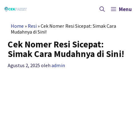
Langsung
ke
Menu
isi
Home
»
Resi
»
Cek Nomer Resi Sicepat: Simak Cara
Mudahnya di Sini!
Cek Nomer Resi Sicepat:
Simak Cara Mudahnya di Sini!
Agustus 2, 2025
oleh
admin