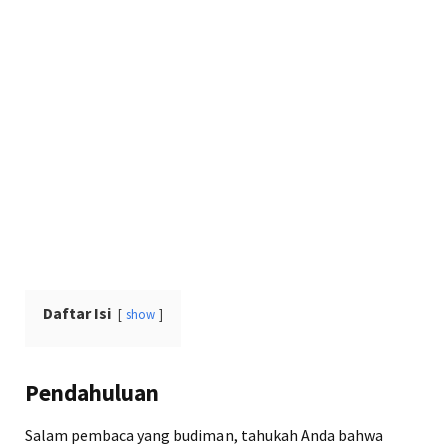
Daftar Isi
show
Pendahuluan
Salam pembaca yang budiman, tahukah Anda bahwa