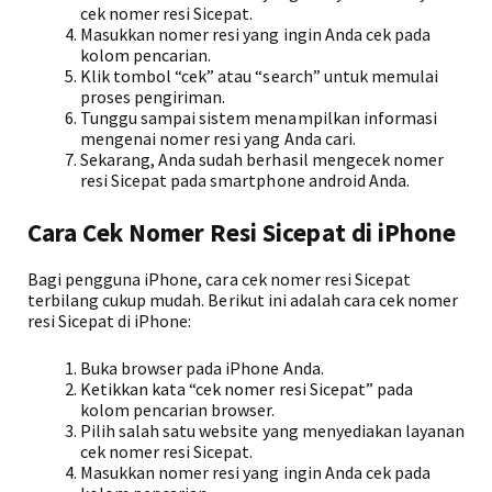
cek nomer resi Sicepat.
Masukkan nomer resi yang ingin Anda cek pada
kolom pencarian.
Klik tombol “cek” atau “search” untuk memulai
proses pengiriman.
Tunggu sampai sistem menampilkan informasi
mengenai nomer resi yang Anda cari.
Sekarang, Anda sudah berhasil mengecek nomer
resi Sicepat pada smartphone android Anda.
Cara Cek Nomer Resi Sicepat di iPhone
Bagi pengguna iPhone, cara cek nomer resi Sicepat
terbilang cukup mudah. Berikut ini adalah cara cek nomer
resi Sicepat di iPhone:
Buka browser pada iPhone Anda.
Ketikkan kata “cek nomer resi Sicepat” pada
kolom pencarian browser.
Pilih salah satu website yang menyediakan layanan
cek nomer resi Sicepat.
Masukkan nomer resi yang ingin Anda cek pada