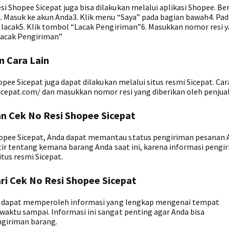
 Shopee Sicepat juga bisa dilakukan melalui aplikasi Shopee. Be
. Masuk ke akun Anda3. Klik menu “Saya” pada bagian bawah4. Pad
a lacak5. Klik tombol “Lacak Pengiriman”6. Masukkan nomor resi 
“Lacak Pengiriman”
n Cara Lain
hopee Sicepat juga dapat dilakukan melalui situs resmi Sicepat. Ca
sicepat.com/ dan masukkan nomor resi yang diberikan oleh penjual
 Cek No Resi Shopee Sicepat
opee Sicepat, Anda dapat memantau status pengiriman pesanan 
atir tentang kemana barang Anda saat ini, karena informasi pengi
itus resmi Sicepat.
ri Cek No Resi Shopee Sicepat
nda dapat memperoleh informasi yang lengkap mengenai tempat
waktu sampai. Informasi ini sangat penting agar Anda bisa
ngiriman barang.