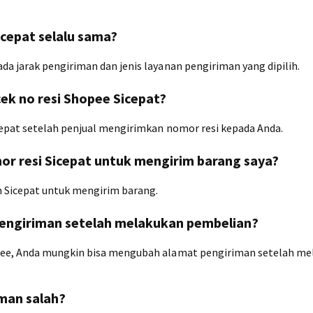
cepat selalu sama?
a jarak pengiriman dan jenis layanan pengiriman yang dipilih.
ek no resi Shopee Sicepat?
epat setelah penjual mengirimkan nomor resi kepada Anda.
r resi Sicepat untuk mengirim barang saya?
 Sicepat untuk mengirim barang.
pengiriman setelah melakukan pembelian?
pee, Anda mungkin bisa mengubah alamat pengiriman setelah me
man salah?