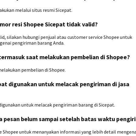
lakukan melalui situs resmi Sicepat.
omor resi Shopee Sicepat tidak valid?
id, silakan hubungi penjual atau customer service Shopee untuk
genai pengiriman barang Anda.
 termasuk saat melakukan pembelian di Shopee?
melakukan pembelian di Shopee.
pat digunakan untuk melacak pengiriman di jasa
 digunakan untuk melacak pengiriman barang di Sicepat.
ya pesan belum sampai setelah batas waktu pengi
ce Shopee untuk menanyakan informasi yang lebih detail mengena