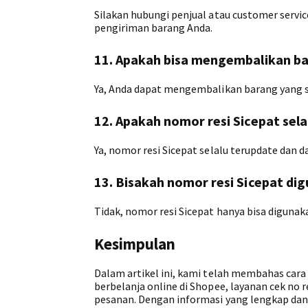
Silakan hubungi penjual atau customer servi
pengiriman barang Anda.
11. Apakah bisa mengembalikan bar
Ya, Anda dapat mengembalikan barang yang su
12. Apakah nomor resi Sicepat sel
Ya, nomor resi Sicepat selalu terupdate dan d
13. Bisakah nomor resi Sicepat dig
Tidak, nomor resi Sicepat hanya bisa diguna
Kesimpulan
Dalam artikel ini, kami telah membahas cara 
berbelanja online di Shopee, layanan cek n
pesanan. Dengan informasi yang lengkap dan 