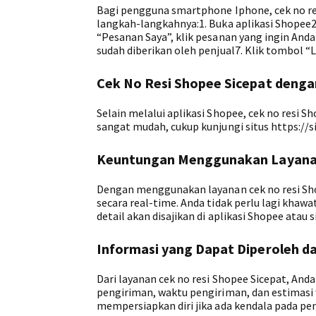
Bagi pengguna smartphone Iphone, cek no resi
langkah-langkahnya:1. Buka aplikasi Shopee2
“Pesanan Saya”, klik pesanan yang ingin And
sudah diberikan oleh penjual7. Klik tombol 
Cek No Resi Shopee Sicepat denga
Selain melalui aplikasi Shopee, cek no resi S
sangat mudah, cukup kunjungi situs https://
Keuntungan Menggunakan Layanan
Dengan menggunakan layanan cek no resi Sh
secara real-time. Anda tidak perlu lagi khaw
detail akan disajikan di aplikasi Shopee atau s
Informasi yang Dapat Diperoleh da
Dari layanan cek no resi Shopee Sicepat, A
pengiriman, waktu pengiriman, dan estimasi 
mempersiapkan diri jika ada kendala pada pe