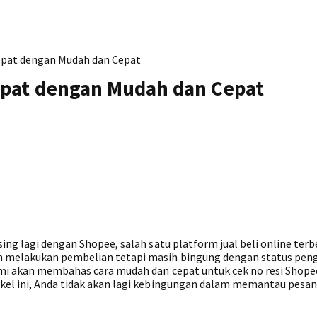
epat dengan Mudah dan Cepat
epat dengan Mudah dan Cepat
ing lagi dengan Shopee, salah satu platform jual beli online terb
ah melakukan pembelian tetapi masih bingung dengan status pen
kami akan membahas cara mudah dan cepat untuk cek no resi Shope
kel ini, Anda tidak akan lagi kebingungan dalam memantau pesan