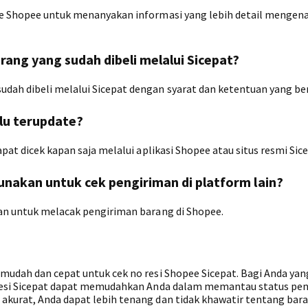
ce Shopee untuk menanyakan informasi yang lebih detail mengena
ang yang sudah dibeli melalui Sicepat?
dah dibeli melalui Sicepat dengan syarat dan ketentuan yang ber
alu terupdate?
apat dicek kapan saja melalui aplikasi Shopee atau situs resmi Sic
unakan untuk cek pengiriman di platform lain?
kan untuk melacak pengiriman barang di Shopee.
mudah dan cepat untuk cek no resi Shopee Sicepat. Bagi Anda yan
o resi Sicepat dapat memudahkan Anda dalam memantau status pe
akurat, Anda dapat lebih tenang dan tidak khawatir tentang bar