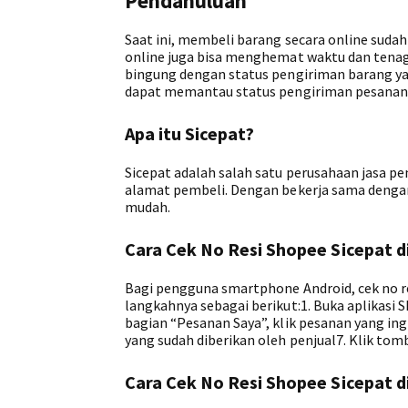
Pendahuluan
Saat ini, membeli barang secara online sudah
online juga bisa menghemat waktu dan tena
bingung dengan status pengiriman barang yang
dapat memantau status pengiriman pesanan
Apa itu Sicepat?
Sicepat adalah salah satu perusahaan jasa 
alamat pembeli. Dengan bekerja sama denga
mudah.
Cara Cek No Resi Shopee Sicepat d
Bagi pengguna smartphone Android, cek no re
langkahnya sebagai berikut:1. Buka aplikasi
bagian “Pesanan Saya”, klik pesanan yang in
yang sudah diberikan oleh penjual7. Klik to
Cara Cek No Resi Shopee Sicepat d