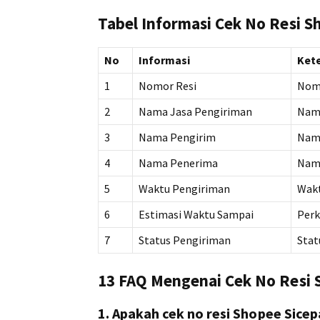
Tabel Informasi Cek No Resi S
No
Informasi
Ket
1
Nomor Resi
Nomo
2
Nama Jasa Pengiriman
Nama
3
Nama Pengirim
Nama
4
Nama Penerima
Nama
5
Waktu Pengiriman
Wakt
6
Estimasi Waktu Sampai
Perk
7
Status Pengiriman
Stat
13 FAQ Mengenai Cek No Resi 
1. Apakah cek no resi Shopee Sicep