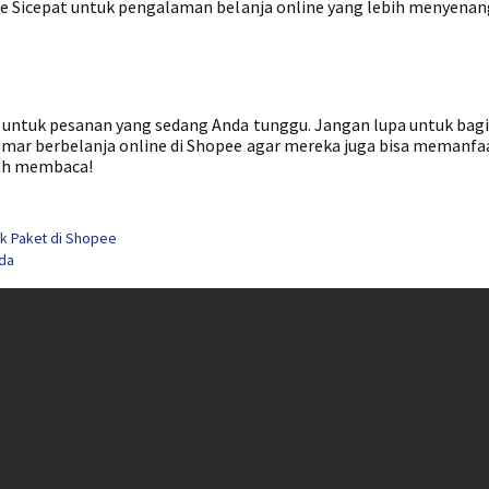
opee Sicepat untuk pengalaman belanja online yang lebih menyena
t untuk pesanan yang sedang Anda tunggu. Jangan lupa untuk bag
gemar berbelanja online di Shopee agar mereka juga bisa memanf
udah membaca!
ak Paket di Shopee
nda