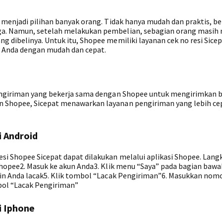
 menjadi pilihan banyak orang. Tidak hanya mudah dan praktis, b
ga. Namun, setelah melakukan pembelian, sebagian orang masih
 dibelinya. Untuk itu, Shopee memiliki layanan cek no resi Sice
 Anda dengan mudah dan cepat.
pengiriman yang bekerja sama dengan Shopee untuk mengirimkan 
n Shopee, Sicepat menawarkan layanan pengiriman yang lebih ce
i Android
si Shopee Sicepat dapat dilakukan melalui aplikasi Shopee. Lang
 Shopee2. Masuk ke akun Anda3. Klik menu “Saya” pada bagian bawa
gin Anda lacak5. Klik tombol “Lacak Pengiriman”6. Masukkan nomo
mbol “Lacak Pengiriman”
i Iphone