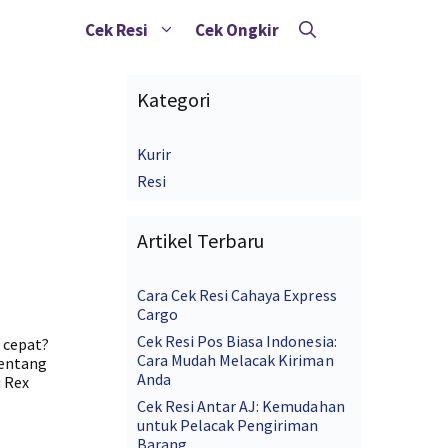
Cek Resi
Cek Ongkir
Kategori
Kurir
Resi
Artikel Terbaru
Cara Cek Resi Cahaya Express
Cargo
Cek Resi Pos Biasa Indonesia:
 cepat?
Cara Mudah Melacak Kiriman
tentang
Anda
u Rex
Cek Resi Antar AJ: Kemudahan
untuk Pelacak Pengiriman
Barang