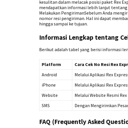
kesulitan dalam melacak posisi paket Rex Ex
mendapatkan informasi lebih lanjut tentang 
Melakukan PengirimanSebelum Anda mengiri
nomor resi pengiriman. Hal ini dapat memb
hingga sampai ke tujuan.
Informasi Lengkap tentang Ce
Berikut adalah tabel yang berisi informasi le
Platform
Cara Cek No Resi Rex Exp
Android
Melalui Aplikasi Rex Expres
iPhone
Melalui Aplikasi Rex Expres
Website
Melalui Website Resmi Rex
SMS
Dengan Mengirimkan Pesan
FAQ (Frequently Asked Questi