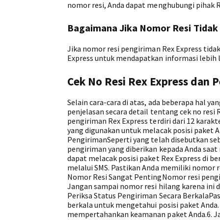
nomor resi, Anda dapat menghubungi pihak 
Bagaimana Jika Nomor Resi Tidak 
Jika nomor resi pengiriman Rex Express tidak
Express untuk mendapatkan informasi lebih l
Cek No Resi Rex Express dan P
Selain cara-cara di atas, ada beberapa hal ya
penjelasan secara detail tentang cek no resi 
pengiriman Rex Express terdiri dari 12 karakt
yang digunakan untuk melacak posisi paket 
PengirimanSeperti yang telah disebutkan seb
pengiriman yang diberikan kepada Anda saat 
dapat melacak posisi paket Rex Express di be
melalui SMS. Pastikan Anda memiliki nomor r
Nomor Resi Sangat PentingNomor resi pengir
Jangan sampai nomor resi hilang karena ini 
Periksa Status Pengiriman Secara BerkalaPa
berkala untuk mengetahui posisi paket Anda
mempertahankan keamanan paket Anda.6. Ja