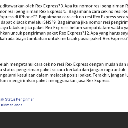
ang ditawarkan oleh Rex Express?3. Apa itu nomor resi pengiriman 
r resi pengiriman Rex Express?5. Bagaimana cara cek no resi Re
Express di iPhone?7. Bagaimana cara cek no resi Rex Express secar
 dapat dilacak melalui SMS?9. Bagaimana jika nomor resi pengiri
s saya lakukan jika paket Rex Express belum sampai dalam waktu y
uhkan untuk pengiriman paket Rex Express?12. Apa yang harus say
pakah ada biaya tambahan untuk melacak posisi paket Rex Express?
telah mengetahui cara cek no resi Rex Express dengan mudah dan 
 status pengiriman paket secara berkala dan jangan ragu untuk
galami kesulitan dalam melacak posisi paket. Terakhir, jangan l
lum mengirimkan paket menggunakan jasa Rex Express.
ak Status Pengiriman
 Kiriman Anda