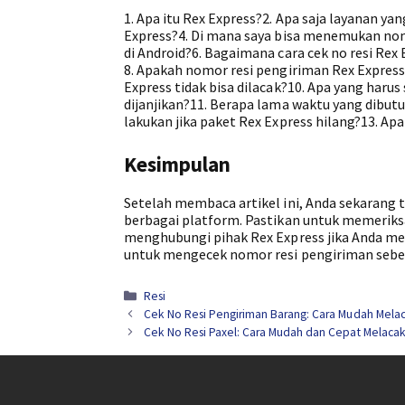
1. Apa itu Rex Express?2. Apa saja layanan y
Express?4. Di mana saya bisa menemukan nomo
di Android?6. Bagaimana cara cek no resi Rex 
8. Apakah nomor resi pengiriman Rex Express
Express tidak bisa dilacak?10. Apa yang haru
dijanjikan?11. Berapa lama waktu yang dibut
lakukan jika paket Rex Express hilang?13. A
Kesimpulan
Setelah membaca artikel ini, Anda sekarang 
berbagai platform. Pastikan untuk memeriksa
menghubungi pihak Rex Express jika Anda men
untuk mengecek nomor resi pengiriman sebe
Kategori
Resi
Cek No Resi Pengiriman Barang: Cara Mudah Melac
Cek No Resi Paxel: Cara Mudah dan Cepat Melacak