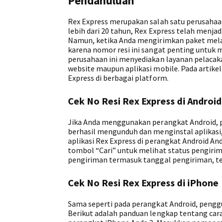
Pendahuluan
Rex Express merupakan salah satu perusahaa
lebih dari 20 tahun, Rex Express telah menj
Namun, ketika Anda mengirimkan paket melal
karena nomor resi ini sangat penting untuk 
perusahaan ini menyediakan layanan pelacaka
website maupun aplikasi mobile. Pada artike
Express di berbagai platform.
Cek No Resi Rex Express di Android
Jika Anda menggunakan perangkat Android, pa
berhasil mengunduh dan menginstal aplikasi,
aplikasi Rex Express di perangkat Android An
tombol “Cari” untuk melihat status pengirim
pengiriman termasuk tanggal pengiriman, temp
Cek No Resi Rex Express di iPhone
Sama seperti pada perangkat Android, penggu
Berikut adalah panduan lengkap tentang cara c