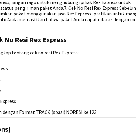
press, jangan ragu untuk menghubungi pihak Rex Express untuk
status pengiriman paket Anda.7. Cek No Resi Rex Express Sebelu
mkan paket menggunakan jasa Rex Express, pastikan untuk men
antu Anda memastikan bahwa paket Anda dapat dilacak dengan m
k No Resi Rex Express
ngkap tentang cek no resi Rex Express:
ress
s
s
 Express
 dengan Format TRACK (spasi) NORESI ke 123
ons)