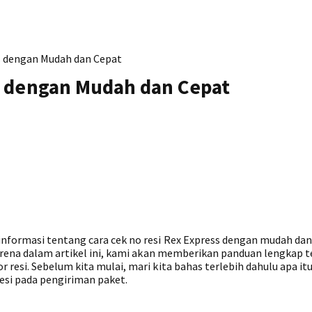
s dengan Mudah dan Cepat
s dengan Mudah dan Cepat
nformasi tentang cara cek no resi Rex Express dengan mudah dan
karena dalam artikel ini, kami akan memberikan panduan lengkap 
resi. Sebelum kita mulai, mari kita bahas terlebih dahulu apa it
si pada pengiriman paket.