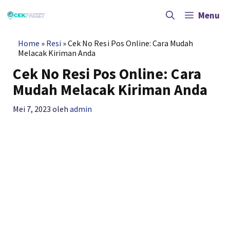
Langsung
ke
Menu
isi
Home
»
Resi
»
Cek No Resi Pos Online: Cara Mudah
Melacak Kiriman Anda
Cek No Resi Pos Online: Cara
Mudah Melacak Kiriman Anda
Mei 7, 2023
oleh
admin