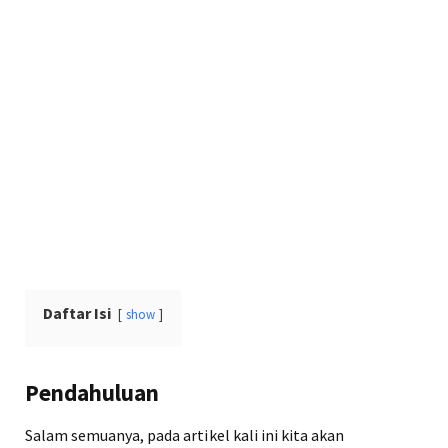
Daftar Isi
show
Pendahuluan
Salam semuanya, pada artikel kali ini kita akan