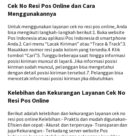
Cek No Resi Pos Online dan Cara
Menggunakannya
Untuk menggunakan layanan cek no resi pos online, Anda
bisa mengikuti langkah-langkah berikut:1. Buka website
Pos Indonesia atau aplikasi Pos Indonesia di smartphone
Anda.2. Cari menu “Lacak Kiriman” atau “Trace & Track”.3.
Masukkan nomor resi pada kolom yang tersedia.4. Klik
tombol “Cari”.5. Tunggu beberapa saat hingga informasi
posisi kiriman muncul di layar.6. Jika informasi posisi
kiriman sudah muncul, pelanggan bisa mengetahui
dengan detail posisi kiriman tersebut.7. Pelanggan bisa
mencetak informasi posisi kiriman jika dibutuhkan.
Kelebihan dan Kekurangan Layanan Cek No
Resi Pos Online
Berikut adalah kelebihan dan kekurangan layanan cek no
resi pos online:Kelebihan:- Praktis dan mudah digunakan-
Efisien dan cepat- Akurat dan terpercaya- Transparan dan
jujurKekurangan:- Terkadang server website Pos