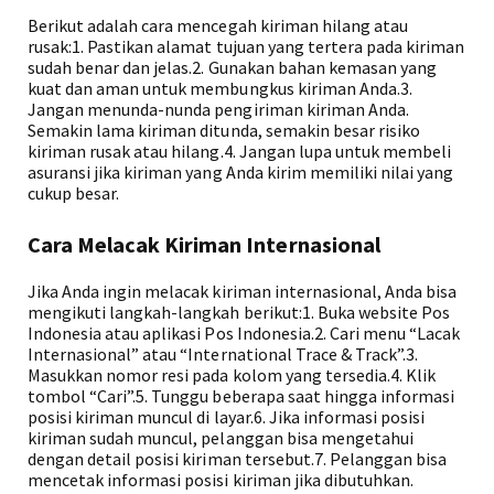
Berikut adalah cara mencegah kiriman hilang atau
rusak:1. Pastikan alamat tujuan yang tertera pada kiriman
sudah benar dan jelas.2. Gunakan bahan kemasan yang
kuat dan aman untuk membungkus kiriman Anda.3.
Jangan menunda-nunda pengiriman kiriman Anda.
Semakin lama kiriman ditunda, semakin besar risiko
kiriman rusak atau hilang.4. Jangan lupa untuk membeli
asuransi jika kiriman yang Anda kirim memiliki nilai yang
cukup besar.
Cara Melacak Kiriman Internasional
Jika Anda ingin melacak kiriman internasional, Anda bisa
mengikuti langkah-langkah berikut:1. Buka website Pos
Indonesia atau aplikasi Pos Indonesia.2. Cari menu “Lacak
Internasional” atau “International Trace & Track”.3.
Masukkan nomor resi pada kolom yang tersedia.4. Klik
tombol “Cari”.5. Tunggu beberapa saat hingga informasi
posisi kiriman muncul di layar.6. Jika informasi posisi
kiriman sudah muncul, pelanggan bisa mengetahui
dengan detail posisi kiriman tersebut.7. Pelanggan bisa
mencetak informasi posisi kiriman jika dibutuhkan.