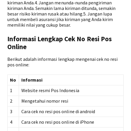
kiriman Anda.4. Jangan menunda-nunda pengiriman
kiriman Anda. Semakin lama kiriman ditunda, semakin
besar risiko kiriman rusak atau hilang.5. Jangan lupa
untuk membeli asuransi jika kiriman yang Anda kirim
memiliki nilai yang cukup besar.
Informasi Lengkap Cek No Resi Pos
Online
Berikut adalah informasi lengkap mengenai cek no resi
pos online:
No
Informasi
1
Website resmi Pos Indonesia
2
Mengetahui nomor resi
3
Cara cek no resi pos online di android
4
Cara cek no resi pos online di iPhone