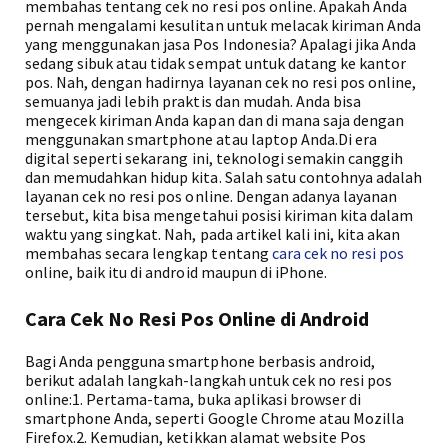
membahas tentang cek no resi pos online. Apakah Anda
pernah mengalami kesulitan untuk melacak kiriman Anda
yang menggunakan jasa Pos Indonesia? Apalagi jika Anda
sedang sibuk atau tidak sempat untuk datang ke kantor
pos. Nah, dengan hadirnya layanan cek no resi pos online,
semuanya jadi lebih praktis dan mudah. Anda bisa
mengecek kiriman Anda kapan dan di mana saja dengan
menggunakan smartphone atau laptop Anda.Di era
digital seperti sekarang ini, teknologi semakin canggih
dan memudahkan hidup kita. Salah satu contohnya adalah
layanan cek no resi pos online. Dengan adanya layanan
tersebut, kita bisa mengetahui posisi kiriman kita dalam
waktu yang singkat. Nah, pada artikel kali ini, kita akan
membahas secara lengkap tentang
cara cek no resi pos
online, baik itu di android maupun di iPhone.
Cara Cek No Resi Pos Online di Android
Bagi Anda pengguna smartphone berbasis android,
berikut adalah langkah-langkah untuk cek no resi pos
online:1. Pertama-tama, buka aplikasi browser di
smartphone Anda, seperti Google Chrome atau Mozilla
Firefox.2. Kemudian, ketikkan alamat website Pos