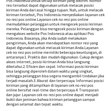
Pos Indonesia untuk setiap kiriman yang dikirim. Nomor
resi tersebut dapat digunakan untuk melacak posisi
kiriman Anda dari asal hingga tujuan. Nah, untuk melacak
kiriman tersebut, Pos Indonesia menyediakan layanan cek
no resi pos online.Layanan cek no resi pos online
memudahkan pelanggan untuk mengecek posisi kiriman
mereka. Pelanggan bisa mengecek posisi kiriman dengan
mengakses website Pos Indonesia atau aplikasi Pos
Indonesia. Biasanya, jika Anda sudah melakukan
pengiriman, Anda akan mendapatkan nomor resi yang
dapat digunakan untuk melacak kiriman Anda.Layanan
cek no resi pos online memiliki beberapa keuntungan, di
antaranya:1. Praktis dan mudah digunakan. Cukup dengan
akses internet, posisi kiriman Anda bisa langsung
diketahui.2. Efisien dan cepat. Informasi posisi kiriman
bisa langsung diperoleh dalam waktu yang singkat,
sehingga pelanggan bisa segera mengambil tindakan jika
terjadi masalah.3. Akurat dan terpercaya. Informasi posisi
kiriman yang ditampilkan di layanan cek no resi pos
online bersifat real-time dan terpercaya.4. Transparan
dan jujur. Layanan cek no resi pos online dapat menjadi
bukti dan jaminan bahwa kiriman pelanggan sampai
dengan selamat dan tepat waktu.