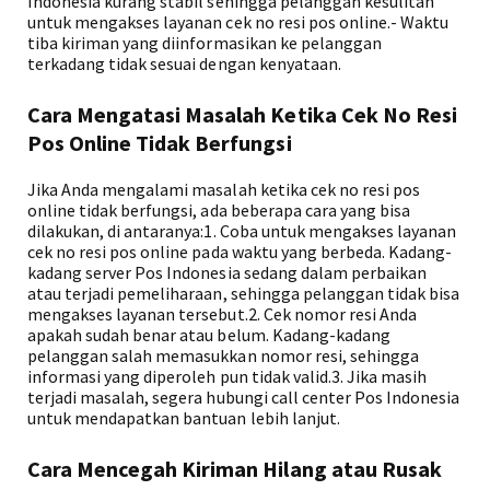
Indonesia kurang stabil sehingga pelanggan kesulitan
untuk mengakses layanan cek no resi pos online.- Waktu
tiba kiriman yang diinformasikan ke pelanggan
terkadang tidak sesuai dengan kenyataan.
Cara Mengatasi Masalah Ketika Cek No Resi
Pos Online Tidak Berfungsi
Jika Anda mengalami masalah ketika cek no resi pos
online tidak berfungsi, ada beberapa cara yang bisa
dilakukan, di antaranya:1. Coba untuk mengakses layanan
cek no resi pos online pada waktu yang berbeda. Kadang-
kadang server Pos Indonesia sedang dalam perbaikan
atau terjadi pemeliharaan, sehingga pelanggan tidak bisa
mengakses layanan tersebut.2. Cek nomor resi Anda
apakah sudah benar atau belum. Kadang-kadang
pelanggan salah memasukkan nomor resi, sehingga
informasi yang diperoleh pun tidak valid.3. Jika masih
terjadi masalah, segera hubungi call center Pos Indonesia
untuk mendapatkan bantuan lebih lanjut.
Cara Mencegah Kiriman Hilang atau Rusak