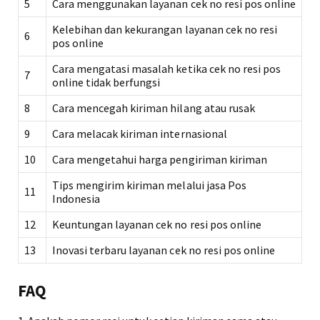
5
Cara menggunakan layanan cek no resi pos online
Kelebihan dan kekurangan layanan cek no resi
6
pos online
Cara mengatasi masalah ketika cek no resi pos
7
online tidak berfungsi
8
Cara mencegah kiriman hilang atau rusak
9
Cara melacak kiriman internasional
10
Cara mengetahui harga pengiriman kiriman
Tips mengirim kiriman melalui jasa Pos
11
Indonesia
12
Keuntungan layanan cek no resi pos online
13
Inovasi terbaru layanan cek no resi pos online
FAQ