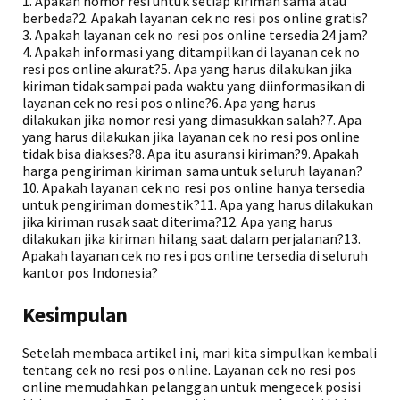
1. Apakah nomor resi untuk setiap kiriman sama atau
berbeda?2. Apakah layanan cek no resi pos online gratis?
3. Apakah layanan cek no resi pos online tersedia 24 jam?
4. Apakah informasi yang ditampilkan di layanan cek no
resi pos online akurat?5. Apa yang harus dilakukan jika
kiriman tidak sampai pada waktu yang diinformasikan di
layanan cek no resi pos online?6. Apa yang harus
dilakukan jika nomor resi yang dimasukkan salah?7. Apa
yang harus dilakukan jika layanan cek no resi pos online
tidak bisa diakses?8. Apa itu asuransi kiriman?9. Apakah
harga pengiriman kiriman sama untuk seluruh layanan?
10. Apakah layanan cek no resi pos online hanya tersedia
untuk pengiriman domestik?11. Apa yang harus dilakukan
jika kiriman rusak saat diterima?12. Apa yang harus
dilakukan jika kiriman hilang saat dalam perjalanan?13.
Apakah layanan cek no resi pos online tersedia di seluruh
kantor pos Indonesia?
Kesimpulan
Setelah membaca artikel ini, mari kita simpulkan kembali
tentang cek no resi pos online. Layanan cek no resi pos
online memudahkan pelanggan untuk mengecek posisi