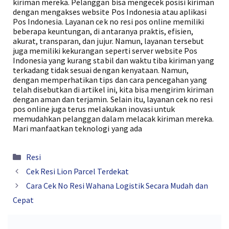
kiriman mereka. Pelanggan bisa mengecek posisi kiriman
dengan mengakses website Pos Indonesia atau aplikasi
Pos Indonesia. Layanan cek no resi pos online memiliki
beberapa keuntungan, di antaranya praktis, efisien,
akurat, transparan, dan jujur. Namun, layanan tersebut
juga memiliki kekurangan seperti server website Pos
Indonesia yang kurang stabil dan waktu tiba kiriman yang
terkadang tidak sesuai dengan kenyataan. Namun,
dengan memperhatikan tips dan cara pencegahan yang
telah disebutkan di artikel ini, kita bisa mengirim kiriman
dengan aman dan terjamin. Selain itu, layanan cek no resi
pos online juga terus melakukan inovasi untuk
memudahkan pelanggan dalam melacak kiriman mereka.
Mari manfaatkan teknologi yang ada
Kategori
Resi
Cek Resi Lion Parcel Terdekat
Cara Cek No Resi Wahana Logistik Secara Mudah dan
Cepat