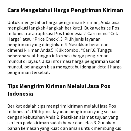
Cara Mengetahui Harga Pengiriman Kiriman
Untuk mengetahui harga pengiriman kiriman, Anda bisa
mengikuti langkah-langkah berikut:1. Buka website Pos
Indonesia atau aplikasi Pos Indonesia.2. Cari menu “Cek
Harga” atau “Price Check”.3. Pilih jenis layanan
pengiriman yang diinginkan.4. Masukkan berat dan
dimensi kiriman Anda.5. Klik tombol “Cari”.6. Tunggu
beberapa saat hingga informasi harga pengiriman
muncul di layar.7. Jika informasi harga pengiriman sudah
muncul, pelanggan bisa mengetahui dengan detail harga
pengiriman tersebut.
Tips Mengirim Kiriman Melalui Jasa Pos
Indonesia
Berikut adalah tips mengirim kiriman melalui jasa Pos
Indonesia:1. Pilih jenis layanan pengiriman yang sesuai
dengan kebutuhan Anda.2. Pastikan alamat tujuan yang
tertera pada kiriman sudah benar dan jelas.3. Gunakan
bahan kemasan yang kuat dan aman untuk membungkus