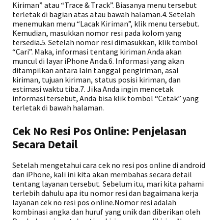
Kiriman” atau “Trace & Track”. Biasanya menu tersebut
terletak di bagian atas atau bawah halaman.4. Setelah
menemukan menu “Lacak Kiriman”, klik menu tersebut.
Kemudian, masukkan nomor resi pada kolom yang
tersedia.5. Setelah nomor resi dimasukkan, klik tombol
“Cari”. Maka, informasi tentang kiriman Anda akan
muncul di layar iPhone Anda.6. Informasi yang akan
ditampilkan antara lain tanggal pengiriman, asal
kiriman, tujuan kiriman, status posisi kiriman, dan
estimasi waktu tiba.7. Jika Anda ingin mencetak
informasi tersebut, Anda bisa klik tombol “Cetak” yang
terletak di bawah halaman.
Cek No Resi Pos Online: Penjelasan
Secara Detail
Setelah mengetahui cara cek no resi pos online di android
dan iPhone, kali ini kita akan membahas secara detail
tentang layanan tersebut. Sebelum itu, mari kita pahami
terlebih dahulu apa itu nomor resi dan bagaimana kerja
layanan cek no resi pos online.Nomor resi adalah
kombinasi angka dan huruf yang unik dan diberikan oleh