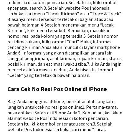
Indonesia di kolom pencarian. Setelah itu, klik tombol
enter atau search.3. Setelah website Pos Indonesia
terbuka, cari menu “Lacak Kiriman” atau “Trace & Track”.
Biasanya menu tersebut terletak di bagian atas atau
bawah halaman.4. Setelah menemukan menu “Lacak
Kiriman”, klik menu tersebut. Kemudian, masukkan
nomor resi pada kolom yang tersedia.5. Setelah nomor
resi dimasukkan, klik tombol “Cari”. Maka, informasi
tentang kiriman Anda akan muncul di layar smartphone
Anda.6. Informasi yang akan ditampilkan antara lain
tanggal pengiriman, asal kiriman, tujuan kiriman, status
posisi kiriman, dan estimasi waktu tiba.7. Jika Anda ingin
mencetak informasi tersebut, Anda bisa klik tombol
“Cetak” yang terletak di bawah halaman.
Cara Cek No Resi Pos Online di iPhone
Bagi Anda pengguna iPhone, berikut adalah langkah-
langkah untuk cek no resi pos online:1. Pertama-tama,
buka aplikasi Safari di iPhone Anda.2. Kemudian, ketikkan
alamat website Pos Indonesia di kolom pencarian.
Setelah itu, klik tombol enter atau search.3. Setelah
website Pos Indonesia terbuka, cari menu “Lacak