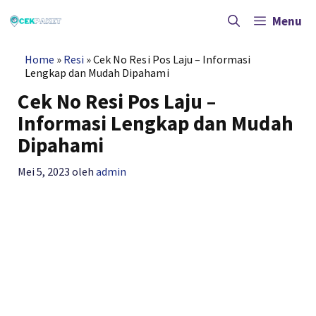
Langsung
ke
Menu
isi
Home
»
Resi
»
Cek No Resi Pos Laju – Informasi
Lengkap dan Mudah Dipahami
Cek No Resi Pos Laju –
Informasi Lengkap dan Mudah
Dipahami
Mei 5, 2023
oleh
admin