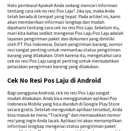
Halo pembaca! Apakah Anda sedang mencari informasi
tentang cara cek no resi Pos Laju? Jika iya, maka Anda
telah berada di tempat yang tepat. Pada artikel ini, kami
akan memberikan informasi lengkap dan mudah
dipahami tentang cara cek no resi Pos Laju. Sebelum itu,
mari kita bahas sedikit mengenai Pos Laju.Pos Laju adalah
layanan pengiriman paket dan dokumen yang dimiliki
oleh PT Pos Indonesia. Dalam pengiriman barang, nomor
resi sangat penting untuk memantau status pengiriman
barang yang dilakukan. Oleh karena itu, mengetahui cara
cek no resi Pos Laju sangat penting untuk memudahkan
pelacakan pengiriman barang yang dilakukan.
Cek No Resi Pos Laju di Android
Bagi pengguna Android, cek no resi Pos Laju sangat
mudah dilakukan. Anda bisa menggunakan aplikasi Pos
Indonesia Mobile yang bisa diunduh di Google Play Store
secara gratis. Setelah mengunduh aplikasi tersebut, Anda
bisa masuk ke menu “Tracking” dan memasukkan nomor
resi yang ingin Anda lacak. Aplikasi ini akan menampilkan
informasi lengkap mengenai status pengiriman paket