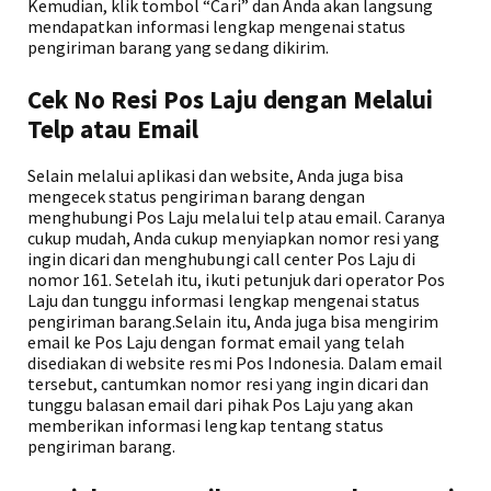
Kemudian, klik tombol “Cari” dan Anda akan langsung
mendapatkan informasi lengkap mengenai status
pengiriman barang yang sedang dikirim.
Cek No Resi Pos Laju dengan Melalui
Telp atau Email
Selain melalui aplikasi dan website, Anda juga bisa
mengecek status pengiriman barang dengan
menghubungi Pos Laju melalui telp atau email. Caranya
cukup mudah, Anda cukup menyiapkan nomor resi yang
ingin dicari dan menghubungi call center Pos Laju di
nomor 161. Setelah itu, ikuti petunjuk dari operator Pos
Laju dan tunggu informasi lengkap mengenai status
pengiriman barang.Selain itu, Anda juga bisa mengirim
email ke Pos Laju dengan format email yang telah
disediakan di website resmi Pos Indonesia. Dalam email
tersebut, cantumkan nomor resi yang ingin dicari dan
tunggu balasan email dari pihak Pos Laju yang akan
memberikan informasi lengkap tentang status
pengiriman barang.