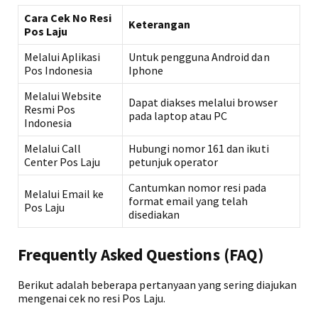
Cara Cek No Resi
Keterangan
Pos Laju
Melalui Aplikasi
Untuk pengguna Android dan
Pos Indonesia
Iphone
Melalui Website
Dapat diakses melalui browser
Resmi Pos
pada laptop atau PC
Indonesia
Melalui Call
Hubungi nomor 161 dan ikuti
Center Pos Laju
petunjuk operator
Cantumkan nomor resi pada
Melalui Email ke
format email yang telah
Pos Laju
disediakan
Frequently Asked Questions (FAQ)
Berikut adalah beberapa pertanyaan yang sering diajukan
mengenai cek no resi Pos Laju.