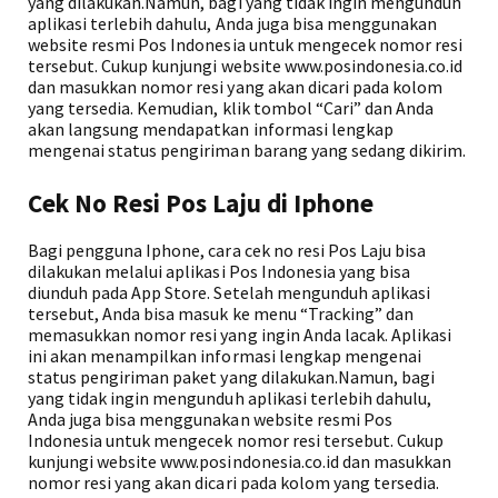
yang dilakukan.Namun, bagi yang tidak ingin mengunduh
aplikasi terlebih dahulu, Anda juga bisa menggunakan
website resmi Pos Indonesia untuk mengecek nomor resi
tersebut. Cukup kunjungi website www.posindonesia.co.id
dan masukkan nomor resi yang akan dicari pada kolom
yang tersedia. Kemudian, klik tombol “Cari” dan Anda
akan langsung mendapatkan informasi lengkap
mengenai status pengiriman barang yang sedang dikirim.
Cek No Resi Pos Laju di Iphone
Bagi pengguna Iphone, cara cek no resi Pos Laju bisa
dilakukan melalui aplikasi Pos Indonesia yang bisa
diunduh pada App Store. Setelah mengunduh aplikasi
tersebut, Anda bisa masuk ke menu “Tracking” dan
memasukkan nomor resi yang ingin Anda lacak. Aplikasi
ini akan menampilkan informasi lengkap mengenai
status pengiriman paket yang dilakukan.Namun, bagi
yang tidak ingin mengunduh aplikasi terlebih dahulu,
Anda juga bisa menggunakan website resmi Pos
Indonesia untuk mengecek nomor resi tersebut. Cukup
kunjungi website www.posindonesia.co.id dan masukkan
nomor resi yang akan dicari pada kolom yang tersedia.