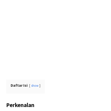
Daftar Isi
show
Perkenalan