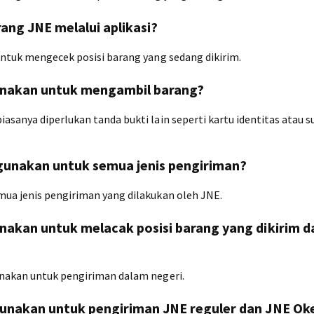
ang JNE melalui aplikasi?
untuk mengecek posisi barang yang sedang dikirim.
gunakan untuk mengambil barang?
asanya diperlukan tanda bukti lain seperti kartu identitas atau s
igunakan untuk semua jenis pengiriman?
mua jenis pengiriman yang dilakukan oleh JNE.
nakan untuk melacak posisi barang yang dikirim da
unakan untuk pengiriman dalam negeri.
igunakan untuk pengiriman JNE reguler dan JNE Ok