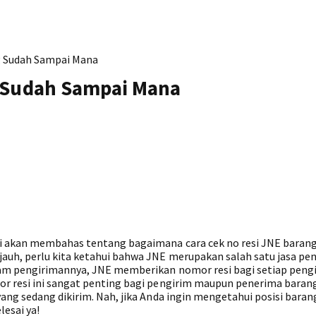
g Sudah Sampai Mana
g Sudah Sampai Mana
i akan membahas tentang bagaimana cara cek no resi JNE baran
auh, perlu kita ketahui bahwa JNE merupakan salah satu jasa pe
alam pengirimannya, JNE memberikan nomor resi bagi setiap peng
r resi ini sangat penting bagi pengirim maupun penerima baran
ang sedang dikirim. Nah, jika Anda ingin mengetahui posisi bara
lesai ya!