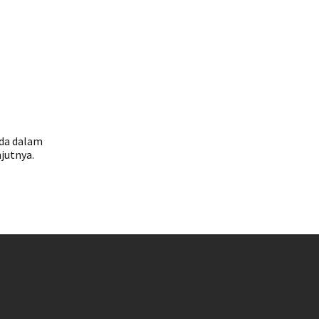
nda dalam
jutnya.