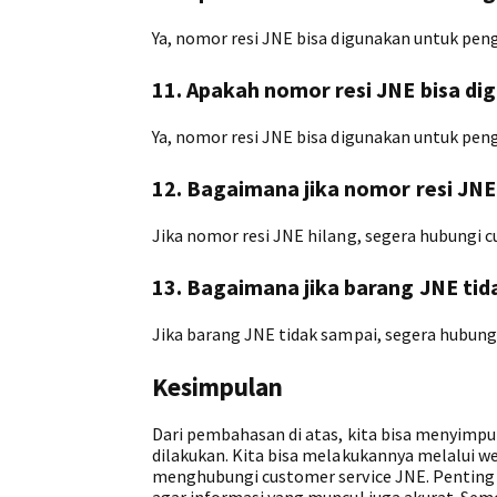
Ya, nomor resi JNE bisa digunakan untuk pe
11. Apakah nomor resi JNE bisa d
Ya, nomor resi JNE bisa digunakan untuk pen
12. Bagaimana jika nomor resi JNE
Jika nomor resi JNE hilang, segera hubungi
13. Bagaimana jika barang JNE tid
Jika barang JNE tidak sampai, segera hubun
Kesimpulan
Dari pembahasan di atas, kita bisa menyimp
dilakukan. Kita bisa melakukannya melalui we
menghubungi customer service JNE. Penting 
agar informasi yang muncul juga akurat. Semo