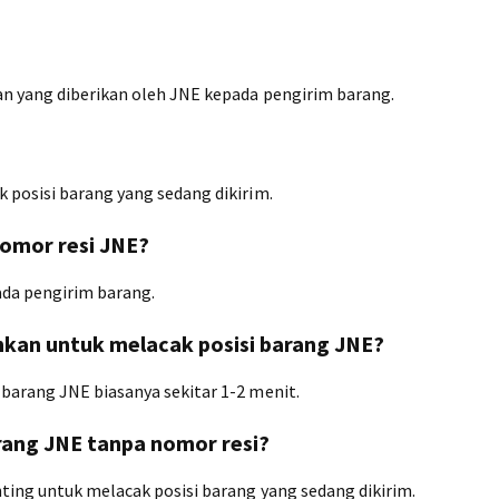
n yang diberikan oleh JNE kepada pengirim barang.
 posisi barang yang sedang dikirim.
omor resi JNE?
ada pengirim barang.
hkan untuk melacak posisi barang JNE?
barang JNE biasanya sekitar 1-2 menit.
rang JNE tanpa nomor resi?
ting untuk melacak posisi barang yang sedang dikirim.