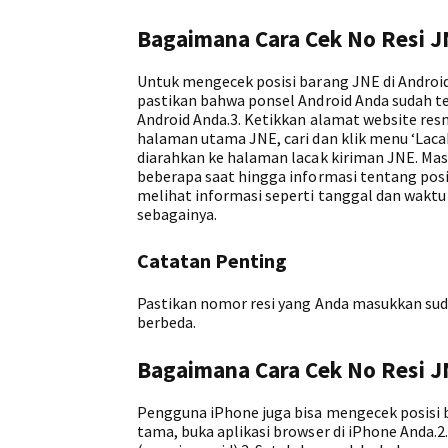
Bagaimana Cara Cek No Resi J
Untuk mengecek posisi barang JNE di Android
pastikan bahwa ponsel Android Anda sudah ter
Android Anda.3. Ketikkan alamat website resm
halaman utama JNE, cari dan klik menu ‘Laca
diarahkan ke halaman lacak kiriman JNE. Masu
beberapa saat hingga informasi tentang posis
melihat informasi seperti tanggal dan waktu 
sebagainya.
Catatan Penting
Pastikan nomor resi yang Anda masukkan sud
berbeda.
Bagaimana Cara Cek No Resi J
Pengguna iPhone juga bisa mengecek posisi 
tama, buka aplikasi browser di iPhone Anda.