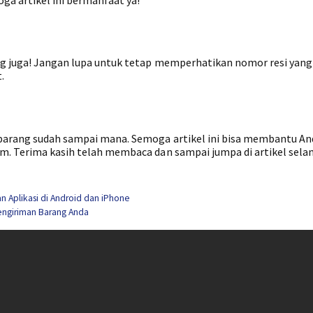
ng juga! Jangan lupa untuk tetap memperhatikan nomor resi yang
.
E barang sudah sampai mana. Semoga artikel ini bisa membantu A
im. Terima kasih telah membaca dan sampai jumpa di artikel selan
 Aplikasi di Android dan iPhone
engiriman Barang Anda