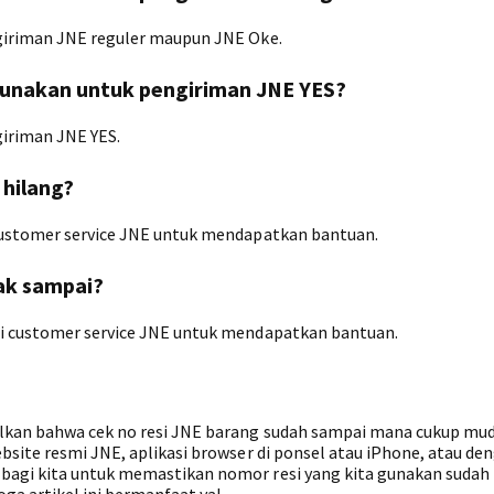
ngiriman JNE reguler maupun JNE Oke.
igunakan untuk pengiriman JNE YES?
giriman JNE YES.
 hilang?
 customer service JNE untuk mendapatkan bantuan.
ak sampai?
gi customer service JNE untuk mendapatkan bantuan.
ulkan bahwa cek no resi JNE barang sudah sampai mana cukup mu
bsite resmi JNE, aplikasi browser di ponsel atau iPhone, atau de
bagi kita untuk memastikan nomor resi yang kita gunakan sudah 
ga artikel ini bermanfaat ya!