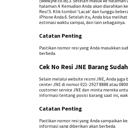
(www.jne.co.id).3. Setelah masuk ke halaman 
halaman.4. Kemudian Anda akan diarahkan ke
Resi’.5. Klik tombol ‘Lacak’ dan tunggu bebe
iPhone Anda.6. Setelah itu, Anda bisa melihat
estimasi waktu sampai, dan lain sebagainya.
Catatan Penting
Pastikan nomor resi yang Anda masukkan sud
berbeda.
Cek No Resi JNE Barang Suda
Selain melalui website resmi JNE, Anda juga 
center JNE di nomor 021-2927 8888 atau 0800
customer service JNE dan minta mereka untu
informasi tentang posisi barang saat ini, wak
Catatan Penting
Pastikan nomor resi yang Anda sampaikan ke
informasi yang diberikan akan berbeda.