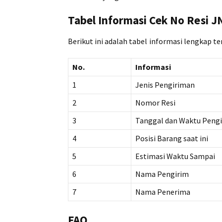
Tabel Informasi Cek No Resi 
Berikut ini adalah tabel informasi lengkap t
No.
Informasi
1
Jenis Pengiriman
2
Nomor Resi
3
Tanggal dan Waktu Peng
4
Posisi Barang saat ini
5
Estimasi Waktu Sampai
6
Nama Pengirim
7
Nama Penerima
FAQ