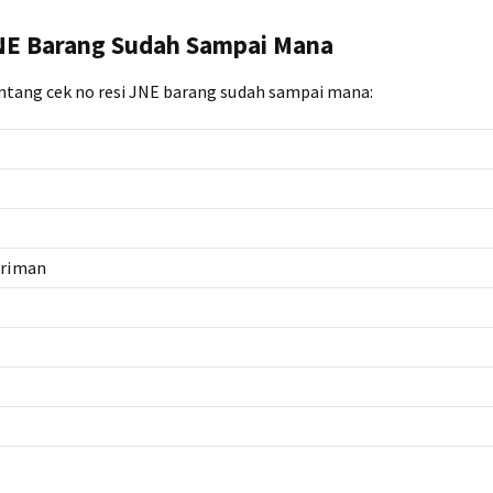
JNE Barang Sudah Sampai Mana
entang cek no resi JNE barang sudah sampai mana:
iriman