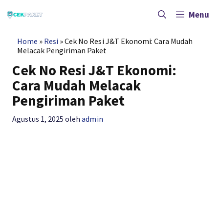
Langsung
ke
Menu
isi
Home
»
Resi
»
Cek No Resi J&T Ekonomi: Cara Mudah
Melacak Pengiriman Paket
Cek No Resi J&T Ekonomi:
Cara Mudah Melacak
Pengiriman Paket
Agustus 1, 2025
oleh
admin