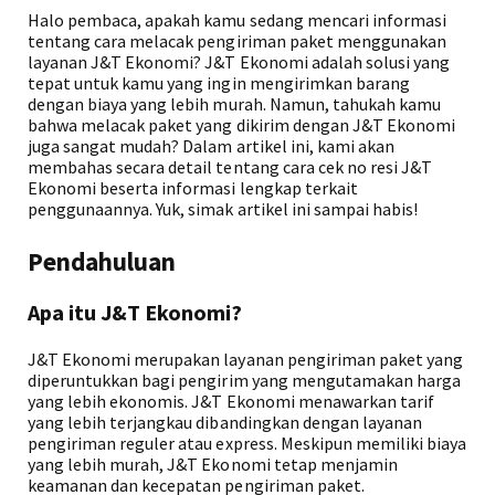
Halo pembaca, apakah kamu sedang mencari informasi
tentang cara melacak pengiriman paket menggunakan
layanan J&T Ekonomi? J&T Ekonomi adalah solusi yang
tepat untuk kamu yang ingin mengirimkan barang
dengan biaya yang lebih murah. Namun, tahukah kamu
bahwa melacak paket yang dikirim dengan J&T Ekonomi
juga sangat mudah? Dalam artikel ini, kami akan
membahas secara detail tentang cara cek no resi J&T
Ekonomi beserta informasi lengkap terkait
penggunaannya. Yuk, simak artikel ini sampai habis!
Pendahuluan
Apa itu J&T Ekonomi?
J&T Ekonomi merupakan layanan pengiriman paket yang
diperuntukkan bagi pengirim yang mengutamakan harga
yang lebih ekonomis. J&T Ekonomi menawarkan tarif
yang lebih terjangkau dibandingkan dengan layanan
pengiriman reguler atau express. Meskipun memiliki biaya
yang lebih murah, J&T Ekonomi tetap menjamin
keamanan dan kecepatan pengiriman paket.