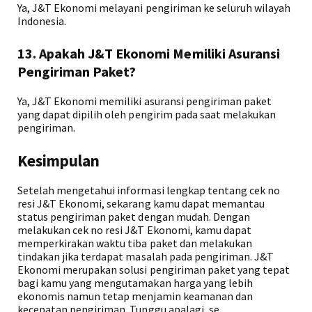
Ya, J&T Ekonomi melayani pengiriman ke seluruh wilayah
Indonesia.
13. Apakah J&T Ekonomi Memiliki Asuransi
Pengiriman Paket?
Ya, J&T Ekonomi memiliki asuransi pengiriman paket
yang dapat dipilih oleh pengirim pada saat melakukan
pengiriman.
Kesimpulan
Setelah mengetahui informasi lengkap tentang cek no
resi J&T Ekonomi, sekarang kamu dapat memantau
status pengiriman paket dengan mudah. Dengan
melakukan cek no resi J&T Ekonomi, kamu dapat
memperkirakan waktu tiba paket dan melakukan
tindakan jika terdapat masalah pada pengiriman. J&T
Ekonomi merupakan solusi pengiriman paket yang tepat
bagi kamu yang mengutamakan harga yang lebih
ekonomis namun tetap menjamin keamanan dan
kecepatan pengiriman. Tunggu apalagi, se