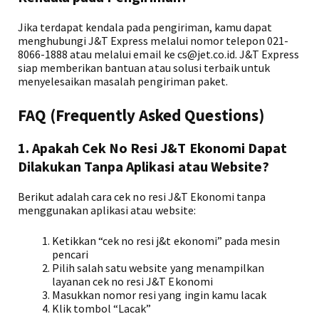
Jika terdapat kendala pada pengiriman, kamu dapat
menghubungi J&T Express melalui nomor telepon 021-
8066-1888 atau melalui email ke cs@jet.co.id. J&T Express
siap memberikan bantuan atau solusi terbaik untuk
menyelesaikan masalah pengiriman paket.
FAQ (Frequently Asked Questions)
1. Apakah Cek No Resi J&T Ekonomi Dapat
Dilakukan Tanpa Aplikasi atau Website?
Berikut adalah cara cek no resi J&T Ekonomi tanpa
menggunakan aplikasi atau website:
Ketikkan “cek no resi j&t ekonomi” pada mesin
pencari
Pilih salah satu website yang menampilkan
layanan cek no resi J&T Ekonomi
Masukkan nomor resi yang ingin kamu lacak
Klik tombol “Lacak”