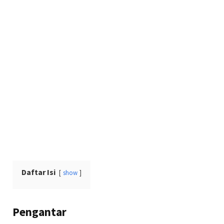
Daftar Isi
show
Pengantar