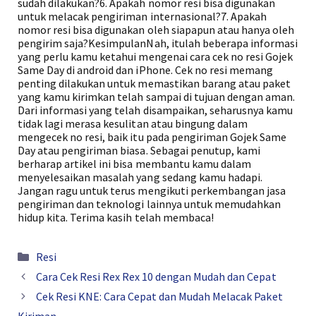
sudah dilakukan?6. Apakah nomor resi bisa digunakan
untuk melacak pengiriman internasional?7. Apakah
nomor resi bisa digunakan oleh siapapun atau hanya oleh
pengirim saja?KesimpulanNah, itulah beberapa informasi
yang perlu kamu ketahui mengenai cara cek no resi Gojek
Same Day di android dan iPhone. Cek no resi memang
penting dilakukan untuk memastikan barang atau paket
yang kamu kirimkan telah sampai di tujuan dengan aman.
Dari informasi yang telah disampaikan, seharusnya kamu
tidak lagi merasa kesulitan atau bingung dalam
mengecek no resi, baik itu pada pengiriman Gojek Same
Day atau pengiriman biasa. Sebagai penutup, kami
berharap artikel ini bisa membantu kamu dalam
menyelesaikan masalah yang sedang kamu hadapi.
Jangan ragu untuk terus mengikuti perkembangan jasa
pengiriman dan teknologi lainnya untuk memudahkan
hidup kita. Terima kasih telah membaca!
Kategori
Resi
Cara Cek Resi Rex Rex 10 dengan Mudah dan Cepat
Cek Resi KNE: Cara Cepat dan Mudah Melacak Paket