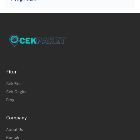
Fitur
Cek Resi
Cek Ongkir
Blog
Company
About Us
Kontak