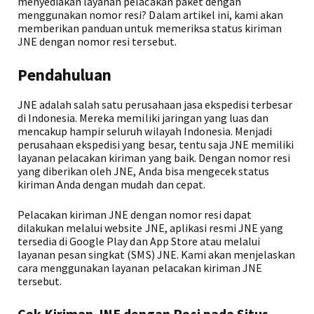
menyediakan layanan pelacakan paket dengan
menggunakan nomor resi? Dalam artikel ini, kami akan
memberikan panduan untuk memeriksa status kiriman
JNE dengan nomor resi tersebut.
Pendahuluan
JNE adalah salah satu perusahaan jasa ekspedisi terbesar
di Indonesia. Mereka memiliki jaringan yang luas dan
mencakup hampir seluruh wilayah Indonesia. Menjadi
perusahaan ekspedisi yang besar, tentu saja JNE memiliki
layanan pelacakan kiriman yang baik. Dengan nomor resi
yang diberikan oleh JNE, Anda bisa mengecek status
kiriman Anda dengan mudah dan cepat.
Pelacakan kiriman JNE dengan nomor resi dapat
dilakukan melalui website JNE, aplikasi resmi JNE yang
tersedia di Google Play dan App Store atau melalui
layanan pesan singkat (SMS) JNE. Kami akan menjelaskan
cara menggunakan layanan pelacakan kiriman JNE
tersebut.
Cek Kiriman JNE dengan Resi pada Situs