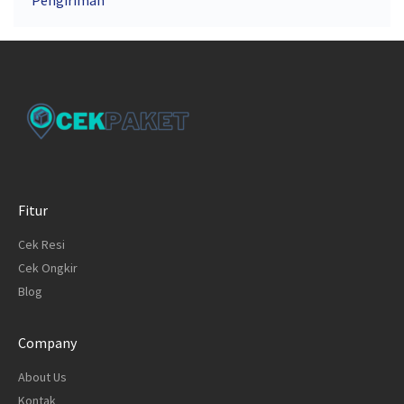
Pengiriman
Fitur
Cek Resi
Cek Ongkir
Blog
Company
About Us
Kontak