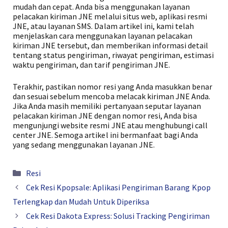
mudah dan cepat. Anda bisa menggunakan layanan
pelacakan kiriman JNE melalui situs web, aplikasi resmi
JNE, atau layanan SMS. Dalam artikel ini, kami telah
menjelaskan cara menggunakan layanan pelacakan
kiriman JNE tersebut, dan memberikan informasi detail
tentang status pengiriman, riwayat pengiriman, estimasi
waktu pengiriman, dan tarif pengiriman JNE.
Terakhir, pastikan nomor resi yang Anda masukkan benar
dan sesuai sebelum mencoba melacak kiriman JNE Anda.
Jika Anda masih memiliki pertanyaan seputar layanan
pelacakan kiriman JNE dengan nomor resi, Anda bisa
mengunjungi website resmi JNE atau menghubungi call
center JNE. Semoga artikel ini bermanfaat bagi Anda
yang sedang menggunakan layanan JNE.
Kategori
Resi
Cek Resi Kpopsale: Aplikasi Pengiriman Barang Kpop
Terlengkap dan Mudah Untuk Diperiksa
Cek Resi Dakota Express: Solusi Tracking Pengiriman