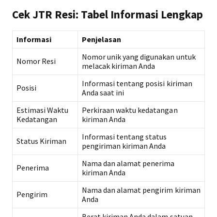
Cek JTR Resi: Tabel Informasi Lengkap
Informasi
Penjelasan
Nomor unik yang digunakan untuk
Nomor Resi
melacak kiriman Anda
Informasi tentang posisi kiriman
Posisi
Anda saat ini
Estimasi Waktu
Perkiraan waktu kedatangan
Kedatangan
kiriman Anda
Informasi tentang status
Status Kiriman
pengiriman kiriman Anda
Nama dan alamat penerima
Penerima
kiriman Anda
Nama dan alamat pengirim kiriman
Pengirim
Anda
Berat kiriman Anda dalam satuan