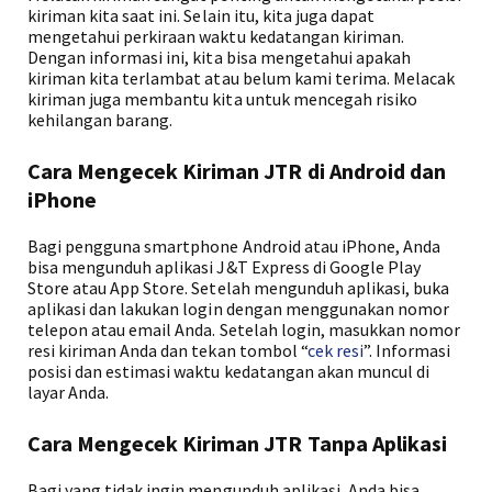
kiriman kita saat ini. Selain itu, kita juga dapat
mengetahui perkiraan waktu kedatangan kiriman.
Dengan informasi ini, kita bisa mengetahui apakah
kiriman kita terlambat atau belum kami terima. Melacak
kiriman juga membantu kita untuk mencegah risiko
kehilangan barang.
Cara Mengecek Kiriman JTR di Android dan
iPhone
Bagi pengguna smartphone Android atau iPhone, Anda
bisa mengunduh aplikasi J&T Express di Google Play
Store atau App Store. Setelah mengunduh aplikasi, buka
aplikasi dan lakukan login dengan menggunakan nomor
telepon atau email Anda. Setelah login, masukkan nomor
resi kiriman Anda dan tekan tombol “
cek resi
”. Informasi
posisi dan estimasi waktu kedatangan akan muncul di
layar Anda.
Cara Mengecek Kiriman JTR Tanpa Aplikasi
Bagi yang tidak ingin mengunduh aplikasi, Anda bisa