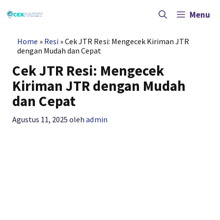
Langsung
ke
Menu
isi
Home
»
Resi
»
Cek JTR Resi: Mengecek Kiriman JTR
dengan Mudah dan Cepat
Cek JTR Resi: Mengecek
Kiriman JTR dengan Mudah
dan Cepat
Agustus 11, 2025
oleh
admin