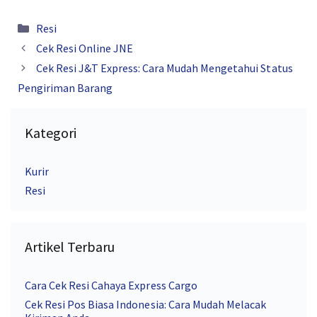
Kategori
Resi
Cek Resi Online JNE
Cek Resi J&T Express: Cara Mudah Mengetahui Status
Pengiriman Barang
Kategori
Kurir
Resi
Artikel Terbaru
Cara Cek Resi Cahaya Express Cargo
Cek Resi Pos Biasa Indonesia: Cara Mudah Melacak