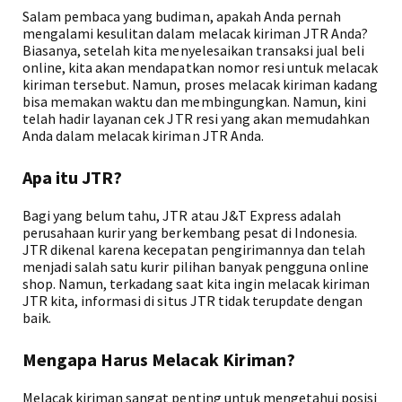
Salam pembaca yang budiman, apakah Anda pernah
mengalami kesulitan dalam melacak kiriman JTR Anda?
Biasanya, setelah kita menyelesaikan transaksi jual beli
online, kita akan mendapatkan nomor resi untuk melacak
kiriman tersebut. Namun, proses melacak kiriman kadang
bisa memakan waktu dan membingungkan. Namun, kini
telah hadir layanan cek JTR resi yang akan memudahkan
Anda dalam melacak kiriman JTR Anda.
Apa itu JTR?
Bagi yang belum tahu, JTR atau J&T Express adalah
perusahaan kurir yang berkembang pesat di Indonesia.
JTR dikenal karena kecepatan pengirimannya dan telah
menjadi salah satu kurir pilihan banyak pengguna online
shop. Namun, terkadang saat kita ingin melacak kiriman
JTR kita, informasi di situs JTR tidak terupdate dengan
baik.
Mengapa Harus Melacak Kiriman?
Melacak kiriman sangat penting untuk mengetahui posisi