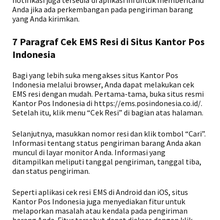
notifikasi juga tersedia di aplikasi ini untuk memberitahu
Anda jika ada perkembangan pada pengiriman barang
yang Anda kirimkan.
7 Paragraf Cek EMS Resi di Situs Kantor Pos
Indonesia
Bagi yang lebih suka mengakses situs Kantor Pos
Indonesia melalui browser, Anda dapat melakukan cek
EMS resi dengan mudah. Pertama-tama, buka situs resmi
Kantor Pos Indonesia di https://ems.posindonesia.co.id/.
Setelah itu, klik menu “Cek Resi” di bagian atas halaman.
Selanjutnya, masukkan nomor resi dan klik tombol “Cari”.
Informasi tentang status pengiriman barang Anda akan
muncul di layar monitor Anda. Informasi yang
ditampilkan meliputi tanggal pengiriman, tanggal tiba,
dan status pengiriman.
Seperti aplikasi cek resi EMS di Android dan iOS, situs
Kantor Pos Indonesia juga menyediakan fitur untuk
melaporkan masalah atau kendala pada pengiriman