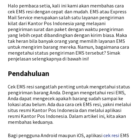
Halo pembaca setia, kali ini kami akan membahas cara
cek EMS resi dengan cepat dan mudah. EMS atau Express
Mail Service merupakan salah satu layanan pengiriman
kilat dari Kantor Pos Indonesia yang melayani
pengiriman surat dan paket dengan waktu pengiriman
yang lebih cepat dibandingkan dengan kirim biasa. Maka
tak heran bila banyak orang yang memilih layanan EMS
untuk mengirim barang mereka. Namun, bagaimana cara
mengetahui status pengiriman EMS tersebut? Simak
penjelasan selengkapnya di bawah ini!
Pendahuluan
Cek EMS resi sangatlah penting untuk mengetahui status
pengiriman barang Anda. Dengan mengetahui resi EMS,
Anda dapat mengecek apakah barang sudah sampai ke
lokasi atau belum. Ada dua cara cek EMS resi, yakni melalui
situs resmi Kantor Pos Indonesia dan melalui aplikasi
resmi Kantor Pos Indonesia. Dalam artikel ini, kita akan
membahas keduanya.
Bagi pengguna Android maupun iOS, aplikasi
cek resi
EMS