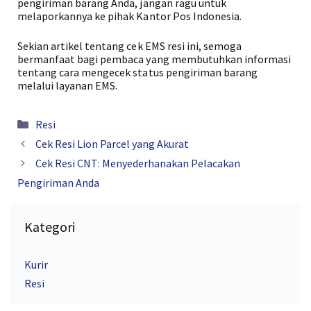
pengiriman barang Anda, jangan ragu untuk
melaporkannya ke pihak Kantor Pos Indonesia.
Sekian artikel tentang cek EMS resi ini, semoga
bermanfaat bagi pembaca yang membutuhkan informasi
tentang cara mengecek status pengiriman barang
melalui layanan EMS.
Kategori
Resi
Cek Resi Lion Parcel yang Akurat
Cek Resi CNT: Menyederhanakan Pelacakan
Pengiriman Anda
Kategori
Kurir
Resi