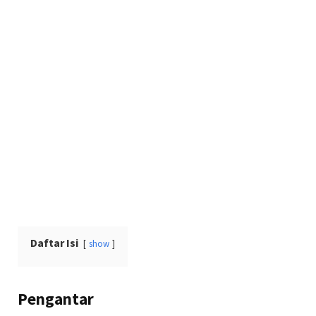
Daftar Isi
show
Pengantar