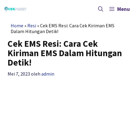
Langsung
ke
Menu
isi
Home
»
Resi
»
Cek EMS Resi: Cara Cek Kiriman EMS
Dalam Hitungan Detik!
Cek EMS Resi: Cara Cek
Kiriman EMS Dalam Hitungan
Detik!
Mei 7, 2023
oleh
admin