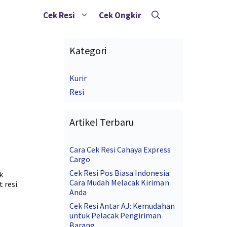
Cek Resi
Cek Ongkir
Kategori
Kurir
Resi
Artikel Terbaru
Cara Cek Resi Cahaya Express
Cargo
Cek Resi Pos Biasa Indonesia:
k
Cara Mudah Melacak Kiriman
 resi
Anda
Cek Resi Antar AJ: Kemudahan
untuk Pelacak Pengiriman
Barang