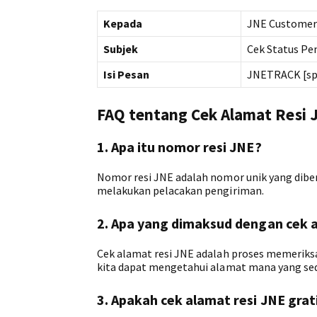
Kepada
JNE Customer 
Subjek
Cek Status Pe
Isi Pesan
JNETRACK [spa
FAQ tentang Cek Alamat Resi 
1. Apa itu nomor resi JNE?
Nomor resi JNE adalah nomor unik yang diber
melakukan pelacakan pengiriman.
2. Apa yang dimaksud dengan cek a
Cek alamat resi JNE adalah proses memeriksa
kita dapat mengetahui alamat mana yang sed
3. Apakah cek alamat resi JNE grat