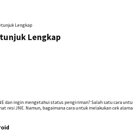
etunjuk Lengkap
etunjuk Lengkap
 dan ingin mengetahui status pengiriman? Salah satu cara untu
t resi JNE. Namun, bagaimana cara untuk melakukan cek alamat
roid