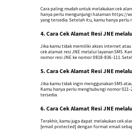
Cara paling mudah untuk melakukan cek alam
hanya perlu mengunjungi halaman https://w
yang tersedia. Setelah itu, kamu hanya perl
4. Cara Cek Alamat Resi JNE melal
Jika kamu tidak memiliki akses internet ata
cek alamat resi JNE melalui layanan SMS. 
nomor resi JNE ke nomor 0818-836-111. Sete
5. Cara Cek Alamat Resi JNE melalu
Jika kamu tidak ingin menggunakan SMS atau
Kamu hanya perlu menghubungi nomor 021-2
tersedia.
6. Cara Cek Alamat Resi JNE melalu
Terakhir, kamu juga dapat melakukan cek ala
[email protected] dengan format email sebag