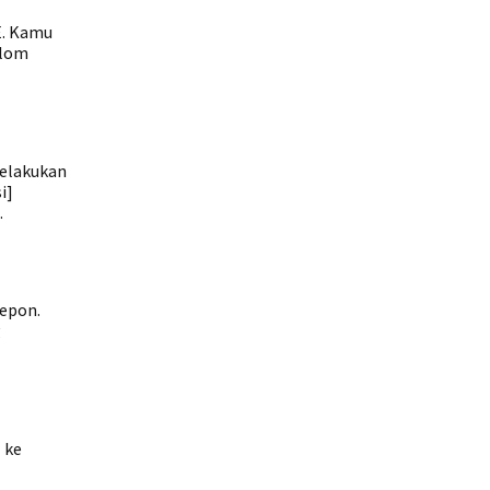
E. Kamu
olom
melakukan
i]
.
lepon.
g
 ke