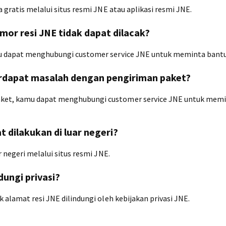
a gratis melalui situs resmi JNE atau aplikasi resmi JNE.
omor resi JNE tidak dapat dilacak?
amu dapat menghubungi customer service JNE untuk meminta bant
terdapat masalah dengan pengiriman paket?
aket, kamu dapat menghubungi customer service JNE untuk mem
t dilakukan di luar negeri?
r negeri melalui situs resmi JNE.
dungi privasi?
k alamat resi JNE dilindungi oleh kebijakan privasi JNE.