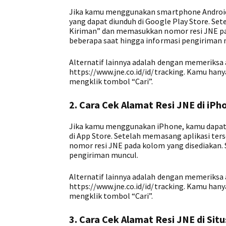
Jika kamu menggunakan smartphone Android,
yang dapat diunduh di Google Play Store. S
Kiriman” dan memasukkan nomor resi JNE pad
beberapa saat hingga informasi pengiriman 
Alternatif lainnya adalah dengan memeriksa 
https://www.jne.co.id/id/tracking. Kamu ha
mengklik tombol “Cari”.
2. Cara Cek Alamat Resi JNE di iPh
Jika kamu menggunakan iPhone, kamu dapat m
di App Store. Setelah memasang aplikasi te
nomor resi JNE pada kolom yang disediakan.
pengiriman muncul.
Alternatif lainnya adalah dengan memeriksa 
https://www.jne.co.id/id/tracking. Kamu ha
mengklik tombol “Cari”.
3. Cara Cek Alamat Resi JNE di Sit