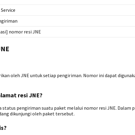
Service
ngiriman
si] nomor resi JNE
JNE
ikan oleh JNE untuk setiap pengiriman. Nomor ini dapat digunak
lamat resi JNE?
 status pengiriman suatu paket melalui nomor resi JNE. Dalam pr
ang dikunjungi oleh paket tersebut.
is?