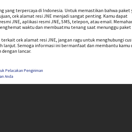
ang yang terpercaya di Indonesia. Untuk memastikan bahwa paket
ujuan, cek alamat resi JNE menjadi sangat penting. Kamu dapat
resmi JNE, aplikasi resmi JNE, SMS, telepon, atau email. Memaha
 menghemat waktu dan membuatmu tenang saat menunggu paket 
 terkait cek alamat resi JNE, jangan ragu untuk menghubungi cu
ih lanjut. Semoga informasi ini bermanfaat dan membantu kamu
 dengan lancar.
ntuk Pelacakan Pengiriman
nan Anda