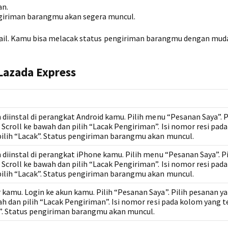
an.
giriman barangmu akan segera muncul.
detail. Kamu bisa melacak status pengiriman barangmu dengan mud
 Lazada Express
 diinstal di perangkat Android kamu. Pilih menu “Pesanan Saya”. P
 Scroll ke bawah dan pilih “Lacak Pengiriman”. Isi nomor resi pad
pilih “Lacak”. Status pengiriman barangmu akan muncul.
 diinstal di perangkat iPhone kamu. Pilih menu “Pesanan Saya”. Pi
 Scroll ke bawah dan pilih “Lacak Pengiriman”. Isi nomor resi pad
pilih “Lacak”. Status pengiriman barangmu akan muncul.
 kamu. Login ke akun kamu. Pilih “Pesanan Saya”. Pilih pesanan y
ah dan pilih “Lacak Pengiriman”. Isi nomor resi pada kolom yang t
k”. Status pengiriman barangmu akan muncul.