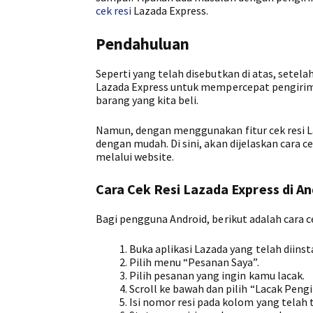
cek resi
Lazada Express.
Pendahuluan
Seperti yang telah disebutkan di atas, sete
Lazada Express untuk mempercepat pengirim
barang yang kita beli.
Namun, dengan menggunakan fitur cek resi La
dengan mudah. Di sini, akan dijelaskan cara c
melalui website.
Cara Cek Resi Lazada Express di An
Bagi pengguna Android, berikut adalah cara ce
Buka aplikasi Lazada yang telah diinst
Pilih menu “Pesanan Saya”.
Pilih pesanan yang ingin kamu lacak.
Scroll ke bawah dan pilih “Lacak Pengi
Isi nomor resi pada kolom yang telah t