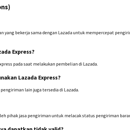
ons)
iman yang bekerja sama dengan Lazada untuk mempercepat pengir
ada Express?
xpress pada saat melakukan pembelian di Lazada.
nakan Lazada Express?
engiriman lain juga tersedia di Lazada.
oleh pihak jasa pengiriman untuk melacak status pengiriman bar
ya dapatkan tidak valid?