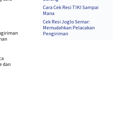
Cara Cek Resi TIKI Sampai
Mana
Cek Resi Joglo Semar:
Memudahkan Pelacakan
engiriman
Pengiriman
iman
ta
ne dan