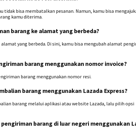
amu tidak bisa membatalkan pesanan. Namun, kamu bisa mengaju
rang kamu diterima.
man barang ke alamat yang berbeda?
 alamat yang berbeda. Di sini, kamu bisa mengubah alamat peng
engiriman barang menggunakan nomor invoice?
pengiriman barang menggunakan nomor resi.
mbalian barang menggunakan Lazada Express?
n barang melalui aplikasi atau website Lazada, lalu pilih opsi
 pengiriman barang di luar negeri menggunakan 