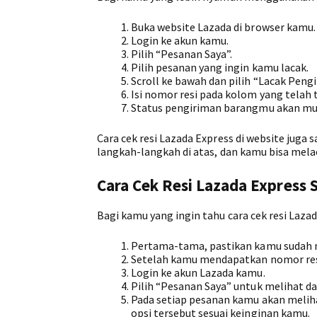
Buka website Lazada di browser kamu.
Login ke akun kamu.
Pilih “Pesanan Saya”.
Pilih pesanan yang ingin kamu lacak.
Scroll ke bawah dan pilih “Lacak Pengi
Isi nomor resi pada kolom yang telah t
Status pengiriman barangmu akan mu
Cara cek resi Lazada Express di website ju
langkah-langkah di atas, dan kamu bisa mel
Cara Cek Resi Lazada Express S
Bagi kamu yang ingin tahu cara cek resi Lazad
Pertama-tama, pastikan kamu sudah m
Setelah kamu mendapatkan nomor resi, 
Login ke akun Lazada kamu.
Pilih “Pesanan Saya” untuk melihat 
Pada setiap pesanan kamu akan meliha
opsi tersebut sesuai keinginan kamu.