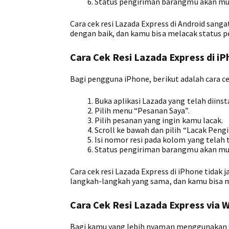
Status pengiriman barangmu akan mu
Cara cek resi Lazada Express di Android san
dengan baik, dan kamu bisa melacak status 
Cara Cek Resi Lazada Express di i
Bagi pengguna iPhone, berikut adalah cara ce
Buka aplikasi Lazada yang telah diins
Pilih menu “Pesanan Saya”.
Pilih pesanan yang ingin kamu lacak.
Scroll ke bawah dan pilih “Lacak Pengi
Isi nomor resi pada kolom yang telah t
Status pengiriman barangmu akan mu
Cara cek resi Lazada Express di iPhone tidak 
langkah-langkah yang sama, dan kamu bisa 
Cara Cek Resi Lazada Express via 
Bagi kamu yang lebih nyaman menggunakan web