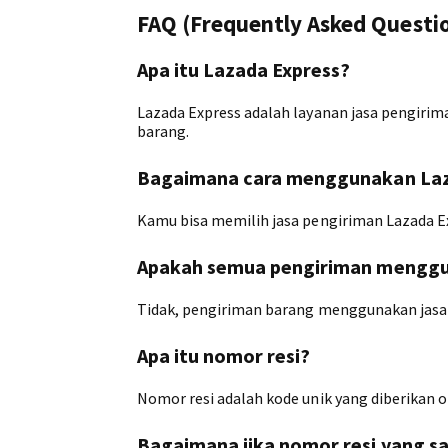
FAQ (Frequently Asked Questi
Apa itu Lazada Express?
Lazada Express adalah layanan jasa pengir
barang.
Bagaimana cara menggunakan Laz
Kamu bisa memilih jasa pengiriman Lazada E
Apakah semua pengiriman menggu
Tidak, pengiriman barang menggunakan jasa p
Apa itu nomor resi?
Nomor resi adalah kode unik yang diberikan 
Bagaimana jika nomor resi yang sa