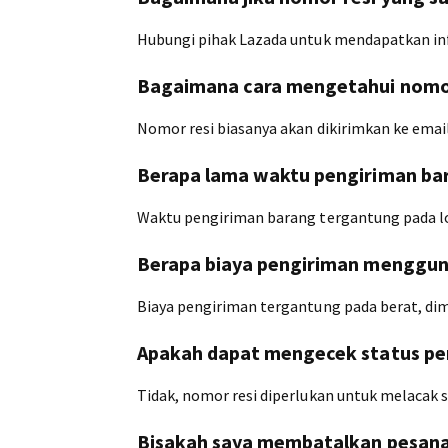
Hubungi pihak Lazada untuk mendapatkan inf
Bagaimana cara mengetahui nomor
Nomor resi biasanya akan dikirimkan ke ema
Berapa lama waktu pengiriman ba
Waktu pengiriman barang tergantung pada lok
Berapa biaya pengiriman menggun
Biaya pengiriman tergantung pada berat, dim
Apakah dapat mengecek status pe
Tidak, nomor resi diperlukan untuk melacak 
Bisakah saya membatalkan pesanan