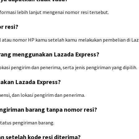
ormasi lebih lanjut mengenai nomor resi tersebut.
 resi?
il atau nomor HP kamu setelah kamu melakukan pembelian di Laz
rang menggunakan Lazada Express?
asi pengirim dan penerima, serta jenis pengiriman yang dipilih.
akan Lazada Express?
ensi, dan lokasi pengirim dan penerima.
ngiriman barang tanpa nomor resi?
status pengiriman barang.
 setelah kode resi diterima?