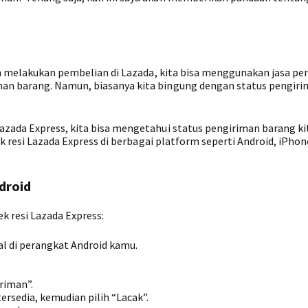
lah melakukan pembelian di Lazada, kita bisa menggunakan jasa p
an barang. Namun, biasanya kita bingung dengan status pengir
zada Express, kita bisa mengetahui status pengiriman barang ki
ek resi Lazada Express di berbagai platform seperti Android, iPho
droid
k resi Lazada Express:
al di perangkat Android kamu.
riman”.
ersedia, kemudian pilih “Lacak”.