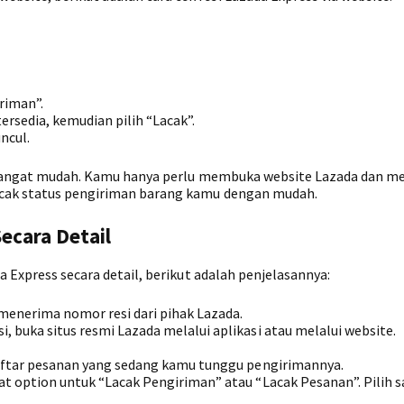
riman”.
ersedia, kemudian pilih “Lacak”.
ncul.
ga sangat mudah. Kamu hanya perlu membuka website Lazada dan m
acak status pengiriman barang kamu dengan mudah.
ecara Detail
a Express secara detail, berikut adalah penjelasannya:
enerima nomor resi dari pihak Lazada.
buka situs resmi Lazada melalui aplikasi atau melalui website.
daftar pesanan yang sedang kamu tunggu pengirimannya.
t option untuk “Lacak Pengiriman” atau “Lacak Pesanan”. Pilih s