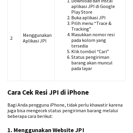
Download dan instal
aplikasi JPI di Google
Play Store
Buka aplikasi JPI
Pilih menu “Trace &
Tracking”
Masukkan nomor resi
Menggunakan
2
pada kolom yang
Aplikasi JPI
tersedia
Klik tombol “Cari”
Status pengiriman
barang akan muncul
pada layar
Cara Cek Resi JPI di iPhone
Bagi Anda pengguna iPhone, tidak perlu khawatir karena
juga bisa mengecek status pengiriman barang melalui
beberapa cara berikut:
1. Menggunakan Website JPI