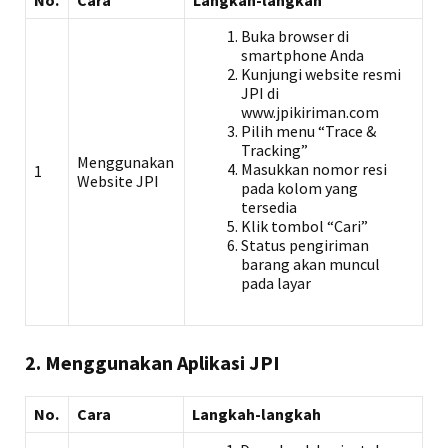
No.
Cara
Langkah-langkah
Buka browser di
smartphone Anda
Kunjungi website resmi
JPI di
www.jpikiriman.com
Pilih menu “Trace &
Tracking”
Menggunakan
Masukkan nomor resi
1
Website JPI
pada kolom yang
tersedia
Klik tombol “Cari”
Status pengiriman
barang akan muncul
pada layar
2. Menggunakan Aplikasi JPI
No.
Cara
Langkah-langkah