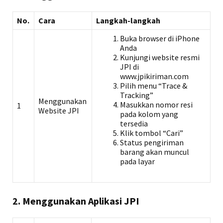
No.
Cara
Langkah-langkah
Buka browser di iPhone
Anda
Kunjungi website resmi
JPI di
www.jpikiriman.com
Pilih menu “Trace &
Tracking”
Menggunakan
Masukkan nomor resi
1
Website JPI
pada kolom yang
tersedia
Klik tombol “Cari”
Status pengiriman
barang akan muncul
pada layar
2. Menggunakan Aplikasi JPI