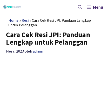
Langsung
ke
Menu
isi
Home
»
Resi
»
Cara Cek Resi JPI: Panduan Lengkap
untuk Pelanggan
Cara Cek Resi JPI: Panduan
Lengkap untuk Pelanggan
Mei 7, 2023
oleh
admin