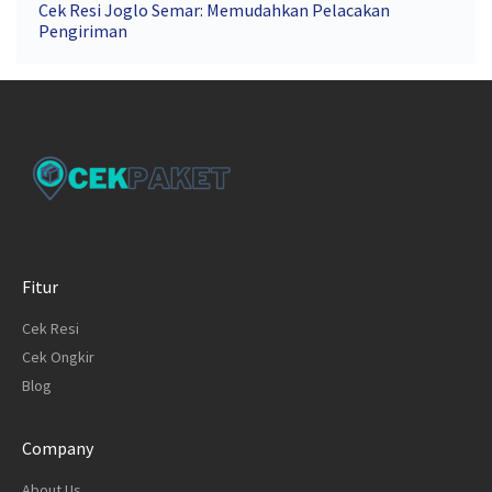
Cek Resi Joglo Semar: Memudahkan Pelacakan
Pengiriman
Fitur
Cek Resi
Cek Ongkir
Blog
Company
About Us