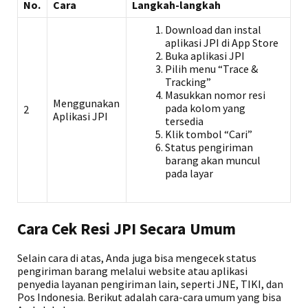
No.
Cara
Langkah-langkah
Download dan instal
aplikasi JPI di App Store
Buka aplikasi JPI
Pilih menu “Trace &
Tracking”
Masukkan nomor resi
Menggunakan
pada kolom yang
2
Aplikasi JPI
tersedia
Klik tombol “Cari”
Status pengiriman
barang akan muncul
pada layar
Cara Cek Resi JPI Secara Umum
Selain cara di atas, Anda juga bisa mengecek status
pengiriman barang melalui website atau aplikasi
penyedia layanan pengiriman lain, seperti JNE, TIKI, dan
Pos Indonesia. Berikut adalah cara-cara umum yang bisa