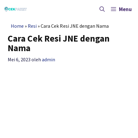
Langsung
ke
Menu
isi
Home
»
Resi
»
Cara Cek Resi JNE dengan Nama
Cara Cek Resi JNE dengan
Nama
Mei 6, 2023
oleh
admin