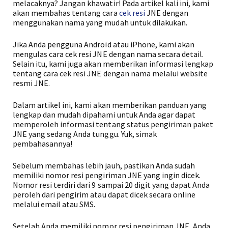
melacaknya? Jangan khawatir! Pada artikel kali ini, kami
akan membahas tentang cara
cek resi
JNE dengan
menggunakan nama yang mudah untuk dilakukan.
Jika Anda pengguna Android atau iPhone, kami akan
mengulas cara cek resi JNE dengan nama secara detail.
Selain itu, kami juga akan memberikan informasi lengkap
tentang cara cek resi JNE dengan nama melalui website
resmi JNE.
Dalam artikel ini, kami akan memberikan panduan yang
lengkap dan mudah dipahami untuk Anda agar dapat
memperoleh informasi tentang status pengiriman paket
JNE yang sedang Anda tunggu. Yuk, simak
pembahasannya!
Sebelum membahas lebih jauh, pastikan Anda sudah
memiliki nomor resi pengiriman JNE yang ingin dicek.
Nomor resi terdiri dari 9 sampai 20 digit yang dapat Anda
peroleh dari pengirim atau dapat dicek secara online
melalui email atau SMS.
Setelah Anda memiliki nomor resi pengiriman JNE, Anda