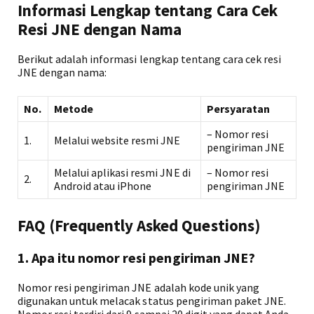
Informasi Lengkap tentang Cara Cek
Resi JNE dengan Nama
Berikut adalah informasi lengkap tentang cara cek resi
JNE dengan nama:
No.
Metode
Persyaratan
– Nomor resi
1.
Melalui website resmi JNE
pengiriman JNE
Melalui aplikasi resmi JNE di
– Nomor resi
2.
Android atau iPhone
pengiriman JNE
FAQ (Frequently Asked Questions)
1. Apa itu nomor resi pengiriman JNE?
Nomor resi pengiriman JNE adalah kode unik yang
digunakan untuk melacak status pengiriman paket JNE.