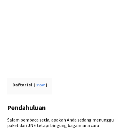
Daftar Isi
show
Pendahuluan
Salam pembaca setia, apakah Anda sedang menunggu
paket dari JNE tetapi bingung bagaimana cara