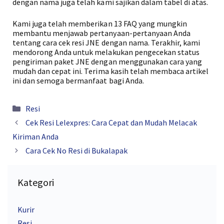
dengan nama juga telah kami sajikan dalam tabel di atas.
Kami juga telah memberikan 13 FAQ yang mungkin
membantu menjawab pertanyaan-pertanyaan Anda
tentang cara cek resi JNE dengan nama. Terakhir, kami
mendorong Anda untuk melakukan pengecekan status
pengiriman paket JNE dengan menggunakan cara yang
mudah dan cepat ini. Terima kasih telah membaca artikel
ini dan semoga bermanfaat bagi Anda.
Kategori
Resi
Cek Resi Lelexpres: Cara Cepat dan Mudah Melacak
Kiriman Anda
Cara Cek No Resi di Bukalapak
Kategori
Kurir
Resi