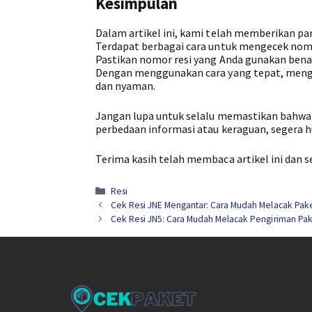
Kesimpulan
Dalam artikel ini, kami telah memberikan pa
Terdapat berbagai cara untuk mengecek nomor
Pastikan nomor resi yang Anda gunakan benar 
Dengan menggunakan cara yang tepat, meng
dan nyaman.
Jangan lupa untuk selalu memastikan bahwa i
perbedaan informasi atau keraguan, segera h
Terima kasih telah membaca artikel ini dan
Kategori
Resi
Cek Resi JNE Mengantar: Cara Mudah Melacak Pak
Cek Resi JN5: Cara Mudah Melacak Pengiriman Pa