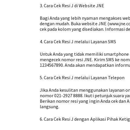
3. Cara Cek Resi J di Website JNE
Bagi Anda yang lebih nyaman mengakses webs
dengan mudah. Buka website JNE (www.jne.co.
cek pada kolom yang disediakan. Informasi de
4. Cara Cek Resi J melalui Layanan SMS
Untuk Anda yang tidak memiliki smartphone a
mengecek nomor resi JNE. Kirim SMS ke nomo
1234567890. Anda akan mendapatkan informas
5. Cara Cek Resi J melalui Layanan Telepon
Jika Anda kesulitan menggunakan layanan onl
nomor 021-2927 8888. Ikuti petunjuk suara y
Berikan nomor resi yang ingin Anda cek dan 
langsung.
6. Cara Cek Resi J dengan Aplikasi Pihak Keti