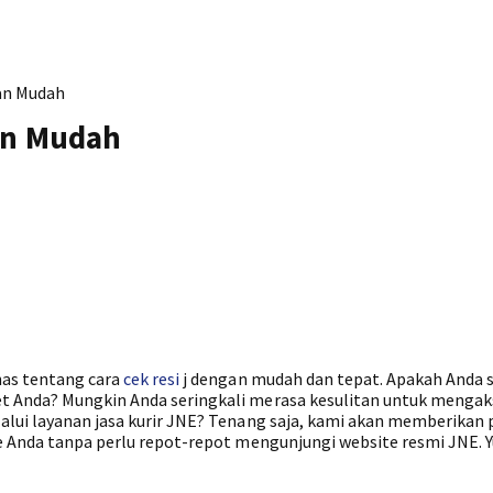
dan Mudah
dan Mudah
has tentang cara
cek resi
j dengan mudah dan tepat. Apakah Anda 
t Anda? Mungkin Anda seringkali merasa kesulitan untuk mengak
alui layanan jasa kurir JNE? Tenang saja, kami akan memberikan
ne Anda tanpa perlu repot-repot mengunjungi website resmi JNE. Y