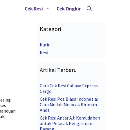
Cek Resi
Cek Ongkir
Kategori
Kurir
Resi
Artikel Terbaru
Cara Cek Resi Cahaya Express
Cargo
Cek Resi Pos Biasa Indonesia:
sering
Cara Mudah Melacak Kiriman
ses
Anda
 panduan
uk,
Cek Resi Antar AJ: Kemudahan
untuk Pelacak Pengiriman
Barang