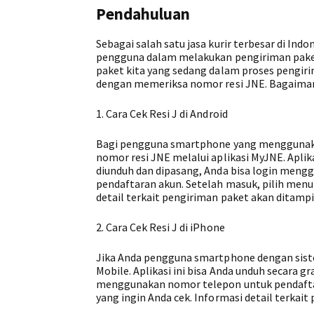
Pendahuluan
Sebagai salah satu jasa kurir terbesar di I
pengguna dalam melakukan pengiriman paket
paket kita yang sedang dalam proses pengiri
dengan memeriksa nomor resi JNE. Bagaimana
1. Cara Cek Resi J di Android
Bagi pengguna smartphone yang menggunaka
nomor resi JNE melalui aplikasi MyJNE. Aplika
diunduh dan dipasang, Anda bisa login men
pendaftaran akun. Setelah masuk, pilih menu
detail terkait pengiriman paket akan ditampi
2. Cara Cek Resi J di iPhone
Jika Anda pengguna smartphone dengan siste
Mobile. Aplikasi ini bisa Anda unduh secara 
menggunakan nomor telepon untuk pendaftar
yang ingin Anda cek. Informasi detail terkai