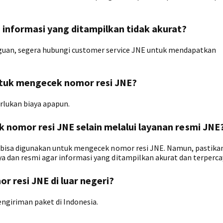
a informasi yang ditampilkan tidak akurat?
aguan, segera hubungi customer service JNE untuk mendapatkan
ntuk mengecek nomor resi JNE?
lukan biaya apapun.
k nomor resi JNE selain melalui layanan resmi JNE
g bisa digunakan untuk mengecek nomor resi JNE. Namun, pastikan
a dan resmi agar informasi yang ditampilkan akurat dan terperca
r resi JNE di luar negeri?
ngiriman paket di Indonesia.