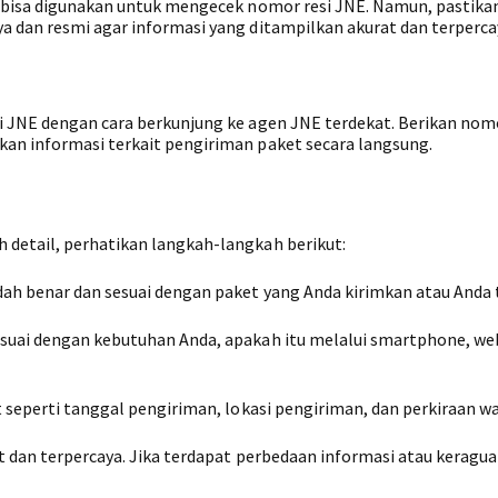
g bisa digunakan untuk mengecek nomor resi JNE. Namun, pastikan
a dan resmi agar informasi yang ditampilkan akurat dan terperca
i JNE dengan cara berkunjung ke agen JNE terdekat. Berikan nomo
an informasi terkait pengiriman paket secara langsung.
detail, perhatikan langkah-langkah berikut:
dah benar dan sesuai dengan paket yang Anda kirimkan atau Anda 
suai dengan kebutuhan Anda, apakah itu melalui smartphone, we
t seperti tanggal pengiriman, lokasi pengiriman, dan perkiraan wa
t dan terpercaya. Jika terdapat perbedaan informasi atau keragua