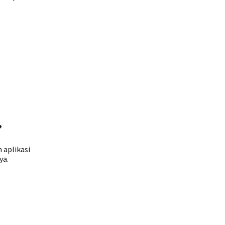
?
 aplikasi
ya.