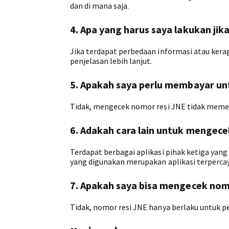
dan di mana saja.
4. Apa yang harus saya lakukan jik
Jika terdapat perbedaan informasi atau ker
penjelasan lebih lanjut.
5. Apakah saya perlu membayar u
Tidak, mengecek nomor resi JNE tidak memer
6. Adakah cara lain untuk mengece
Terdapat berbagai aplikasi pihak ketiga yan
yang digunakan merupakan aplikasi terpercay
7. Apakah saya bisa mengecek nomo
Tidak, nomor resi JNE hanya berlaku untuk pe