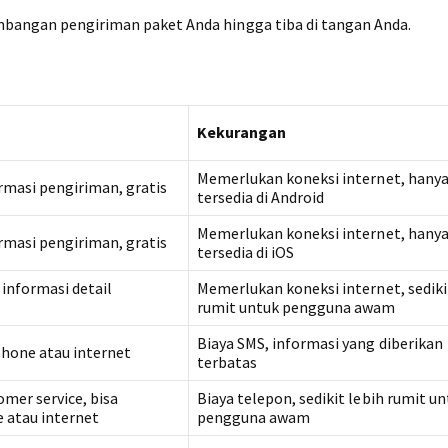
mbangan pengiriman paket Anda hingga tiba di tangan Anda.
Kekurangan
Memerlukan koneksi internet, hany
rmasi pengiriman, gratis
tersedia di Android
Memerlukan koneksi internet, hany
rmasi pengiriman, gratis
tersedia di iOS
 informasi detail
Memerlukan koneksi internet, sediki
rumit untuk pengguna awam
Biaya SMS, informasi yang diberikan
hone atau internet
terbatas
omer service, bisa
Biaya telepon, sedikit lebih rumit u
 atau internet
pengguna awam