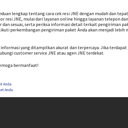
nduan lengkap tentang cara cek resi JNE dengan mudah dan tepat
 resi JNE, mulai dari layanan online hingga layanan telepon dan
dan sesuai, serta periksa informasi detail terkait pengiriman pa
ikuti perkembangan pengiriman paket Anda akan menjadi lebih
nformasi yang ditampilkan akurat dan terpercaya. Jika terdapat
ubungi customer service JNE atau agen JNE terdekat.
 semoga bermanfaat!
et Anda
ket Anda