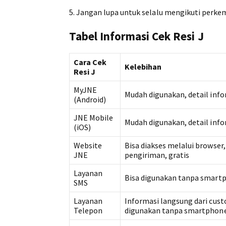
5. Jangan lupa untuk selalu mengikuti perke
Tabel Informasi Cek Resi J
Cara Cek
Kelebihan
Resi J
MyJNE
Mudah digunakan, detail info
(Android)
JNE Mobile
Mudah digunakan, detail info
(iOS)
Website
Bisa diakses melalui browser,
JNE
pengiriman, gratis
Layanan
Bisa digunakan tanpa smartp
SMS
Layanan
Informasi langsung dari cust
Telepon
digunakan tanpa smartphone