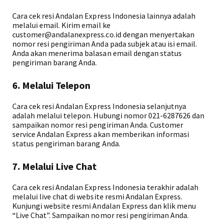
Cara cek resi Andalan Express Indonesia lainnya adalah
melalui email. Kirim email ke
customer@andalanexpress.co.id dengan menyertakan
nomor resi pengiriman Anda pada subjek atau isi email.
Anda akan menerima balasan email dengan status
pengiriman barang Anda.
6. Melalui Telepon
Cara cek resi Andalan Express Indonesia selanjutnya
adalah melalui telepon. Hubungi nomor 021-6287626 dan
sampaikan nomor resi pengiriman Anda. Customer
service Andalan Express akan memberikan informasi
status pengiriman barang Anda.
7. Melalui Live Chat
Cara cek resi Andalan Express Indonesia terakhir adalah
melalui live chat di website resmi Andalan Express.
Kunjungi website resmi Andalan Express dan klik menu
“Live Chat”. Sampaikan nomor resi pengiriman Anda.