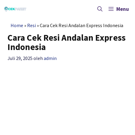
Langsung
ke
Menu
isi
Home
»
Resi
»
Cara Cek Resi Andalan Express Indonesia
Cara Cek Resi Andalan Express
Indonesia
Juli 29, 2025
oleh
admin