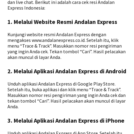
dan live chat. Berikut ini adalah cara cek resi Andalan
Express Indonesia:
1. Melalui Website Resmi Andalan Express
Kunjungi website resmi Andalan Express dengan
mengakses www.andalanexpress.co.id. Setelah itu, klik
menu “Trace & Track”. Masukkan nomor resi pengiriman
yang ingin Anda cek. Tekan tombol “Cari”. Hasil pelacakan
akan muncul di layar Anda.
2. Melalui Aplikasi Andalan Express di Android
Unduh aplikasi Andalan Express di Google Play Store.
Setelah itu, buka aplikasi dan klik menu “Trace & Track”.
Masukkan nomor resi pengiriman yang ingin Anda cek dan
tekan tombol “Cari”. Hasil pelacakan akan muncul di layar
Anda.
3. Melalui Aplikasi Andalan Express di iPhone
Unduh aplikasi Andalan Express di App Store. Setelah itu,