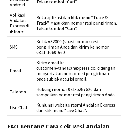
Tekan tombol “Cari”.
Android
Aplikasi
Buka aplikasi dan klik menu “Trace &
Andalan
Track”. Masukkan nomor resi pengiriman.
Express di
Tekan tombol “Cari”.
iPhone
Ketik AS2000 (spasi) nomor resi
SMS
pengiriman Anda dan kirim ke nomor
0811-1060-660.
Kirim email ke
customer@andalanexpress.co.id dengan
Email
menyertakan nomor resi pengiriman
pada subjek atau isi email.
Hubungi nomor 021-6287626 dan
Telepon
sampaikan nomor resi pengiriman Anda.
Kunjungi website resmi Andalan Express
Live Chat
dan klik menu “Live Chat”.
FAQ Tentang Cara Cek Resi Andalan