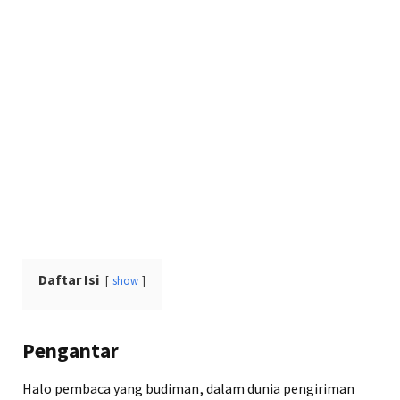
Daftar Isi
show
Pengantar
Halo pembaca yang budiman, dalam dunia pengiriman