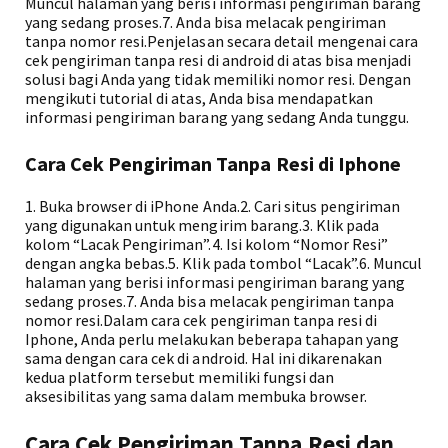
Muncul halaman yang berisi informasi pengiriman barang
yang sedang proses.7. Anda bisa melacak pengiriman
tanpa nomor resi.Penjelasan secara detail mengenai cara
cek pengiriman tanpa resi di android di atas bisa menjadi
solusi bagi Anda yang tidak memiliki nomor resi. Dengan
mengikuti tutorial di atas, Anda bisa mendapatkan
informasi pengiriman barang yang sedang Anda tunggu.
Cara Cek Pengiriman Tanpa Resi di Iphone
1. Buka browser di iPhone Anda.2. Cari situs pengiriman
yang digunakan untuk mengirim barang.3. Klik pada
kolom “Lacak Pengiriman”.4. Isi kolom “Nomor Resi”
dengan angka bebas.5. Klik pada tombol “Lacak”.6. Muncul
halaman yang berisi informasi pengiriman barang yang
sedang proses.7. Anda bisa melacak pengiriman tanpa
nomor resi.Dalam cara cek pengiriman tanpa resi di
Iphone, Anda perlu melakukan beberapa tahapan yang
sama dengan cara cek di android. Hal ini dikarenakan
kedua platform tersebut memiliki fungsi dan
aksesibilitas yang sama dalam membuka browser.
Cara Cek Pengiriman Tanpa Resi dan