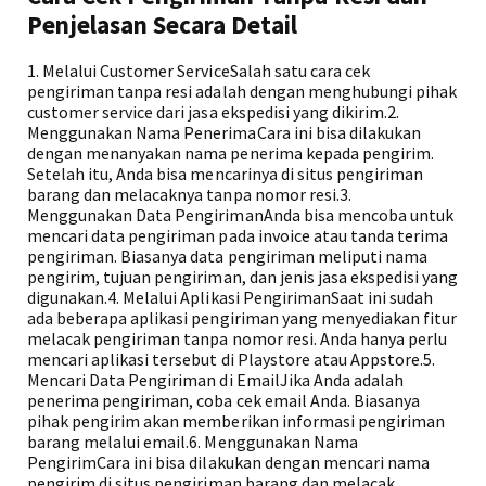
Penjelasan Secara Detail
1. Melalui Customer ServiceSalah satu cara cek
pengiriman tanpa resi adalah dengan menghubungi pihak
customer service dari jasa ekspedisi yang dikirim.2.
Menggunakan Nama PenerimaCara ini bisa dilakukan
dengan menanyakan nama penerima kepada pengirim.
Setelah itu, Anda bisa mencarinya di situs pengiriman
barang dan melacaknya tanpa nomor resi.3.
Menggunakan Data PengirimanAnda bisa mencoba untuk
mencari data pengiriman pada invoice atau tanda terima
pengiriman. Biasanya data pengiriman meliputi nama
pengirim, tujuan pengiriman, dan jenis jasa ekspedisi yang
digunakan.4. Melalui Aplikasi PengirimanSaat ini sudah
ada beberapa aplikasi pengiriman yang menyediakan fitur
melacak pengiriman tanpa nomor resi. Anda hanya perlu
mencari aplikasi tersebut di Playstore atau Appstore.5.
Mencari Data Pengiriman di EmailJika Anda adalah
penerima pengiriman, coba cek email Anda. Biasanya
pihak pengirim akan memberikan informasi pengiriman
barang melalui email.6. Menggunakan Nama
PengirimCara ini bisa dilakukan dengan mencari nama
pengirim di situs pengiriman barang dan melacak