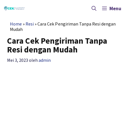
Langsung
ke
Menu
isi
Home
»
Resi
»
Cara Cek Pengiriman Tanpa Resi dengan
Mudah
Cara Cek Pengiriman Tanpa
Resi dengan Mudah
Mei 3, 2023
oleh
admin