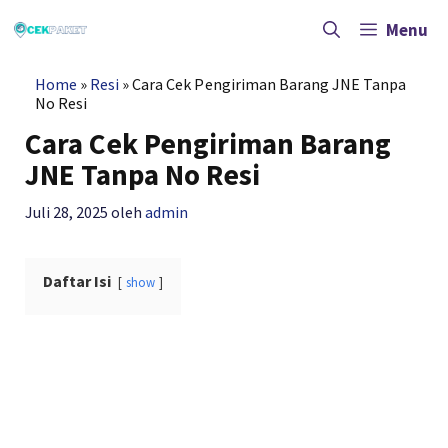
Langsung
ke
Menu
isi
Home
»
Resi
»
Cara Cek Pengiriman Barang JNE Tanpa
No Resi
Cara Cek Pengiriman Barang
JNE Tanpa No Resi
Juli 28, 2025
oleh
admin
Daftar Isi
show