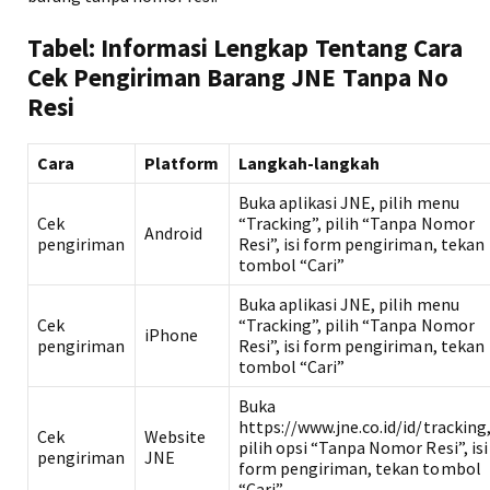
Tabel: Informasi Lengkap Tentang Cara
Cek Pengiriman Barang JNE Tanpa No
Resi
Cara
Platform
Langkah-langkah
Buka aplikasi JNE, pilih menu
Cek
“Tracking”, pilih “Tanpa Nomor
Android
pengiriman
Resi”, isi form pengiriman, tekan
tombol “Cari”
Buka aplikasi JNE, pilih menu
Cek
“Tracking”, pilih “Tanpa Nomor
iPhone
pengiriman
Resi”, isi form pengiriman, tekan
tombol “Cari”
Buka
https://www.jne.co.id/id/tracking
Cek
Website
pilih opsi “Tanpa Nomor Resi”, isi
pengiriman
JNE
form pengiriman, tekan tombol
“Cari”