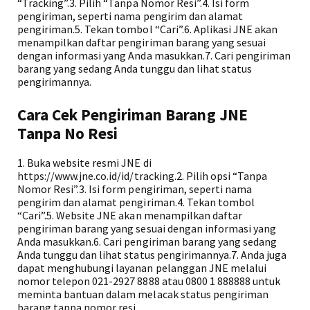
“Tracking”.3. Pilih “Tanpa Nomor Resi”.4. Isi form
pengiriman, seperti nama pengirim dan alamat
pengiriman.5. Tekan tombol “Cari”.6. Aplikasi JNE akan
menampilkan daftar pengiriman barang yang sesuai
dengan informasi yang Anda masukkan.7. Cari pengiriman
barang yang sedang Anda tunggu dan lihat status
pengirimannya.
Cara Cek Pengiriman Barang JNE
Tanpa No Resi
1. Buka website resmi JNE di
https://www.jne.co.id/id/tracking.2. Pilih opsi “Tanpa
Nomor Resi”.3. Isi form pengiriman, seperti nama
pengirim dan alamat pengiriman.4. Tekan tombol
“Cari”.5. Website JNE akan menampilkan daftar
pengiriman barang yang sesuai dengan informasi yang
Anda masukkan.6. Cari pengiriman barang yang sedang
Anda tunggu dan lihat status pengirimannya.7. Anda juga
dapat menghubungi layanan pelanggan JNE melalui
nomor telepon 021-2927 8888 atau 0800 1 888888 untuk
meminta bantuan dalam melacak status pengiriman
barang tanpa nomor resi.