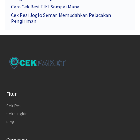
Cara Cek Resi TIKI Sampai Mana
Cek Resi Joglo Semar: Memudahkan Pelacakan
Pengiriman
Fitur
Cek Resi
Cek Ongkir
Blog
Company