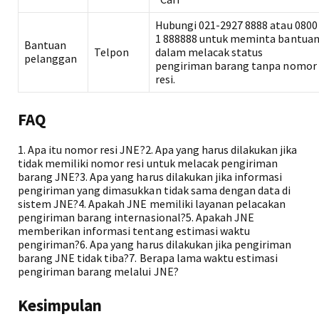
Hubungi 021-2927 8888 atau 0800
1 888888 untuk meminta bantua
Bantuan
Telpon
dalam melacak status
pelanggan
pengiriman barang tanpa nomor
resi.
FAQ
1. Apa itu nomor resi JNE?2. Apa yang harus dilakukan jika
tidak memiliki nomor resi untuk melacak pengiriman
barang JNE?3. Apa yang harus dilakukan jika informasi
pengiriman yang dimasukkan tidak sama dengan data di
sistem JNE?4. Apakah JNE memiliki layanan pelacakan
pengiriman barang internasional?5. Apakah JNE
memberikan informasi tentang estimasi waktu
pengiriman?6. Apa yang harus dilakukan jika pengiriman
barang JNE tidak tiba?7. Berapa lama waktu estimasi
pengiriman barang melalui JNE?
Kesimpulan