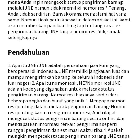
mana Anda ingin mengecek status pengiriman barang
melalui JNE namun tidak memiliki nomor resi? Tenang,
Anda tidak sendirian. Banyak orang mengalami hal yang
sama. Namun tidak perlu khawatir, dalam artikel ini, kami
akan memberikan panduan lengkap tentang cara cek
pengiriman barang JNE tanpa nomor resi. Yuk, simak
selengkapnya!
Pendahuluan
1. Apa itu JNE?JNE adalah perusahaan jasa kurir yang
beroperasi di Indonesia. JNE memiliki jangkauan luas dan
mampu mengirimkan barang ke seluruh Indonesia dan
luar negeri.2. Apa itu nomor resi JNE?Nomor resi JNE
adalah kode yang digunakan untuk melacak status
pengiriman barang. Nomor resi biasanya terdiri dari
beberapa angka dan huruf yang unik.3. Mengapa nomor
resi penting dalam melacak pengiriman barang?Nomor
resi penting karena dengan nomor resi, Anda dapat
mengecek status pengiriman barang secara online dan
mendapatkan informasi terkait pengiriman seperti
tanggal pengiriman dan estimasi waktu tiba.4. Apakah
mungkin mengecek status pengiriman barang JNE tanpa