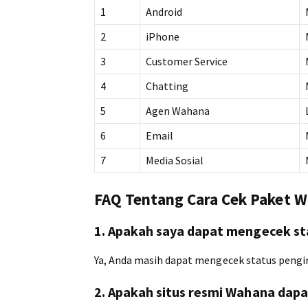
1
Android
2
iPhone
3
Customer Service
4
Chatting
5
Agen Wahana
6
Email
7
Media Sosial
FAQ Tentang Cara Cek Paket W
1. Apakah saya dapat mengecek st
Ya, Anda masih dapat mengecek status pengi
2. Apakah situs resmi Wahana dap