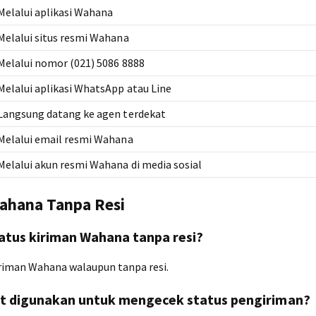
Melalui aplikasi Wahana
Melalui situs resmi Wahana
Melalui nomor (021) 5086 8888
Melalui aplikasi WhatsApp atau Line
Langsung datang ke agen terdekat
Melalui email resmi Wahana
Melalui akun resmi Wahana di media sosial
ahana Tanpa Resi
atus kiriman Wahana tanpa resi?
riman Wahana walaupun tanpa resi.
at digunakan untuk mengecek status pengiriman?