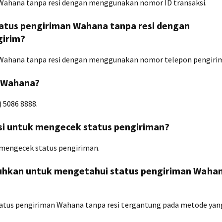
 Wahana tanpa resi dengan menggunakan nomor ID transaksi.
atus pengiriman Wahana tanpa resi dengan
irim?
 Wahana tanpa resi dengan menggunakan nomor telepon pengiri
e Wahana?
 5086 8888.
si untuk mengecek status pengiriman?
 mengecek status pengiriman.
tuhkan untuk mengetahui status pengiriman Waha
atus pengiriman Wahana tanpa resi tergantung pada metode yan