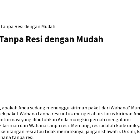
 Tanpa Resi dengan Mudah
 Tanpa Resi dengan Mudah
, apakah Anda sedang menunggu kiriman paket dari Wahana? Mun
k paket Wahana tanpa resi untuk mengetahui status kiriman An
n informasi yang dibutuhkan.Anda mungkin pernah mengalami
 kiriman dari Wahana tanpa resi. Memang, resi adalah kode unik 
kehilangan resi atau tidak memilikinya, jangan khawatir. Di sini, 
ana tanpa resi.