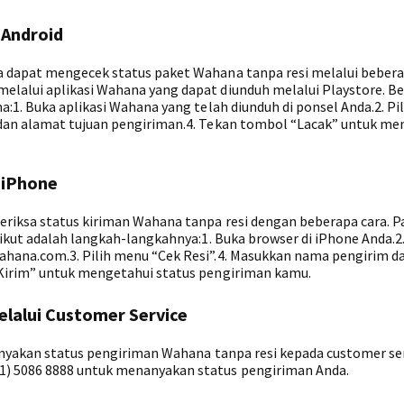
 Android
 dapat mengecek status paket Wahana tanpa resi melalui beber
lalui aplikasi Wahana yang dapat diunduh melalui Playstore. Be
:1. Buka aplikasi Wahana yang telah diunduh di ponsel Anda.2. Pi
dan alamat tujuan pengiriman.4. Tekan tombol “Lacak” untuk me
 iPhone
riksa status kiriman Wahana tanpa resi dengan beberapa cara. P
ikut adalah langkah-langkahnya:1. Buka browser di iPhone Anda.2
hana.com.3. Pilih menu “Cek Resi”.4. Masukkan nama pengirim d
Kirim” untuk mengetahui status pengiriman kamu.
elalui Customer Service
nanyakan status pengiriman Wahana tanpa resi kepada customer ser
 5086 8888 untuk menanyakan status pengiriman Anda.