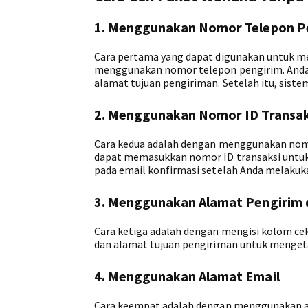
1. Menggunakan Nomor Telepon P
Cara pertama yang dapat digunakan untuk m
menggunakan nomor telepon pengirim. Anda
alamat tujuan pengiriman. Setelah itu, sist
2. Menggunakan Nomor ID Transak
Cara kedua adalah dengan menggunakan nomor
dapat memasukkan nomor ID transaksi untuk 
pada email konfirmasi setelah Anda melakuk
3. Menggunakan Alamat Pengirim 
Cara ketiga adalah dengan mengisi kolom ce
dan alamat tujuan pengiriman untuk mengeta
4. Menggunakan Alamat Email
Cara keempat adalah dengan menggunakan ala