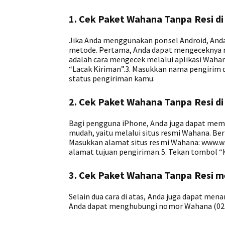
1. Cek Paket Wahana Tanpa Resi di
Jika Anda menggunakan ponsel Android, Anda
metode. Pertama, Anda dapat mengeceknya me
adalah cara mengecek melalui aplikasi Wahana
“Lacak Kiriman”.3. Masukkan nama pengirim 
status pengiriman kamu.
2. Cek Paket Wahana Tanpa Resi di
Bagi pengguna iPhone, Anda juga dapat meme
mudah, yaitu melalui situs resmi Wahana. Ber
Masukkan alamat situs resmi Wahana: www.wa
alamat tujuan pengiriman.5. Tekan tombol “
3. Cek Paket Wahana Tanpa Resi m
Selain dua cara di atas, Anda juga dapat me
Anda dapat menghubungi nomor Wahana (021)