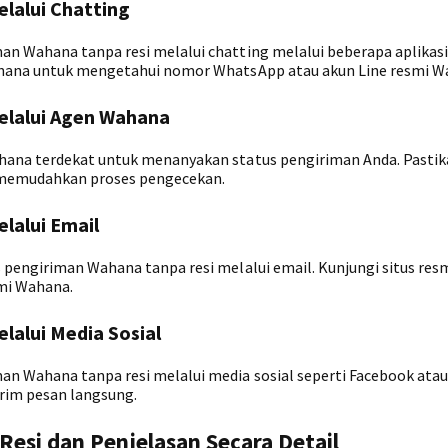
lalui Chatting
n Wahana tanpa resi melalui chatting melalui beberapa aplikasi
Wahana untuk mengetahui nomor WhatsApp atau akun Line resmi W
elalui Agen Wahana
hana terdekat untuk menanyakan status pengiriman Anda. Pasti
 memudahkan proses pengecekan.
lalui Email
 pengiriman Wahana tanpa resi melalui email. Kunjungi situs res
mi Wahana.
lalui Media Sosial
n Wahana tanpa resi melalui media sosial seperti Facebook atau 
irim pesan langsung.
esi dan Penjelasan Secara Detail