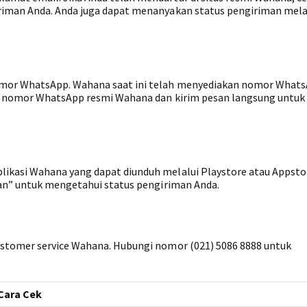
iman Anda. Anda juga dapat menanyakan status pengiriman mela
mor WhatsApp. Wahana saat ini telah menyediakan nomor What
ri nomor WhatsApp resmi Wahana dan kirim pesan langsung untuk
kasi Wahana yang dapat diunduh melalui Playstore atau Appsto
man” untuk mengetahui status pengiriman Anda.
stomer service Wahana. Hubungi nomor (021) 5086 8888 untuk
Cara Cek