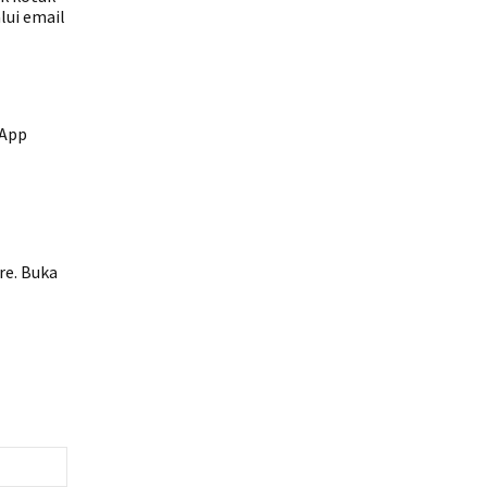
lui email
sApp
re. Buka