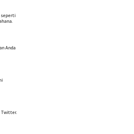
 seperti
ahana.
kan Anda
mi
Twitter.