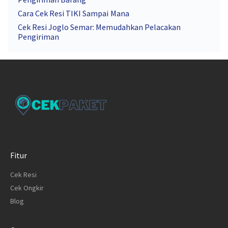
Cara Cek Resi TIKI Sampai Mana
Cek Resi Joglo Semar: Memudahkan Pelacakan
Pengiriman
Fitur
Cek Resi
Cek Ongkir
Blog