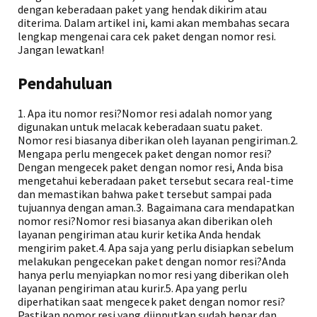
dengan keberadaan paket yang hendak dikirim atau
diterima. Dalam artikel ini, kami akan membahas secara
lengkap mengenai cara cek paket dengan nomor resi.
Jangan lewatkan!
Pendahuluan
1. Apa itu nomor resi?Nomor resi adalah nomor yang
digunakan untuk melacak keberadaan suatu paket.
Nomor resi biasanya diberikan oleh layanan pengiriman.2.
Mengapa perlu mengecek paket dengan nomor resi?
Dengan mengecek paket dengan nomor resi, Anda bisa
mengetahui keberadaan paket tersebut secara real-time
dan memastikan bahwa paket tersebut sampai pada
tujuannya dengan aman.3. Bagaimana cara mendapatkan
nomor resi?Nomor resi biasanya akan diberikan oleh
layanan pengiriman atau kurir ketika Anda hendak
mengirim paket.4. Apa saja yang perlu disiapkan sebelum
melakukan pengecekan paket dengan nomor resi?Anda
hanya perlu menyiapkan nomor resi yang diberikan oleh
layanan pengiriman atau kurir.5. Apa yang perlu
diperhatikan saat mengecek paket dengan nomor resi?
Pastikan nomor resi yang diinputkan sudah benar dan