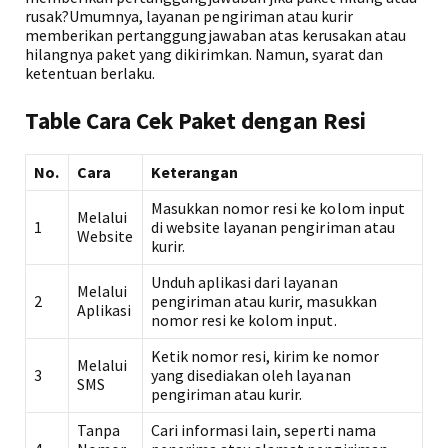
rusak?Umumnya, layanan pengiriman atau kurir
memberikan pertanggungjawaban atas kerusakan atau
hilangnya paket yang dikirimkan. Namun, syarat dan
ketentuan berlaku.
Table Cara Cek Paket dengan Resi
No.
Cara
Keterangan
Masukkan nomor resi ke kolom input
Melalui
1
di website layanan pengiriman atau
Website
kurir.
Unduh aplikasi dari layanan
Melalui
2
pengiriman atau kurir, masukkan
Aplikasi
nomor resi ke kolom input.
Ketik nomor resi, kirim ke nomor
Melalui
3
yang disediakan oleh layanan
SMS
pengiriman atau kurir.
Tanpa
Cari informasi lain, seperti nama