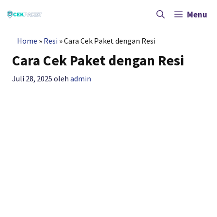
Langsung
ke
Menu
isi
Home
»
Resi
»
Cara Cek Paket dengan Resi
Cara Cek Paket dengan Resi
Juli 28, 2025
oleh
admin