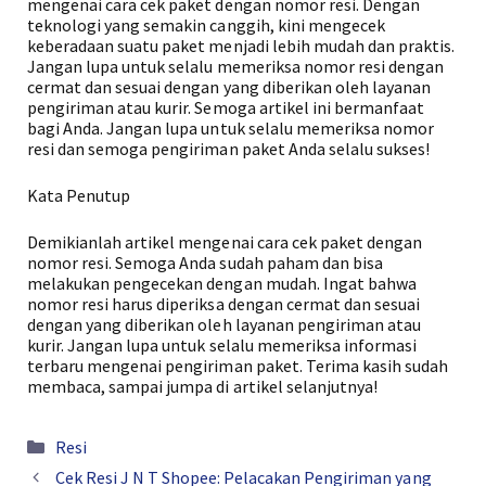
mengenai cara cek paket dengan nomor resi. Dengan
teknologi yang semakin canggih, kini mengecek
keberadaan suatu paket menjadi lebih mudah dan praktis.
Jangan lupa untuk selalu memeriksa nomor resi dengan
cermat dan sesuai dengan yang diberikan oleh layanan
pengiriman atau kurir. Semoga artikel ini bermanfaat
bagi Anda. Jangan lupa untuk selalu memeriksa nomor
resi dan semoga pengiriman paket Anda selalu sukses!
Kata Penutup
Demikianlah artikel mengenai cara cek paket dengan
nomor resi. Semoga Anda sudah paham dan bisa
melakukan pengecekan dengan mudah. Ingat bahwa
nomor resi harus diperiksa dengan cermat dan sesuai
dengan yang diberikan oleh layanan pengiriman atau
kurir. Jangan lupa untuk selalu memeriksa informasi
terbaru mengenai pengiriman paket. Terima kasih sudah
membaca, sampai jumpa di artikel selanjutnya!
Kategori
Resi
Cek Resi J N T Shopee: Pelacakan Pengiriman yang