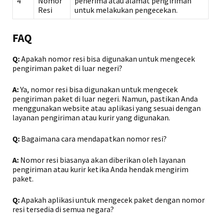
4
Nomor
penerima atau alamat pengiriman
Resi
untuk melakukan pengecekan.
FAQ
Q:
Apakah nomor resi bisa digunakan untuk mengecek
pengiriman paket di luar negeri?
A:
Ya, nomor resi bisa digunakan untuk mengecek
pengiriman paket di luar negeri. Namun, pastikan Anda
menggunakan website atau aplikasi yang sesuai dengan
layanan pengiriman atau kurir yang digunakan.
Q:
Bagaimana cara mendapatkan nomor resi?
A:
Nomor resi biasanya akan diberikan oleh layanan
pengiriman atau kurir ketika Anda hendak mengirim
paket.
Q:
Apakah aplikasi untuk mengecek paket dengan nomor
resi tersedia di semua negara?