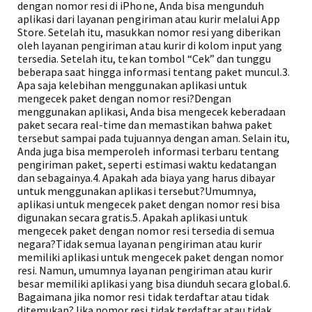
dengan nomor resi di iPhone, Anda bisa mengunduh
aplikasi dari layanan pengiriman atau kurir melalui App
Store. Setelah itu, masukkan nomor resi yang diberikan
oleh layanan pengiriman atau kurir di kolom input yang
tersedia. Setelah itu, tekan tombol “Cek” dan tunggu
beberapa saat hingga informasi tentang paket muncul.3.
Apa saja kelebihan menggunakan aplikasi untuk
mengecek paket dengan nomor resi?Dengan
menggunakan aplikasi, Anda bisa mengecek keberadaan
paket secara real-time dan memastikan bahwa paket
tersebut sampai pada tujuannya dengan aman. Selain itu,
Anda juga bisa memperoleh informasi terbaru tentang
pengiriman paket, seperti estimasi waktu kedatangan
dan sebagainya.4. Apakah ada biaya yang harus dibayar
untuk menggunakan aplikasi tersebut?Umumnya,
aplikasi untuk mengecek paket dengan nomor resi bisa
digunakan secara gratis.5. Apakah aplikasi untuk
mengecek paket dengan nomor resi tersedia di semua
negara?Tidak semua layanan pengiriman atau kurir
memiliki aplikasi untuk mengecek paket dengan nomor
resi. Namun, umumnya layanan pengiriman atau kurir
besar memiliki aplikasi yang bisa diunduh secara global.6.
Bagaimana jika nomor resi tidak terdaftar atau tidak
ditemukan?Jika nomor resi tidak terdaftar atau tidak