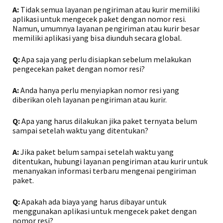
A:
Tidak semua layanan pengiriman atau kurir memiliki
aplikasi untuk mengecek paket dengan nomor resi.
Namun, umumnya layanan pengiriman atau kurir besar
memiliki aplikasi yang bisa diunduh secara global.
Q:
Apa saja yang perlu disiapkan sebelum melakukan
pengecekan paket dengan nomor resi?
A:
Anda hanya perlu menyiapkan nomor resi yang
diberikan oleh layanan pengiriman atau kurir.
Q:
Apa yang harus dilakukan jika paket ternyata belum
sampai setelah waktu yang ditentukan?
A:
Jika paket belum sampai setelah waktu yang
ditentukan, hubungi layanan pengiriman atau kurir untuk
menanyakan informasi terbaru mengenai pengiriman
paket.
Q:
Apakah ada biaya yang harus dibayar untuk
menggunakan aplikasi untuk mengecek paket dengan
nomor resi?