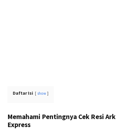
Daftar Isi
show
Memahami Pentingnya Cek Resi Ark
Express