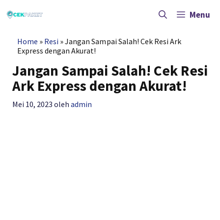
Langsung
ke
Menu
isi
Home
»
Resi
»
Jangan Sampai Salah! Cek Resi Ark
Express dengan Akurat!
Jangan Sampai Salah! Cek Resi
Ark Express dengan Akurat!
Mei 10, 2023
oleh
admin